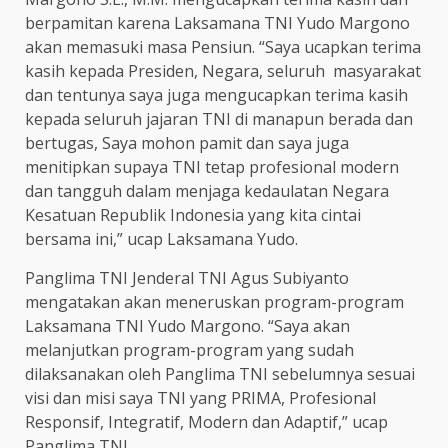
berpamitan karena Laksamana TNI Yudo Margono
akan memasuki masa Pensiun
. “
Saya ucapkan terima
kasih kepada Presiden, Negara, seluruh masyarakat
dan tentunya saya juga mengucapkan terima kasih
kepada seluruh jajaran TNI di manapun berada dan
bertugas, Saya mohon pamit dan saya juga
menitipkan supaya TNI tetap profesional modern
dan tangguh dalam menjaga kedaulatan Negara
Kesatuan Republik Indonesia yang kita cintai
bersama ini
,”
ucap Laksamana Yudo.
Panglima TNI Jenderal TNI Agus Subiyanto
mengatakan akan meneruskan program-program
Laksamana TNI Yudo Margono.
“
Saya akan
melanjutkan program-program yang sudah
dilaksanakan oleh Panglima TNI sebelumnya sesuai
visi dan misi saya TNI yang PRIMA, Profesional
Responsif, Integratif, Modern dan Adaptif,
”
ucap
Panglima TNI