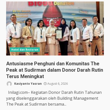
Hotel dan Restoran
Antusiasme Penghuni dan Komunitas The
Peak at Sudirman dalam Donor Darah Rutin
Terus Meningkat
Kasiyanto Yasran
August 6, 2026
Inilagi.com– Kegiatan Donor Darah Rutin Tahunan
yang diselenggarakan oleh Building Management
The Peak at Sudirman bersama...