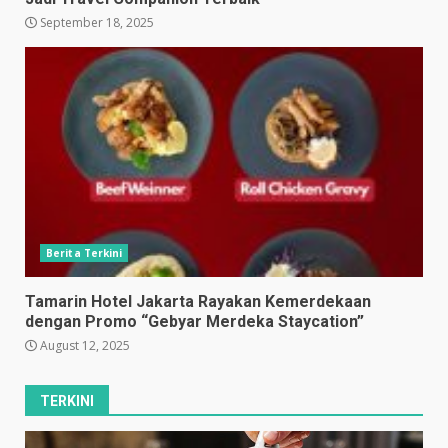
September 18, 2025
Berita Terkini
Tamarin Hotel Jakarta Rayakan Kemerdekaan
dengan Promo “Gebyar Merdeka Staycation”
August 12, 2025
TERKINI