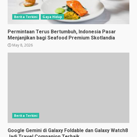
Berita Terkini
Gaya Hidup
Permintaan Terus Bertumbuh, Indonesia Pasar
Menjanjikan bagi Seafood Premium Skotlandia
May 8, 2026
Berita Terkini
Google Gemini di Galaxy Foldable dan Galaxy Watch8
Jadi Travel Companion Terbaik