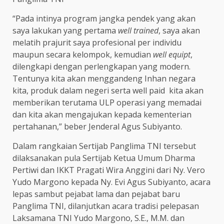
“
Pada intinya program jangka pendek yang akan
saya lakukan yang pertama
well trained
, saya akan
melatih prajurit saya profesional per individu
maupun secara kelompok, kemudian
well equipt
,
dilengkapi dengan perlengkapan yang modern.
Tentunya kita akan menggandeng Inhan negara
kita, produk dalam negeri serta well paid kita akan
memberikan terutama ULP operasi yang memadai
dan kita akan mengajukan kepada kementerian
pertahanan,
”
beber Jenderal Agus Subiyanto.
Dalam rangkaian Sertijab Panglima TNI tersebut
dilaksanakan pula Sertijab Ketua Umum Dharma
Pertiwi dan IKKT Pragati Wira Anggini dari Ny. Vero
Yudo Margono kepada Ny. Evi Agus Subiyanto, acara
lepas sambut pejabat lama dan pejabat baru
Panglima TNI, dilanjutkan acara tradisi pelepasan
Laksamana TNI Yudo Margono, S.E., M.M. dan