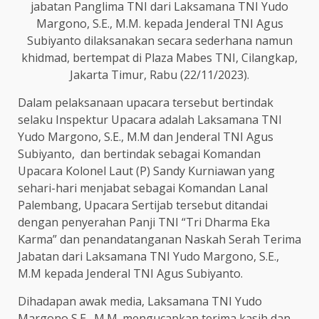
jabatan Panglima TNI dari Laksamana TNI Yudo
Margono, S.E., M.M
.
kepada Jenderal TNI Agus
Subiyanto dilaksanakan secara sederhana namun
khidmad, bertempat di Plaza Mabes TNI, Cilangkap,
Jakarta Timur, Rabu (22/11/2023).
Dalam pelaksanaan upacara tersebut bertindak
selaku Inspektur Upacara adalah Laksamana TNI
Yudo Margono, S.E., M.M dan Jenderal TNI Agus
Subiyanto, dan bertindak sebagai Komandan
Upacara Kolonel Laut (P) Sandy Kurniawan yang
sehari-hari menjabat sebagai Komandan Lanal
Palembang, Upacara Sertijab tersebut ditandai
dengan penyerahan Panji TNI “Tri Dharma Eka
Karma” dan penandatanganan Naskah Serah Terima
Jabatan dari Laksamana TNI Yudo Margono, S.E.,
M.M kepada Jenderal TNI Agus Subiyanto.
Dihadapan awak media, Laksamana TNI Yudo
Margono S.E., M.M. mengucapkan terima kasih dan