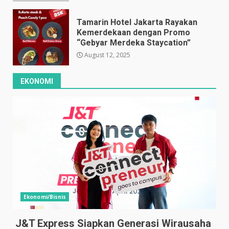
Tamarin Hotel Jakarta Rayakan
Kemerdekaan dengan Promo
“Gebyar Merdeka Staycation”
August 12, 2025
EKONOMI
Ekonomi/Bisnis
J&T Express Siapkan Generasi Wirausaha