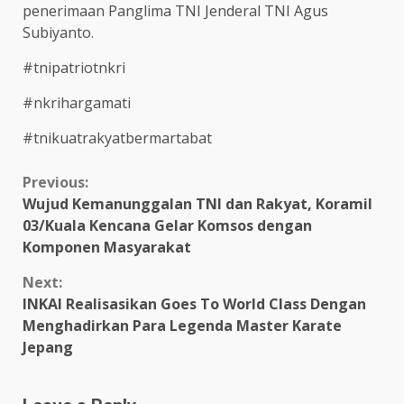
penerimaan Panglima TNI Jenderal TNI Agus
Subiyanto.
#tnipatriotnkri
#nkrihargamati
#tnikuatrakyatbermartabat
Continue
Previous:
Wujud Kemanunggalan TNI dan Rakyat, Koramil
Reading
03/Kuala Kencana Gelar Komsos dengan
Komponen Masyarakat
Next:
INKAI Realisasikan Goes To World Class Dengan
Menghadirkan Para Legenda Master Karate
Jepang