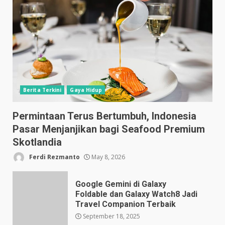
Berita Terkini
Gaya Hidup
Permintaan Terus Bertumbuh, Indonesia
Pasar Menjanjikan bagi Seafood Premium
Skotlandia
Ferdi Rezmanto
May 8, 2026
Google Gemini di Galaxy
Foldable dan Galaxy Watch8 Jadi
Travel Companion Terbaik
September 18, 2025