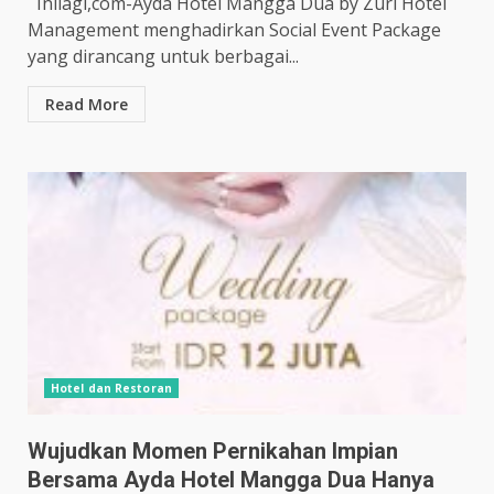
Inilagi,com-Ayda Hotel Mangga Dua by Zuri Hotel
Management menghadirkan Social Event Package
yang dirancang untuk berbagai...
Read More
Hotel dan Restoran
Wujudkan Momen Pernikahan Impian
Bersama Ayda Hotel Mangga Dua Hanya