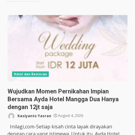
Hotel dan Restoran
Wujudkan Momen Pernikahan Impian
Bersama Ayda Hotel Mangga Dua Hanya
dengan 12jt saja
Kasiyanto Yasran
August 4, 2026
Inilagi,com-Setiap kisah cinta layak dirayakan
dengan cara yang istimewa. Untuk itu, Ayda Hotel