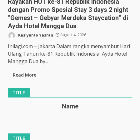
Rayakan HUT ke-81 Republik Indonesia
dengan Promo Spesial Stay 3 days 2 night
“Gemest – Gebyar Merdeka Staycation” di
Ayda Hotel Mangga Dua
Kasiyanto Yasran
August 4, 2026
Inilagi.com – Jakarta Dalam rangka menyambut Hari
Ulang Tahun ke-81 Republik Indonesia, Ayda Hotel
Mangga Dua by...
Read More
TITLE
Name
TITLE