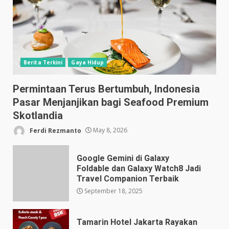
Berita Terkini
Gaya Hidup
Permintaan Terus Bertumbuh, Indonesia
Pasar Menjanjikan bagi Seafood Premium
Skotlandia
Ferdi Rezmanto
May 8, 2026
Google Gemini di Galaxy
Foldable dan Galaxy Watch8 Jadi
Travel Companion Terbaik
September 18, 2025
Tamarin Hotel Jakarta Rayakan