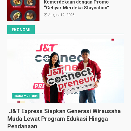
Kemerdekaan dengan Promo
“Gebyar Merdeka Staycation”
August 12, 2025
EKONOMI
Ekonomi/Bisnis
J&T Express Siapkan Generasi Wirausaha
Muda Lewat Program Edukasi Hingga
Pendanaan