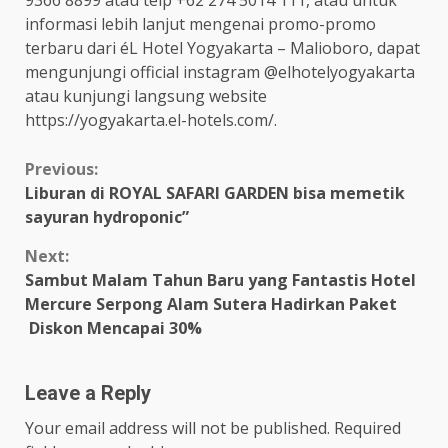
informasi lebih lanjut mengenai promo-promo
terbaru dari éL Hotel Yogyakarta – Malioboro, dapat
mengunjungi official instagram @elhotelyogyakarta
atau kunjungi langsung website
https://yogyakarta.el-hotels.com/.
Continue
Previous:
Liburan di ROYAL SAFARI GARDEN bisa memetik
Reading
sayuran hydroponic”
Next:
Sambut Malam Tahun Baru yang Fantastis Hotel
Mercure Serpong Alam Sutera Hadirkan Paket
Diskon Mencapai 30%
Leave a Reply
Your email address will not be published.
Required