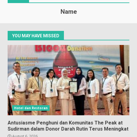
Name
YOU MAY HAVE MISSED
Hotel dan Restoran
Antusiasme Penghuni dan Komunitas The Peak at
Sudirman dalam Donor Darah Rutin Terus Meningkat
August 6, 2026