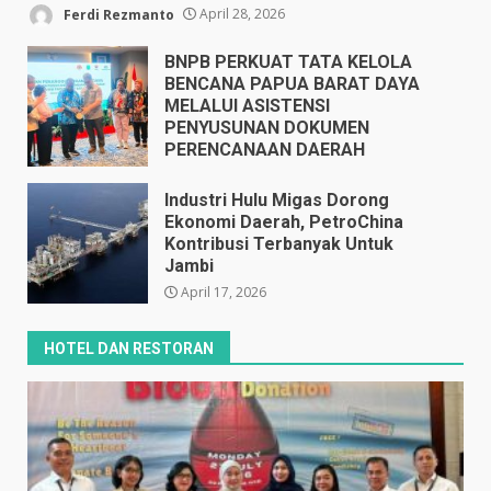
Ferdi Rezmanto
April 28, 2026
BNPB PERKUAT TATA KELOLA
BENCANA PAPUA BARAT DAYA
MELALUI ASISTENSI
PENYUSUNAN DOKUMEN
PERENCANAAN DAERAH
April 17, 2026
Industri Hulu Migas Dorong
Ekonomi Daerah, PetroChina
Kontribusi Terbanyak Untuk
Jambi
April 17, 2026
HOTEL DAN RESTORAN