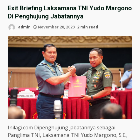
Exit Briefing Laksamana TNI Yudo Margono
Di Penghujung Jabatannya
admin
November 20, 2023
2 min read
Inilagi.com Dipenghujung jabatannya sebagai
Panglima TNI, Laksamana TNI Yudo Margono, S.E.,