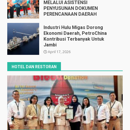
MELALUI ASISTENSI
PENYUSUNAN DOKUMEN
PERENCANAAN DAERAH
April 17, 2026
Industri Hulu Migas Dorong
Ekonomi Daerah, PetroChina
Kontribusi Terbanyak Untuk
Jambi
April 17, 2026
HOTEL DAN RESTORAN