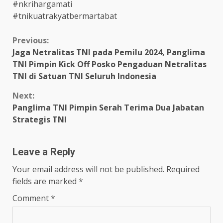
#nkrihargamati
#tnikuatrakyatbermartabat
Continue
Previous:
Jaga Netralitas TNI pada Pemilu 2024, Panglima
Reading
TNI Pimpin Kick Off Posko Pengaduan Netralitas
TNI di Satuan TNI Seluruh Indonesia
Next:
Panglima TNI Pimpin Serah Terima Dua Jabatan
Strategis TNI
Leave a Reply
Your email address will not be published.
Required
fields are marked
*
Comment
*