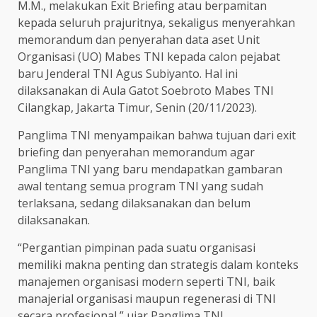
M.M., melakukan Exit Briefing atau berpamitan
kepada seluruh prajuritnya, sekaligus menyerahkan
memorandum dan penyerahan data aset Unit
Organisasi (UO) Mabes TNI kepada calon pejabat
baru Jenderal TNI Agus Subiyanto. Hal ini
dilaksanakan di Aula Gatot Soebroto Mabes TNI
Cilangkap, Jakarta Timur, Senin (20/11/2023).
Panglima TNI menyampaikan bahwa tujuan dari exit
briefing dan penyerahan memorandum agar
Panglima TNI yang baru mendapatkan gambaran
awal tentang semua program TNI yang sudah
terlaksana, sedang dilaksanakan dan belum
dilaksanakan.
“Pergantian pimpinan pada suatu organisasi
memiliki makna penting dan strategis dalam konteks
manajemen organisasi modern seperti TNI, baik
manajerial organisasi maupun regenerasi di TNI
secara profesional,” ujar Panglima TNI