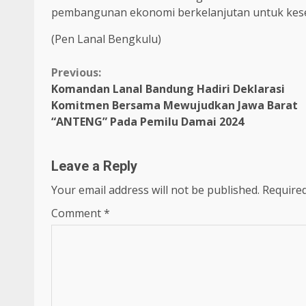
pembangunan ekonomi berkelanjutan untuk kesej
(Pen Lanal Bengkulu)
Continue
Previous:
Komandan Lanal Bandung Hadiri Deklarasi
Reading
Komitmen Bersama Mewujudkan Jawa Barat
“ANTENG” Pada Pemilu Damai 2024
Leave a Reply
Your email address will not be published.
Required
Comment
*