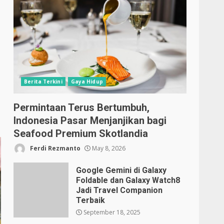
Berita Terkini
Gaya Hidup
Permintaan Terus Bertumbuh,
Indonesia Pasar Menjanjikan bagi
Seafood Premium Skotlandia
Ferdi Rezmanto
May 8, 2026
Google Gemini di Galaxy
Foldable dan Galaxy Watch8
Jadi Travel Companion
Terbaik
September 18, 2025