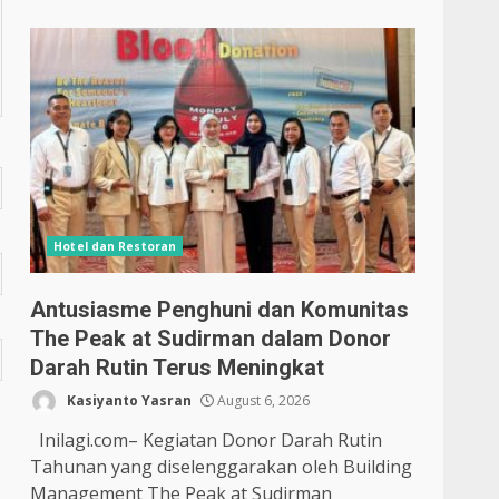
Hotel dan Restoran
Antusiasme Penghuni dan Komunitas
The Peak at Sudirman dalam Donor
Darah Rutin Terus Meningkat
Kasiyanto Yasran
August 6, 2026
Inilagi.com– Kegiatan Donor Darah Rutin
Tahunan yang diselenggarakan oleh Building
Management The Peak at Sudirman