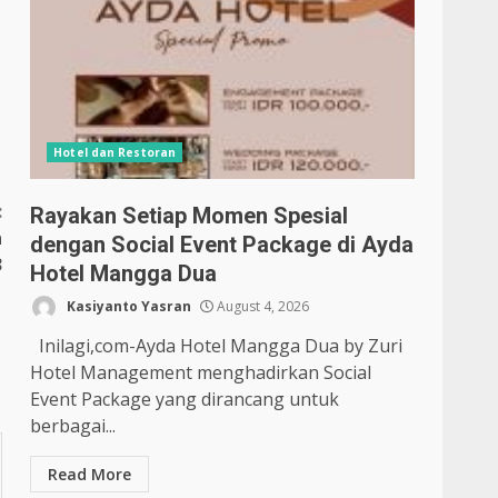
Hotel dan Restoran
:
Rayakan Setiap Momen Spesial
n
dengan Social Event Package di Ayda
3
Hotel Mangga Dua
Kasiyanto Yasran
August 4, 2026
Inilagi,com-Ayda Hotel Mangga Dua by Zuri
Hotel Management menghadirkan Social
Event Package yang dirancang untuk
berbagai...
Read More