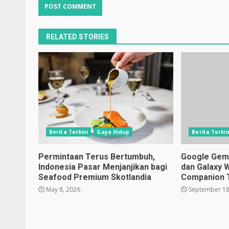
RELATED STORIES
Berita Terkini
Gaya Hidup
Berita Terkin
Permintaan Terus Bertumbuh,
Google Gemin
Indonesia Pasar Menjanjikan bagi
dan Galaxy 
Seafood Premium Skotlandia
Companion 
May 8, 2026
September 18