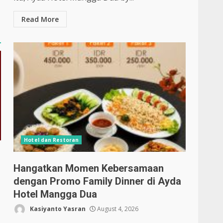
Read More
Hotel dan Restoran
Hangatkan Momen Kebersamaan
dengan Promo Family Dinner di Ayda
Hotel Mangga Dua
Kasiyanto Yasran
August 4, 2026