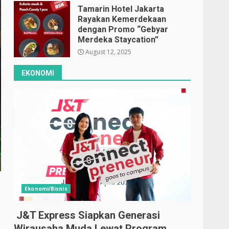
Tamarin Hotel Jakarta
Rayakan Kemerdekaan
dengan Promo “Gebyar
Merdeka Staycation”
August 12, 2025
EKONOMI
Ekonomi/Bisnis
J&T Express Siapkan Generasi
Wirausaha Muda Lewat Program