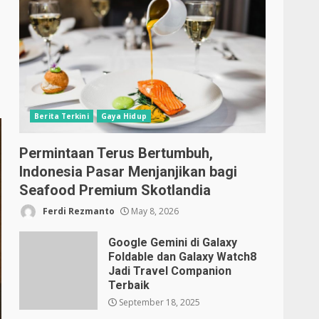
Berita Terkini
Gaya Hidup
Permintaan Terus Bertumbuh,
Indonesia Pasar Menjanjikan bagi
Seafood Premium Skotlandia
Ferdi Rezmanto
May 8, 2026
Google Gemini di Galaxy
Foldable dan Galaxy Watch8
Jadi Travel Companion
Terbaik
September 18, 2025