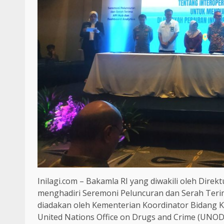
Inilagi.com – Bakamla RI yang diwakili oleh Direk
menghadiri Seremoni Peluncuran dan Serah Teri
diadakan oleh Kementerian Koordinator Bidang 
United Nations Office on Drugs and Crime (UNODC)