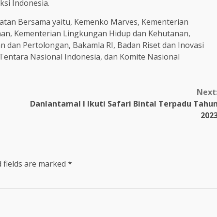
ksi Indonesia.
atan Bersama yaitu, Kemenko Marves, Kementerian
nan, Kementerian Lingkungan Hidup dan Kehutanan,
 dan Pertolongan, Bakamla RI, Badan Riset dan Inovasi
 Tentara Nasional Indonesia, dan Komite Nasional
Next
Danlantamal I Ikuti Safari Bintal Terpadu Tahu
202
 fields are marked
*