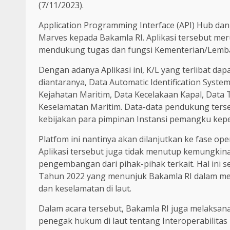
(7/11/2023).
Application Programming Interface (API) Hub dan
Marves kepada Bakamla RI. Aplikasi tersebut mer
mendukung tugas dan fungsi Kementerian/Lemba
Dengan adanya Aplikasi ini, K/L yang terlibat da
diantaranya, Data Automatic Identification Syste
Kejahatan Maritim, Data Kecelakaan Kapal, Dat
Keselamatan Maritim. Data-data pendukung ters
kebijakan para pimpinan Instansi pemangku kepen
Platfom ini nantinya akan dilanjutkan ke fase op
Aplikasi tersebut juga tidak menutup kemungki
pengembangan dari pihak-pihak terkait. Hal ini
Tahun 2022 yang menunjuk Bakamla RI dalam me
dan keselamatan di laut.
Dalam acara tersebut, Bakamla RI juga melaks
penegak hukum di laut tentang Interoperabilit