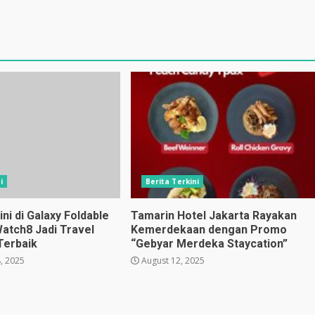
i
Berita Terkini
i di Galaxy Foldable
Tamarin Hotel Jakarta Rayakan
Watch8 Jadi Travel
Kemerdekaan dengan Promo
Terbaik
“Gebyar Merdeka Staycation”
, 2025
August 12, 2025