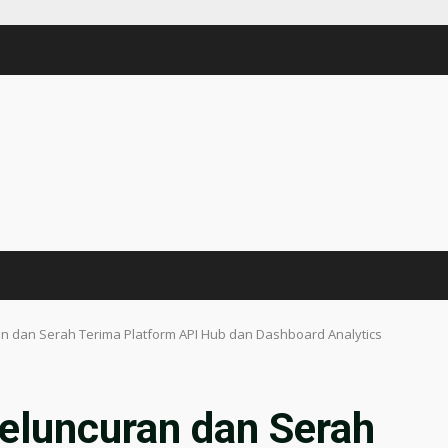
an dan Serah Terima Platform API Hub dan Dashboard Analytics
Peluncuran dan Serah