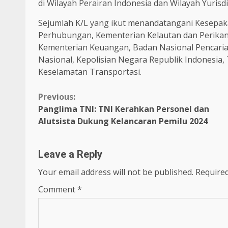
di Wilayah Perairan Indonesia dan Wilayah Yurisdi
Sejumlah K/L yang ikut menandatangani Kesepak
Perhubungan, Kementerian Kelautan dan Perika
Kementerian Keuangan, Badan Nasional Pencarian
Nasional, Kepolisian Negara Republik Indonesia,
Keselamatan Transportasi.
Continue
Previous:
Panglima TNI: TNI Kerahkan Personel dan
Reading
Alutsista Dukung Kelancaran Pemilu 2024
Leave a Reply
Your email address will not be published.
Required
Comment
*