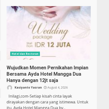
Hotel dan Restoran
Wujudkan Momen Pernikahan Impian
Bersama Ayda Hotel Mangga Dua
Hanya dengan 12jt saja
Kasiyanto Yasran
August 4, 2026
Inilagi,com-Setiap kisah cinta layak
dirayakan dengan cara yang istimewa. Untuk
itu, Ayda Hotel Mangga Dua by...