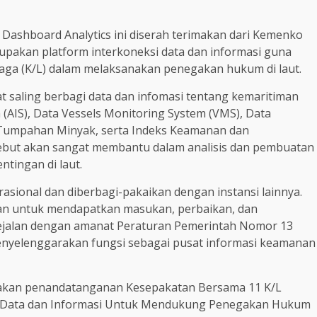
 Dashboard Analytics ini diserah terimakan dari Kemenko
upakan platform interkoneksi data dan informasi guna
ga (K/L) dalam melaksanakan penegakan hukum di laut.
pat saling berbagi data dan infomasi tentang kemaritiman
m (AIS), Data Vessels Monitoring System (VMS), Data
a Tumpahan Minyak, serta Indeks Keamanan dan
ebut akan sangat membantu dalam analisis dan pembuatan
tingan di laut.
erasional dan diberbagi-pakaikan dengan instansi lainnya.
nan untuk mendapatkan masukan, perbaikan, dan
 sejalan dengan amanat Peraturan Pemerintah Nomor 13
nyelenggarakan fungsi sebagai pusat informasi keamanan
anakan penandatanganan Kesepakatan Bersama 11 K/L
as Data dan Informasi Untuk Mendukung Penegakan Hukum