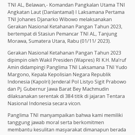
TNI AL, Belawan,- Komandan Pangkalan Utama TNI
Angkatan Laut (Danlantamal) I Laksamana Pertama
TNI Johanes Djanarko Wibowo melaksanakan
Gerakan Nasional Ketahanan Pangan Tahun 2023,
bertempat di Stasiun Pemancar TNI AL, Tanjung
Morawa, Sumatera Utara, Rabu (01/11/ 2023).
Gerakan Nasional Ketahanan Pangan Tahun 2023
dipimpin oleh Wakil Presiden (Wapres) RI K.H. Ma’ruf
Amin didampingi Panglima TNI Laksamana TNI Yudo
Margono, Kepala Kepolisian Negara Republik
Indonesia (Kapolri) Jenderal Pol Listyo Sigit Prabowo
dan Pj. Gubernur Jawa Barat Bey Machmudin
dilaksanakan serentak di 384 titik di jajaran Tentara
Nasional Indonesia secara vicon.
Panglima TNI manyampaikan bahwa kami memiliki
tanggung jawab moral serta berkomitmen
membantu kesulitan masyarakat dimanapun berada