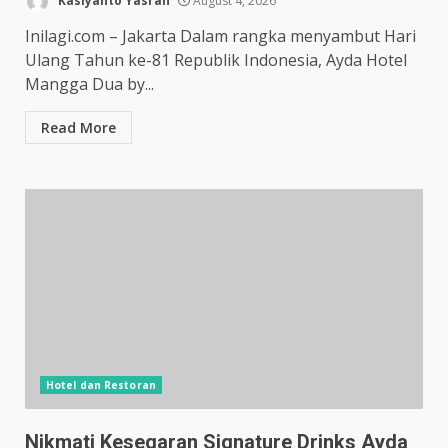
Kasiyanto Yasran
August 4, 2026
Inilagi.com – Jakarta Dalam rangka menyambut Hari
Ulang Tahun ke-81 Republik Indonesia, Ayda Hotel
Mangga Dua by...
Read More
Hotel dan Restoran
Nikmati Kesegaran Signature Drinks Ayda