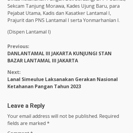
Sekcam Tanjung Morawa, Kades Ujung Baru, para
Pejabat Utama, Kadis dan Kasatker Lantamal I,
Prajurit dan PNS Lantamal I serta Yonmarhanlan I.
(Dispen Lantamal I)
Continue
Previous:
DANLANTAMAL III JAKARTA KUNJUNGI STAN
Reading
BAZAR LANTAMAL III JAKARTA
Next:
Lanal Simeulue Laksanakan Gerakan Nasional
Ketahanan Pangan Tahun 2023
Leave a Reply
Your email address will not be published.
Required
fields are marked
*