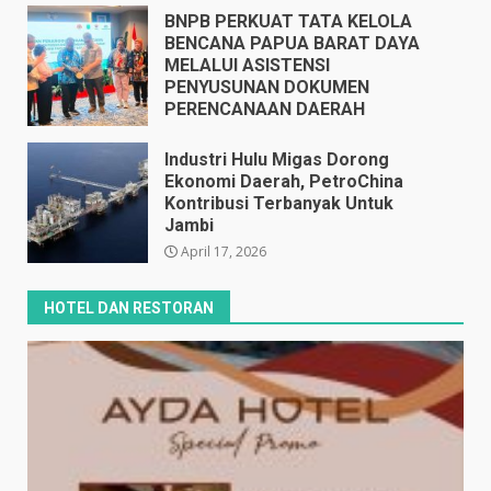
BNPB PERKUAT TATA KELOLA
BENCANA PAPUA BARAT DAYA
MELALUI ASISTENSI
PENYUSUNAN DOKUMEN
PERENCANAAN DAERAH
April 17, 2026
Industri Hulu Migas Dorong
Ekonomi Daerah, PetroChina
Kontribusi Terbanyak Untuk
Jambi
April 17, 2026
HOTEL DAN RESTORAN