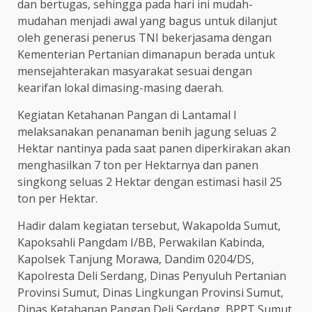
dan bertugas, sehingga pada hari ini mudah-
mudahan menjadi awal yang bagus untuk dilanjut
oleh generasi penerus TNI bekerjasama dengan
Kementerian Pertanian dimanapun berada untuk
mensejahterakan masyarakat sesuai dengan
kearifan lokal dimasing-masing daerah.
Kegiatan Ketahanan Pangan di Lantamal I
melaksanakan penanaman benih jagung seluas 2
Hektar nantinya pada saat panen diperkirakan akan
menghasilkan 7 ton per Hektarnya dan panen
singkong seluas 2 Hektar dengan estimasi hasil 25
ton per Hektar.
Hadir dalam kegiatan tersebut, Wakapolda Sumut,
Kapoksahli Pangdam I/BB, Perwakilan Kabinda,
Kapolsek Tanjung Morawa, Dandim 0204/DS,
Kapolresta Deli Serdang, Dinas Penyuluh Pertanian
Provinsi Sumut, Dinas Lingkungan Provinsi Sumut,
Dinas Ketahanan Pangan Deli Serdang, BPPT Sumut,