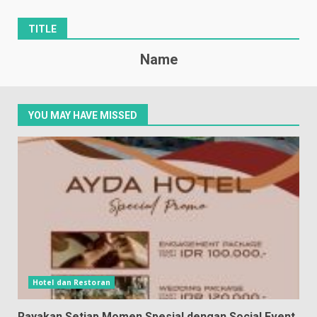
TITLE
Name
YOU MAY HAVE MISSED
Hotel dan Restoran
Rayakan Setiap Momen Spesial dengan Social Event