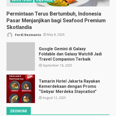
Berita Terkini
Gaya Hidup
Permintaan Terus Bertumbuh, Indonesia
Pasar Menjanjikan bagi Seafood Premium
Skotlandia
Ferdi Rezmanto
May 8, 2026
Google Gemini di Galaxy
Foldable dan Galaxy Watch8 Jadi
Travel Companion Terbaik
September 18, 2025
Tamarin Hotel Jakarta Rayakan
Kemerdekaan dengan Promo
“Gebyar Merdeka Staycation”
August 12, 2025
EKONOMI