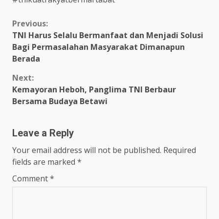
Continue
Previous:
TNI Harus Selalu Bermanfaat dan Menjadi Solusi
Reading
Bagi Permasalahan Masyarakat Dimanapun
Berada
Next:
Kemayoran Heboh, Panglima TNI Berbaur
Bersama Budaya Betawi
Leave a Reply
Your email address will not be published.
Required
fields are marked
*
Comment
*