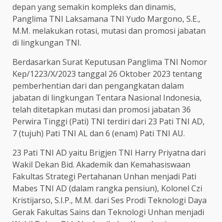
depan yang semakin kompleks dan dinamis,
Panglima TNI Laksamana TNI Yudo Margono, S.E.,
M.M. melakukan rotasi, mutasi dan promosi jabatan
di lingkungan TNI.
Berdasarkan Surat Keputusan Panglima TNI Nomor
Kep/1223/X/2023 tanggal 26 Oktober 2023 tentang
pemberhentian dari dan pengangkatan dalam
jabatan di lingkungan Tentara Nasional Indonesia,
telah ditetapkan mutasi dan promosi jabatan 36
Perwira Tinggi (Pati) TNI terdiri dari 23 Pati TNI AD,
7 (tujuh) Pati TNI AL dan 6 (enam) Pati TNI AU.
23 Pati TNI AD yaitu Brigjen TNI Harry Priyatna dari
Wakil Dekan Bid. Akademik dan Kemahasiswaan
Fakultas Strategi Pertahanan Unhan menjadi Pati
Mabes TNI AD (dalam rangka pensiun), Kolonel Czi
Kristijarso, S.I.P., M.M. dari Ses Prodi Teknologi Daya
Gerak Fakultas Sains dan Teknologi Unhan menjadi