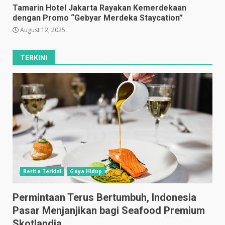
Tamarin Hotel Jakarta Rayakan Kemerdekaan
dengan Promo “Gebyar Merdeka Staycation”
August 12, 2025
TERKINI
Berita Terkini
Gaya Hidup
Permintaan Terus Bertumbuh, Indonesia
Pasar Menjanjikan bagi Seafood Premium
Skotlandia