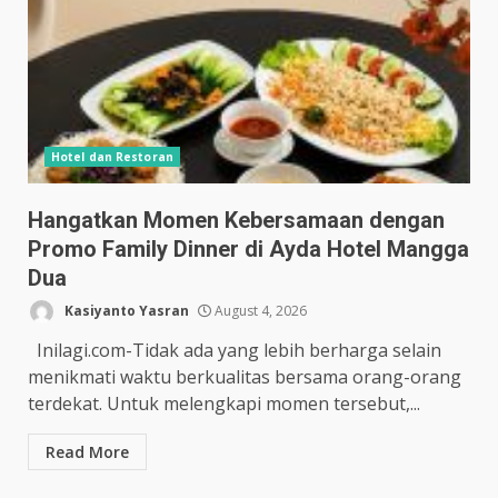
Hotel dan Restoran
Hangatkan Momen Kebersamaan dengan
Promo Family Dinner di Ayda Hotel Mangga
Dua
Kasiyanto Yasran
August 4, 2026
Inilagi.com-Tidak ada yang lebih berharga selain
menikmati waktu berkualitas bersama orang-orang
terdekat. Untuk melengkapi momen tersebut,...
Read More