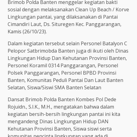
Brimob Polda Banten menggelar kegiatan bakti
sosial dengan melaksanakan Clean Up Beach / Korve
Lingkungan pantai, yang dilaksanakan di Pantai
Cimandiri Laut, Ds. Situregen Kec. Panggarangan,
Kamis (26/10/23).
Dalam kegiatan tersebut selain Personel Batalyon C
Pelopor Satbrimobda Banten juga di ikuti oleh Dinas
Lingkungan Hidup Dan Kehutanan Provinsi Banten,
Personel Koramil 0314 Panggarangan, Personel
Polsek Panggarangan, Personel BPBD Provinsi
Banten, Komunitas Peduli Pantai Dan Laut Banten
Selatan, Siswa/Siswi SMA Banten Selatan
Dansat Brimob Polda Banten Kombes Pol Dede
Rojuidn., S.I.K., M.H., mengatakan bahwa dalam
kegiatan bersih-bersih lingkungan pantai ini kita
mengandeng Dinas Lingkungan Hidup DAN
Kehutanan Provinsi Banten, Siswa siswi serta
komunitas pencinta lingkungan yang ada di