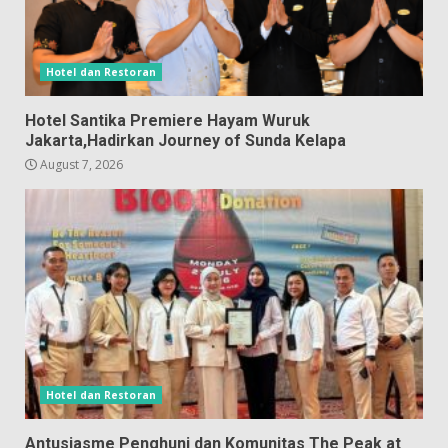
Hotel dan Restoran
Hotel Santika Premiere Hayam Wuruk
Jakarta,Hadirkan Journey of Sunda Kelapa
August 7, 2026
Hotel dan Restoran
Antusiasme Penghuni dan Komunitas The Peak at