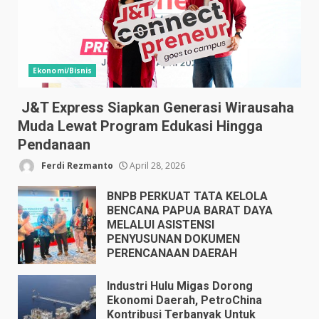
Ekonomi/Bisnis
J&T Express Siapkan Generasi Wirausaha
Muda Lewat Program Edukasi Hingga
Pendanaan
Ferdi Rezmanto
April 28, 2026
BNPB PERKUAT TATA KELOLA
BENCANA PAPUA BARAT DAYA
MELALUI ASISTENSI
PENYUSUNAN DOKUMEN
PERENCANAAN DAERAH
April 17, 2026
Industri Hulu Migas Dorong
Ekonomi Daerah, PetroChina
Kontribusi Terbanyak Untuk