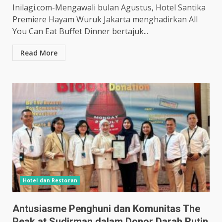
Inilagi.com-Mengawali bulan Agustus, Hotel Santika
Premiere Hayam Wuruk Jakarta menghadirkan All
You Can Eat Buffet Dinner bertajuk...
Read More
Hotel dan Restoran
Antusiasme Penghuni dan Komunitas The
Peak at Sudirman dalam Donor Darah Rutin