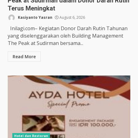
Peak at Sudirman dalam Donor Darah Rutin
Terus Meningkat
Kasiyanto Yasran
August 6, 2026
Inilagi.com– Kegiatan Donor Darah Rutin Tahunan
yang diselenggarakan oleh Building Management
The Peak at Sudirman bersama...
Read More
Hotel dan Restoran