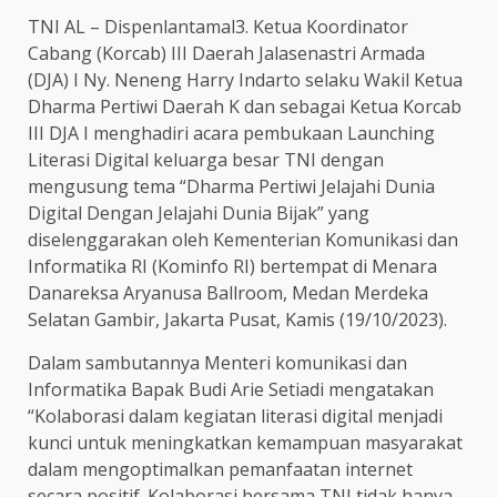
TNI AL – Dispenlantamal3. Ketua Koordinator
Cabang (Korcab) III Daerah Jalasenastri Armada
(DJA) I Ny. Neneng Harry Indarto selaku Wakil Ketua
Dharma Pertiwi Daerah K dan sebagai Ketua Korcab
III DJA I menghadiri acara pembukaan Launching
Literasi Digital keluarga besar TNI dengan
mengusung tema “Dharma Pertiwi Jelajahi Dunia
Digital Dengan Jelajahi Dunia Bijak” yang
diselenggarakan oleh Kementerian Komunikasi dan
Informatika RI (Kominfo RI) bertempat di Menara
Danareksa Aryanusa Ballroom, Medan Merdeka
Selatan Gambir, Jakarta Pusat, Kamis (19/10/2023).
Dalam sambutannya Menteri komunikasi dan
Informatika Bapak Budi Arie Setiadi mengatakan
“Kolaborasi dalam kegiatan literasi digital menjadi
kunci untuk meningkatkan kemampuan masyarakat
dalam mengoptimalkan pemanfaatan internet
secara positif. Kolaborasi bersama TNI tidak hanya