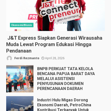
Ekonomi/Bisnis
J&T Express Siapkan Generasi Wirausaha
Muda Lewat Program Edukasi Hingga
Pendanaan
Ferdi Rezmanto
April 28, 2026
BNPB PERKUAT TATA KELOLA
BENCANA PAPUA BARAT DAYA
MELALUI ASISTENSI
PENYUSUNAN DOKUMEN
PERENCANAAN DAERAH
April 17, 2026
Industri Hulu Migas Dorong
Ekonomi Daerah, PetroChina
Kontribusi Terbanyak Untuk