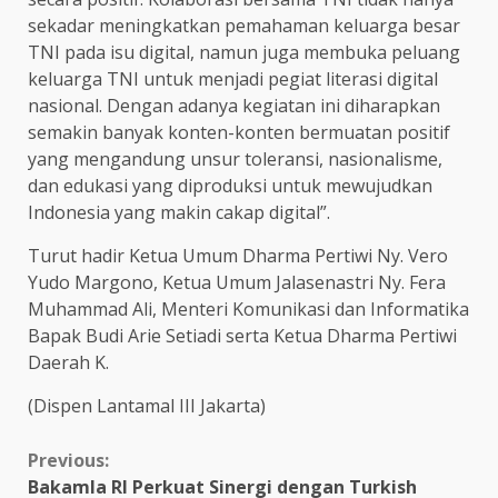
sekadar meningkatkan pemahaman keluarga besar
TNI pada isu digital, namun juga membuka peluang
keluarga TNI untuk menjadi pegiat literasi digital
nasional. Dengan adanya kegiatan ini diharapkan
semakin banyak konten-konten bermuatan positif
yang mengandung unsur toleransi, nasionalisme,
dan edukasi yang diproduksi untuk mewujudkan
Indonesia yang makin cakap digital”.
Turut hadir Ketua Umum Dharma Pertiwi Ny. Vero
Yudo Margono, Ketua Umum Jalasenastri Ny. Fera
Muhammad Ali, Menteri Komunikasi dan Informatika
Bapak Budi Arie Setiadi serta Ketua Dharma Pertiwi
Daerah K.
(Dispen Lantamal III Jakarta)
Continue
Previous:
Bakamla RI Perkuat Sinergi dengan Turkish