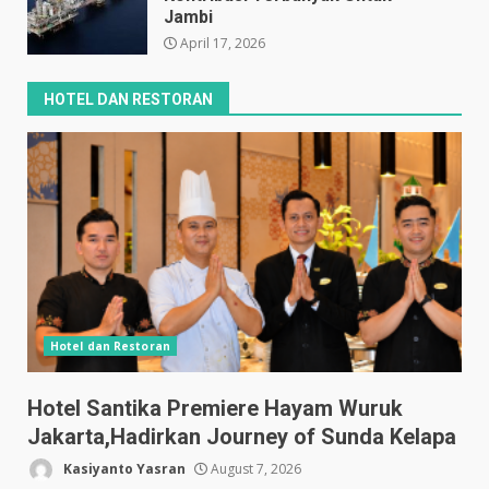
Jambi
April 17, 2026
HOTEL DAN RESTORAN
Hotel dan Restoran
Hotel Santika Premiere Hayam Wuruk
Jakarta,Hadirkan Journey of Sunda Kelapa
Kasiyanto Yasran
August 7, 2026