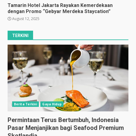
Tamarin Hotel Jakarta Rayakan Kemerdekaan
dengan Promo “Gebyar Merdeka Staycation”
August 12, 2025
TERKINI
Berita Terkini
Gaya Hidup
Permintaan Terus Bertumbuh, Indonesia
Pasar Menjanjikan bagi Seafood Premium
Skotlandia