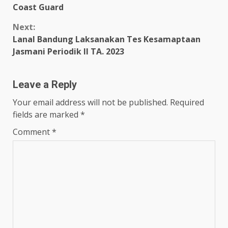
Reading
Coast Guard
Next:
Lanal Bandung Laksanakan Tes Kesamaptaan
Jasmani Periodik II TA. 2023
Leave a Reply
Your email address will not be published.
Required
fields are marked
*
Comment
*