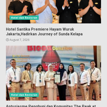
Hotel dan Restoran
Hotel Santika Premiere Hayam Wuruk
Jakarta,Hadirkan Journey of Sunda Kelapa
August 7, 2026
Hotel dan Restoran
Antusiasme Penghuni dan Komunitas The Peak at