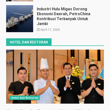
April 17, 2026
Industri Hulu Migas Dorong
Ekonomi Daerah, PetroChina
Kontribusi Terbanyak Untuk
Jambi
April 17, 2026
HOTEL DAN RESTORAN
Hotel dan Restoran