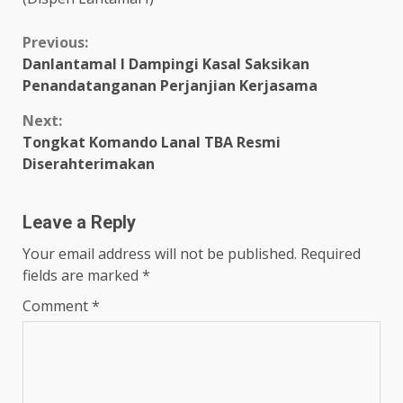
Continue
Previous:
Danlantamal I Dampingi Kasal Saksikan
Reading
Penandatanganan Perjanjian Kerjasama
Next:
Tongkat Komando Lanal TBA Resmi
Diserahterimakan
Leave a Reply
Your email address will not be published.
Required
fields are marked
*
Comment
*