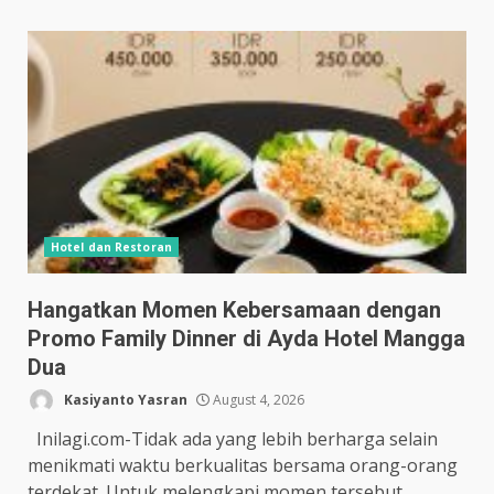
Hotel dan Restoran
Hangatkan Momen Kebersamaan dengan
Promo Family Dinner di Ayda Hotel Mangga
Dua
Kasiyanto Yasran
August 4, 2026
Inilagi.com-Tidak ada yang lebih berharga selain
menikmati waktu berkualitas bersama orang-orang
terdekat. Untuk melengkapi momen tersebut,...