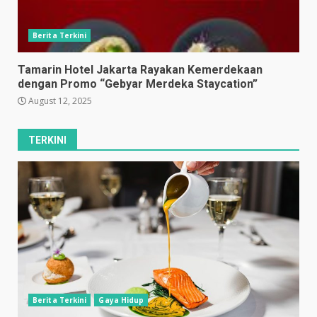
Berita Terkini
Tamarin Hotel Jakarta Rayakan Kemerdekaan
dengan Promo “Gebyar Merdeka Staycation”
August 12, 2025
TERKINI
Berita Terkini
Gaya Hidup