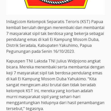
Inilagi.com Kelompok Separatis Teroris (KST) Papua
kembali berulah dengan menembaki dan membantai
7 masyarakat sipil tak berdosa yang bekerja sebagai
pendulang emas di kali Ei Kampung Mosom Duba,
Distrik Seradala, Kabupaten Yakuhimo, Papua
Pegunungan pada Senin 16/10/2023.
Kapuspen TNI Laksda TNI Julius Widjojono angkat
bicara. Mereka menembaki serta membantai dengan
keji 7 masyarakat sipil tak berdosa pendulang emas
di kali Ei Kampung Mosom Duba Yahukimo. “Kita
sangat mengecam aksi brutal dan tidak beradab
kelompok KST ini, mereka yang korban adalah
murni masyarakat sipil yang sehari-hari
menggantungkan hidupnya dari hasil penambangan
tersebut,” tegasnya.