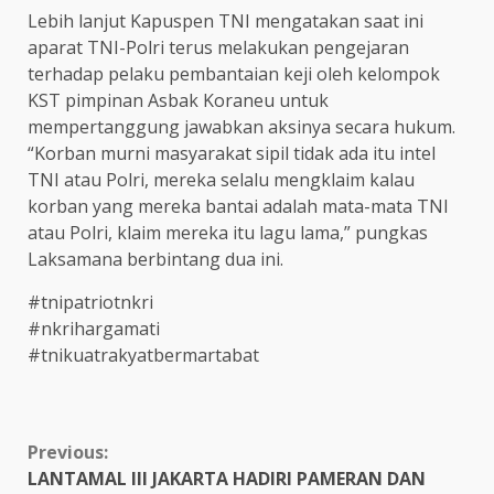
Lebih lanjut Kapuspen TNI mengatakan saat ini
aparat TNI-Polri terus melakukan pengejaran
terhadap pelaku pembantaian keji oleh kelompok
KST pimpinan Asbak Koraneu untuk
mempertanggung jawabkan aksinya secara hukum.
“Korban murni masyarakat sipil tidak ada itu intel
TNI atau Polri, mereka selalu mengklaim kalau
korban yang mereka bantai adalah mata-mata TNI
atau Polri, klaim mereka itu lagu lama,” pungkas
Laksamana berbintang dua ini.
#tnipatriotnkri
#nkrihargamati
#tnikuatrakyatbermartabat
Continue
Previous:
LANTAMAL III JAKARTA HADIRI PAMERAN DAN