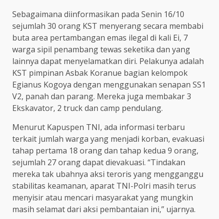
Sebagaimana diinformasikan pada Senin 16/10
sejumlah 30 orang KST menyerang secara membabi
buta area pertambangan emas ilegal di kali Ei, 7
warga sipil penambang tewas seketika dan yang
lainnya dapat menyelamatkan diri. Pelakunya adalah
KST pimpinan Asbak Koranue bagian kelompok
Egianus Kogoya dengan menggunakan senapan SS1
V2, panah dan parang. Mereka juga membakar 3
Ekskavator, 2 truck dan camp pendulang.
Menurut Kapuspen TNI, ada informasi terbaru
terkait jumlah warga yang menjadi korban, evakuasi
tahap pertama 18 orang dan tahap kedua 9 orang,
sejumlah 27 orang dapat dievakuasi. “Tindakan
mereka tak ubahnya aksi teroris yang mengganggu
stabilitas keamanan, aparat TNI-Polri masih terus
menyisir atau mencari masyarakat yang mungkin
masih selamat dari aksi pembantaian ini,” ujarnya.