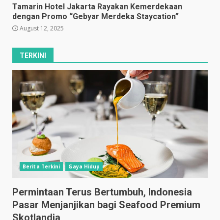
Tamarin Hotel Jakarta Rayakan Kemerdekaan
dengan Promo “Gebyar Merdeka Staycation”
August 12, 2025
TERKINI
Berita Terkini
Gaya Hidup
Permintaan Terus Bertumbuh, Indonesia
Pasar Menjanjikan bagi Seafood Premium
Skotlandia