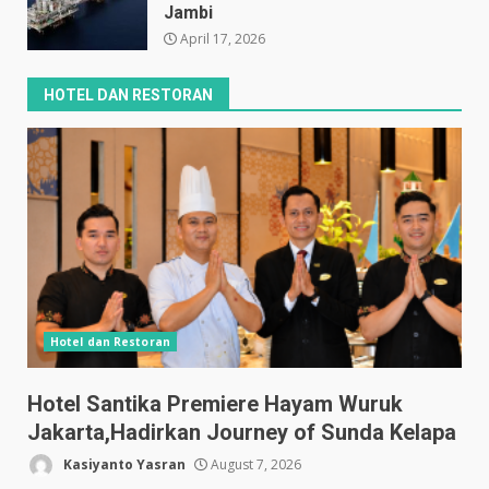
Jambi
April 17, 2026
HOTEL DAN RESTORAN
Hotel dan Restoran
Hotel Santika Premiere Hayam Wuruk
Jakarta,Hadirkan Journey of Sunda Kelapa
Kasiyanto Yasran
August 7, 2026