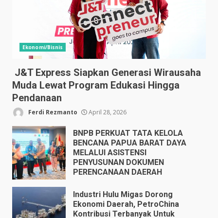
Ekonomi/Bisnis
J&T Express Siapkan Generasi Wirausaha
Muda Lewat Program Edukasi Hingga
Pendanaan
Ferdi Rezmanto
April 28, 2026
BNPB PERKUAT TATA KELOLA
BENCANA PAPUA BARAT DAYA
MELALUI ASISTENSI
PENYUSUNAN DOKUMEN
PERENCANAAN DAERAH
April 17, 2026
Industri Hulu Migas Dorong
Ekonomi Daerah, PetroChina
Kontribusi Terbanyak Untuk