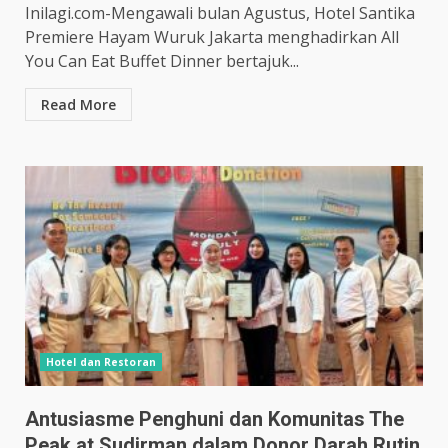
Inilagi.com-Mengawali bulan Agustus, Hotel Santika
Premiere Hayam Wuruk Jakarta menghadirkan All
You Can Eat Buffet Dinner bertajuk...
Read More
Hotel dan Restoran
Antusiasme Penghuni dan Komunitas The
Peak at Sudirman dalam Donor Darah Rutin