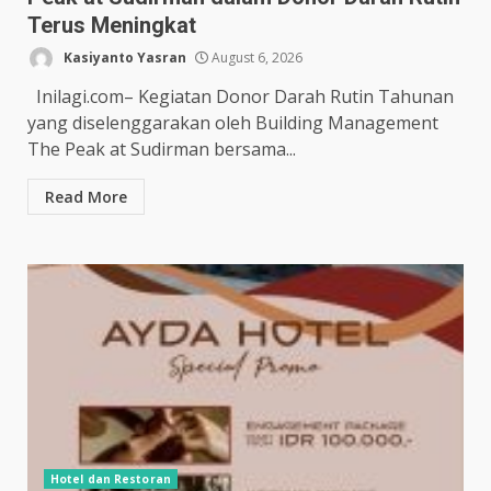
Terus Meningkat
Kasiyanto Yasran
August 6, 2026
Inilagi.com– Kegiatan Donor Darah Rutin Tahunan
yang diselenggarakan oleh Building Management
The Peak at Sudirman bersama...
Read More
Hotel dan Restoran