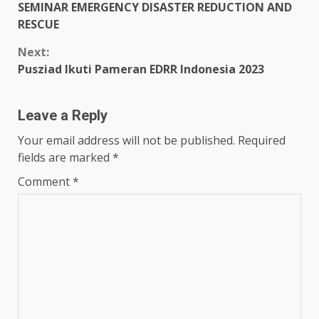
Reading
SEMINAR EMERGENCY DISASTER REDUCTION AND
RESCUE
Next:
Pusziad Ikuti Pameran EDRR Indonesia 2023
Leave a Reply
Your email address will not be published.
Required
fields are marked
*
Comment
*