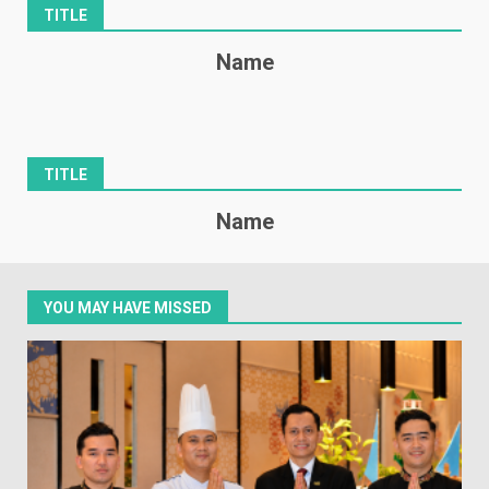
TITLE
Name
TITLE
Name
YOU MAY HAVE MISSED