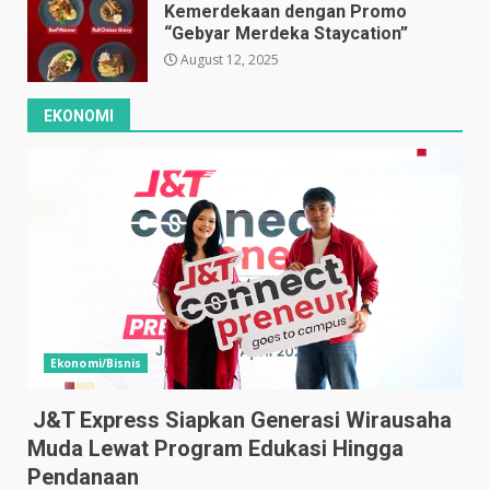
Kemerdekaan dengan Promo
“Gebyar Merdeka Staycation”
August 12, 2025
EKONOMI
Ekonomi/Bisnis
J&T Express Siapkan Generasi Wirausaha
Muda Lewat Program Edukasi Hingga
Pendanaan