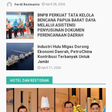
Ferdi Rezmanto
April 28, 2026
BNPB PERKUAT TATA KELOLA
BENCANA PAPUA BARAT DAYA
MELALUI ASISTENSI
PENYUSUNAN DOKUMEN
PERENCANAAN DAERAH
April 17, 2026
Industri Hulu Migas Dorong
Ekonomi Daerah, PetroChina
Kontribusi Terbanyak Untuk
Jambi
April 17, 2026
HOTEL DAN RESTORAN