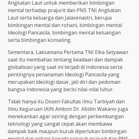
Angkatan Laut untuk memberikan bimbingan
mental terhadap prajurit dan PNS TNI Angkatan
Laut serta keluarga dan Jalasenastri, berupa
bimbingan mental dan rohani, bimbingan mental
Ideologi Pancasila, bimbingan mental keluangan
serta bimbingan konseling.
Sementara, Laksamana Pertama TNI Elka Setyawan
saat itu membahas tentang keadaan dan dampak
globalisasi yang saat ini terjadi di Indonesia serta
pentingnya penanaman Ideologi Pancasila yang
merupakan ideologi dasar, jati diri dan pedoman
bangsa Indonesia yang berisi nilai-nilai luhur.
Tidak hanya itu Dosen Fakultas Ilmu Tarbiyah dan
Ilmu Keguruan IAIN Ambon Dr. Abidin Wakano juga
menekankan agar seiring dengan perkembangan
teknologi yang sangat cepat akan membawa
dampak baik maupun buruk diperlukan bimbingan
mental dan rohani kepada seluruh prajurit dan PNS