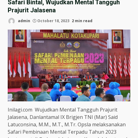
Safari Bintal, Wujudkan Mental Tangguh
Prajurit Jalasena
admin
October 18, 2023
2 min read
Inilagi.com Wujudkan Mental Tangguh Prajurit
Jalasena, Danlantamal IX Brigjen TNI (Mar) Said
Latuconsina, M.M., M.T., M.Tr. Opsla melaksanakan
Safari Pembinaan Mental Terpadu Tahun 2023