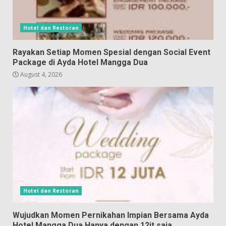
Hotel dan Restoran
Rayakan Setiap Momen Spesial dengan Social Event
Package di Ayda Hotel Mangga Dua
August 4, 2026
Hotel dan Restoran
Wujudkan Momen Pernikahan Impian Bersama Ayda
Hotel Mangga Dua Hanya dengan 12jt saja