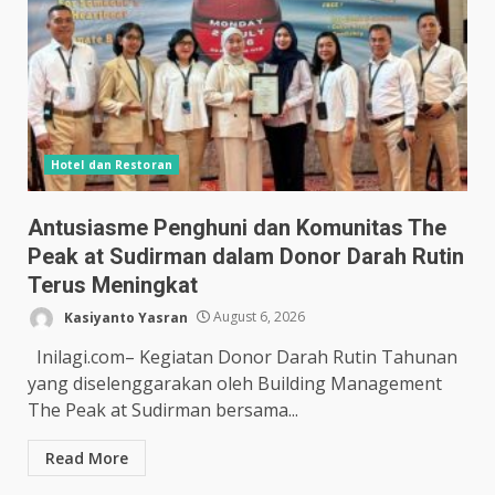
Hotel dan Restoran
Antusiasme Penghuni dan Komunitas The
Peak at Sudirman dalam Donor Darah Rutin
Terus Meningkat
Kasiyanto Yasran
August 6, 2026
Inilagi.com– Kegiatan Donor Darah Rutin Tahunan
yang diselenggarakan oleh Building Management
The Peak at Sudirman bersama...
Read More