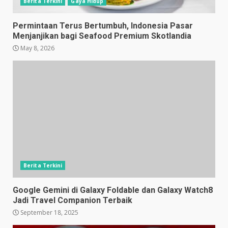
Berita Terkini
Gaya Hidup
Permintaan Terus Bertumbuh, Indonesia Pasar
Menjanjikan bagi Seafood Premium Skotlandia
May 8, 2026
Berita Terkini
Google Gemini di Galaxy Foldable dan Galaxy Watch8
Jadi Travel Companion Terbaik
September 18, 2025