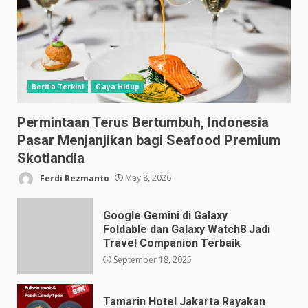
Berita Terkini
Gaya Hidup
Permintaan Terus Bertumbuh, Indonesia
Pasar Menjanjikan bagi Seafood Premium
Skotlandia
Ferdi Rezmanto
May 8, 2026
Google Gemini di Galaxy
Foldable dan Galaxy Watch8 Jadi
Travel Companion Terbaik
September 18, 2025
Tamarin Hotel Jakarta Rayakan