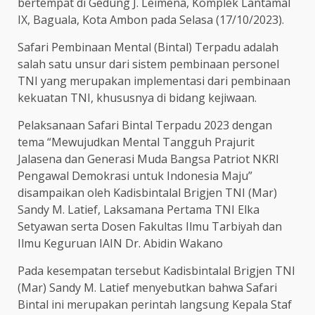
bertempat di Gedung J. Leimena, Komplek Lantamal
IX, Baguala, Kota Ambon pada Selasa (17/10/2023).
Safari Pembinaan Mental (Bintal) Terpadu adalah
salah satu unsur dari sistem pembinaan personel
TNI yang merupakan implementasi dari pembinaan
kekuatan TNI, khususnya di bidang kejiwaan.
Pelaksanaan Safari Bintal Terpadu 2023 dengan
tema “Mewujudkan Mental Tangguh Prajurit
Jalasena dan Generasi Muda Bangsa Patriot NKRI
Pengawal Demokrasi untuk Indonesia Maju”
disampaikan oleh Kadisbintalal Brigjen TNI (Mar)
Sandy M. Latief, Laksamana Pertama TNI Elka
Setyawan serta Dosen Fakultas Ilmu Tarbiyah dan
Ilmu Keguruan IAIN Dr. Abidin Wakano
Pada kesempatan tersebut Kadisbintalal Brigjen TNI
(Mar) Sandy M. Latief menyebutkan bahwa Safari
Bintal ini merupakan perintah langsung Kepala Staf