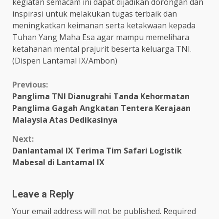
kegiatan semacam ini dapat dijadikan dorongan dan
inspirasi untuk melakukan tugas terbaik dan
meningkatkan keimanan serta ketakwaan kepada
Tuhan Yang Maha Esa agar mampu memelihara
ketahanan mental prajurit beserta keluarga TNI.
(Dispen Lantamal IX/Ambon)
Continue
Previous:
Panglima TNI Dianugrahi Tanda Kehormatan
Reading
Panglima Gagah Angkatan Tentera Kerajaan
Malaysia Atas Dedikasinya
Next:
Danlantamal IX Terima Tim Safari Logistik
Mabesal di Lantamal IX
Leave a Reply
Your email address will not be published.
Required