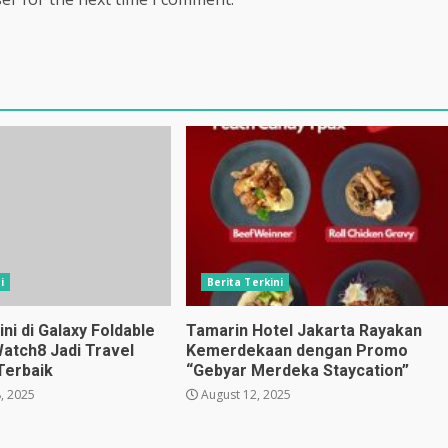
i
Berita Terkini
i di Galaxy Foldable
Tamarin Hotel Jakarta Rayakan
Watch8 Jadi Travel
Kemerdekaan dengan Promo
Terbaik
“Gebyar Merdeka Staycation”
, 2025
August 12, 2025