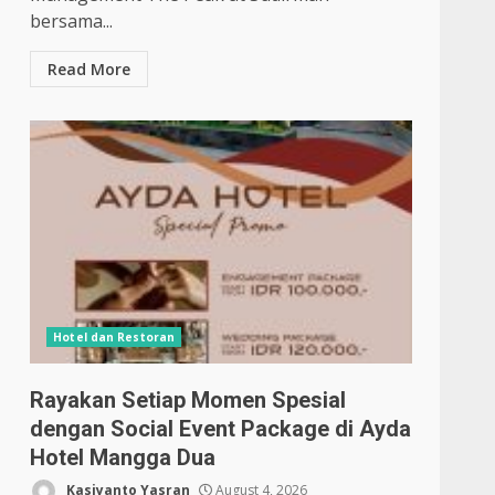
bersama...
Read More
Hotel dan Restoran
Rayakan Setiap Momen Spesial
dengan Social Event Package di Ayda
Hotel Mangga Dua
Kasiyanto Yasran
August 4, 2026