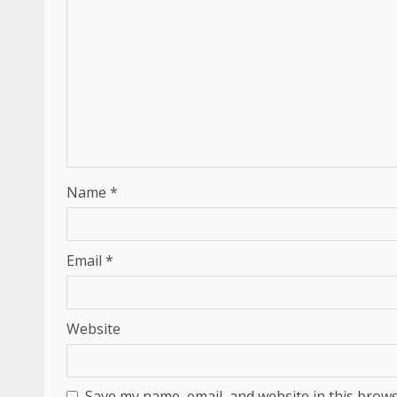
Name
*
Email
*
Website
Save my name, email, and website in this brows