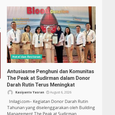
Hotel dan Restoran
Antusiasme Penghuni dan Komunitas
The Peak at Sudirman dalam Donor
Darah Rutin Terus Meningkat
Kasiyanto Yasran
August 6, 2026
Inilagi.com– Kegiatan Donor Darah Rutin
Tahunan yang diselenggarakan oleh Building
Management The Peak at Sudirman