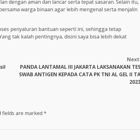
an dengan aman dan lancar serta tepat sasaran. Selain itu,
l bersama warga binaan agar lebih mengenal serta menjalin
ses penyaluran bantuan seperti ini, sehingga tetap
Yang tak kalah pentingnya, disini saya bisa lebih dekat
Next
il
PANDA LANTAMAL III JAKARTA LAKSANAKAN TE
SWAB ANTIGEN KEPADA CATA PK TNI AL GEL II T
202
 fields are marked
*