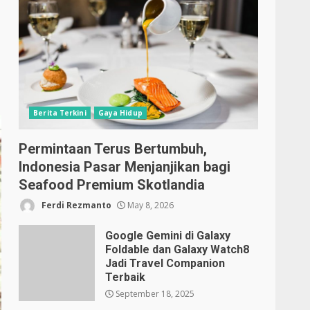
Berita Terkini
Gaya Hidup
Permintaan Terus Bertumbuh,
Indonesia Pasar Menjanjikan bagi
Seafood Premium Skotlandia
Ferdi Rezmanto
May 8, 2026
Google Gemini di Galaxy
Foldable dan Galaxy Watch8
Jadi Travel Companion
Terbaik
September 18, 2025