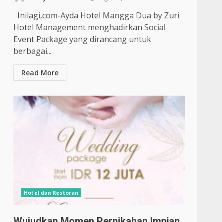
Inilagi,com-Ayda Hotel Mangga Dua by Zuri
Hotel Management menghadirkan Social
Event Package yang dirancang untuk
berbagai...
Read More
Hotel dan Restoran
Wujudkan Momen Pernikahan Impian