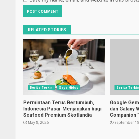
RELATED STORIES
Berita Terkini
Gaya Hidup
Berita Terkin
Permintaan Terus Bertumbuh,
Google Gemin
Indonesia Pasar Menjanjikan bagi
dan Galaxy 
Seafood Premium Skotlandia
Companion 
May 8, 2026
September 18