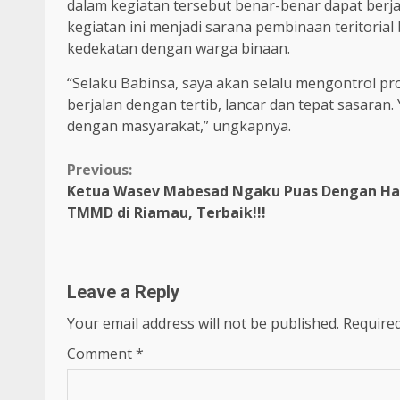
dalam kegiatan tersebut benar-benar dapat berjal
kegiatan ini menjadi sarana pembinaan teritoria
kedekatan dengan warga binaan.
“Selaku Babinsa, saya akan selalu mengontrol pro
berjalan dengan tertib, lancar dan tepat sasaran. 
dengan masyarakat,” ungkapnya.
Continue
Previous:
Ketua Wasev Mabesad Ngaku Puas Dengan Has
Reading
TMMD di Riamau, Terbaik!!!
Leave a Reply
Your email address will not be published.
Required
Comment
*