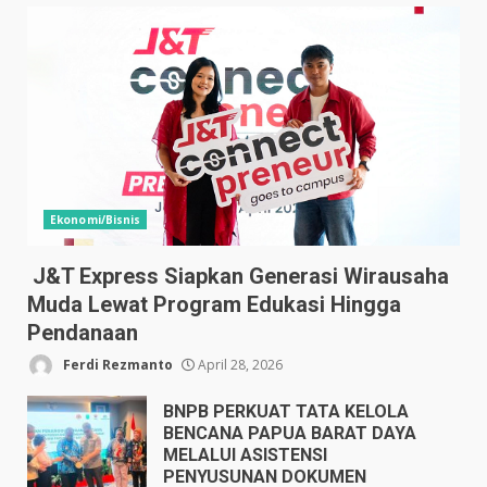
Ekonomi/Bisnis
J&T Express Siapkan Generasi Wirausaha
Muda Lewat Program Edukasi Hingga
Pendanaan
Ferdi Rezmanto
April 28, 2026
BNPB PERKUAT TATA KELOLA
BENCANA PAPUA BARAT DAYA
MELALUI ASISTENSI
PENYUSUNAN DOKUMEN