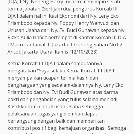
(DJA) I Ny. Neneng Harry Indarto memimpin serah
terima jabatan (Sertijab) dua pengurus Korcab III
DJA I dalam hal ini Kasi Ekonomi dari Ny. Leny Eko
Priambodo kepada Ny. Poppy Henry Wahyudi dan
Urusan Usaha dari Ny. Evi Budi Gunawan kepada Ny.
Rizka Aulia Hafidz bertempat di Kantor Korcab III DJA
I Mako Lantamal III Jakarta Jl. Gunung Sahari No.02
Ancol, Jakarta Utara, Kamis (12/10/2023).
Ketua Korcab III DJA I dalam sambutannya
mengatakan “Saya selaku Ketua Korcab III DJA I
menyampaikan ucapan terima kasih dan
penghargaan yang sedalam-dalamnya Ny. Leny Eko
Priambodo dan Ny. Evi Budi Gunawan atas darma
bakti dan pengabdian yang tulus selama menjadi
Kasi Ekonomi dan Urusan Usaha sehingga
pelaksanaan tugas yang diemban dapat
berlangsung dengan baik dan memberikan
kontribusi positif bagi kemajuan organisasi. Semoga