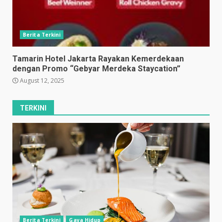
Berita Terkini
Tamarin Hotel Jakarta Rayakan Kemerdekaan
dengan Promo “Gebyar Merdeka Staycation”
August 12, 2025
TERKINI
Berita Terkini
Gaya Hidup