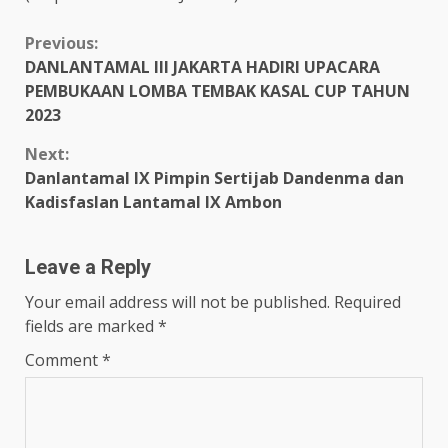
Continue
Previous:
DANLANTAMAL III JAKARTA HADIRI UPACARA
Reading
PEMBUKAAN LOMBA TEMBAK KASAL CUP TAHUN
2023
Next:
Danlantamal IX Pimpin Sertijab Dandenma dan
Kadisfaslan Lantamal IX Ambon
Leave a Reply
Your email address will not be published.
Required
fields are marked
*
Comment
*