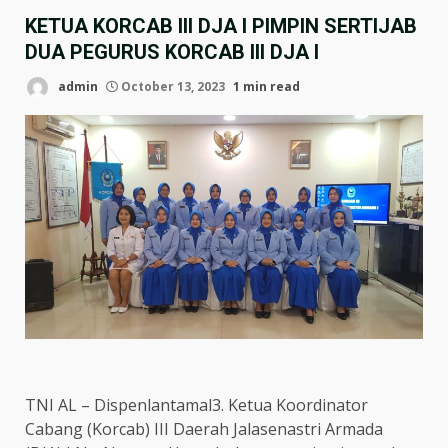
KETUA KORCAB III DJA I PIMPIN SERTIJAB
DUA PEGURUS KORCAB III DJA I
admin
October 13, 2023
1 min read
TNI AL – Dispenlantamal3. Ketua Koordinator
Cabang (Korcab) III Daerah Jalasenastri Armada