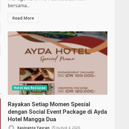
bersama...
Read More
Hotel dan Restoran
Rayakan Setiap Momen Spesial
dengan Social Event Package di Ayda
Hotel Mangga Dua
Kasiyanto Yasran
August 4, 2026