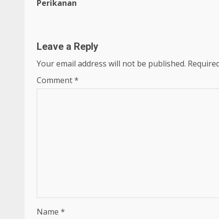
Reading
Perikanan
Leave a Reply
Your email address will not be published.
Required
Comment
*
Name
*