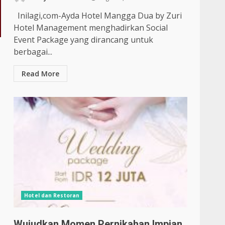
Inilagi,com-Ayda Hotel Mangga Dua by Zuri
Hotel Management menghadirkan Social
Event Package yang dirancang untuk
berbagai...
Read More
Hotel dan Restoran
Wujudkan Momen Pernikahan Impian