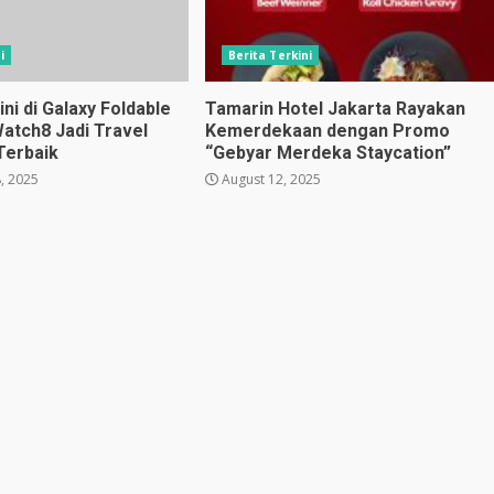
i
Berita Terkini
i di Galaxy Foldable
Tamarin Hotel Jakarta Rayakan
Watch8 Jadi Travel
Kemerdekaan dengan Promo
Terbaik
“Gebyar Merdeka Staycation”
, 2025
August 12, 2025