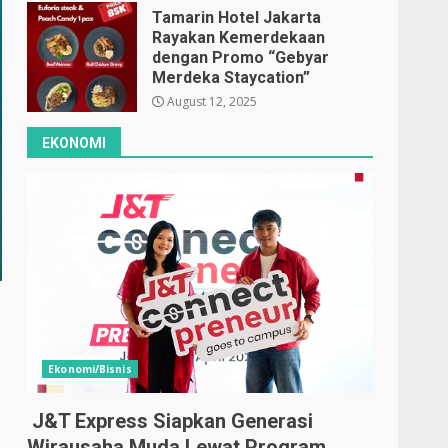
Tamarin Hotel Jakarta
Rayakan Kemerdekaan
dengan Promo “Gebyar
Merdeka Staycation”
August 12, 2025
EKONOMI
Ekonomi/Bisnis
J&T Express Siapkan Generasi
Wirausaha Muda Lewat Program