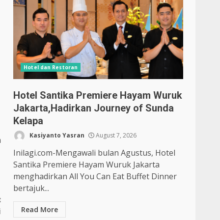
Hotel dan Restoran
Hotel Santika Premiere Hayam Wuruk
Jakarta,Hadirkan Journey of Sunda
Kelapa
Kasiyanto Yasran
August 7, 2026
n
Inilagi.com-Mengawali bulan Agustus, Hotel
Santika Premiere Hayam Wuruk Jakarta
menghadirkan All You Can Eat Buffet Dinner
bertajuk...
:
Read More
i