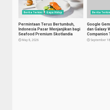
Berita Terkini
Gaya Hidup
Berita Terkin
Permintaan Terus Bertumbuh,
Google Gemin
Indonesia Pasar Menjanjikan bagi
dan Galaxy 
Seafood Premium Skotlandia
Companion 
May 8, 2026
September 18