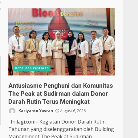
s
3
Hotel dan Restoran
Antusiasme Penghuni dan Komunitas
The Peak at Sudirman dalam Donor
Darah Rutin Terus Meningkat
Kasiyanto Yasran
August 6, 2026
Inilagi.com– Kegiatan Donor Darah Rutin
Tahunan yang diselenggarakan oleh Building
Management The Peak at Sudirman