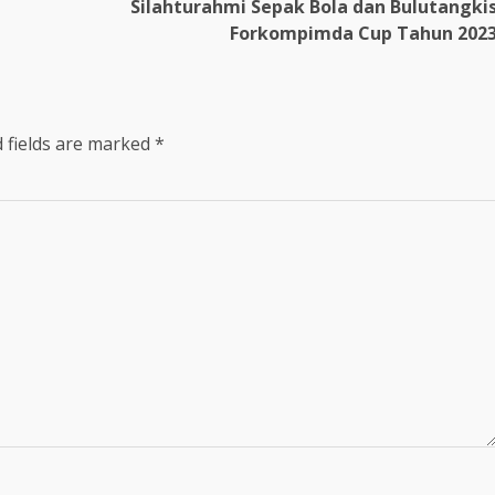
Silahturahmi Sepak Bola dan Bulutangki
Forkompimda Cup Tahun 202
 fields are marked
*