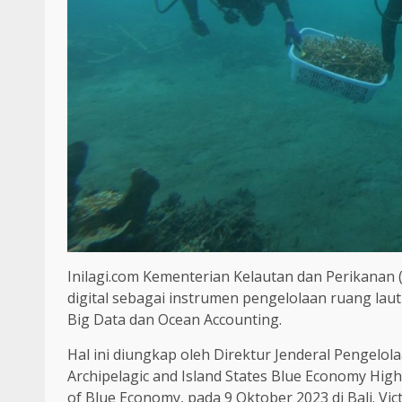
Inilagi.com Kementerian Kelautan dan Perikanan
digital sebagai instrumen pengelolaan ruang lau
Big Data dan Ocean Accounting.
Hal ini diungkap oleh Direktur Jenderal Pengelo
Archipelagic and Island States Blue Economy Hi
of Blue Economy, pada 9 Oktober 2023 di Bali. 