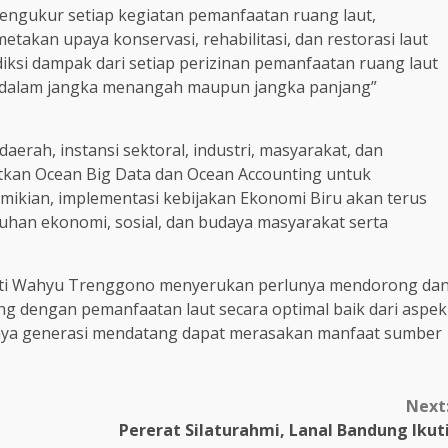
ngukur setiap kegiatan pemanfaatan ruang laut,
kan upaya konservasi, rehabilitasi, dan restorasi laut
iksi dampak dari setiap perizinan pemanfaatan ruang laut
aut dalam jangka menangah maupun jangka panjang”
aerah, instansi sektoral, industri, masyarakat, dan
kan Ocean Big Data dan Ocean Accounting untuk
ikian, implementasi kebijakan Ekonomi Biru akan terus
han ekonomi, sosial, dan budaya masyarakat serta
akti Wahyu Trenggono menyerukan perlunya mendorong da
ing dengan pemanfaatan laut secara optimal baik dari aspek
nya generasi mendatang dapat merasakan manfaat sumber
Next
Pererat Silaturahmi, Lanal Bandung Ikut