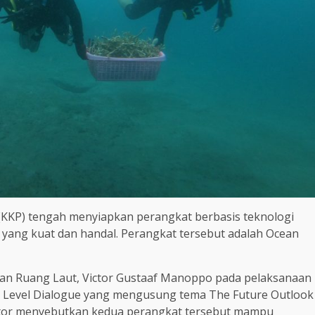
 (KKP) tengah menyiapkan perangkat berbasis teknologi
t yang kuat dan handal. Perangkat tersebut adalah Ocean
laan Ruang Laut, Victor Gustaaf Manoppo pada pelaksanaan
gh Level Dialogue yang mengusung tema The Future Outlook
Victor menyebutkan kedua perangkat tersebut mampu