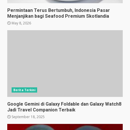
Permintaan Terus Bertumbuh, Indonesia Pasar
Menjanjikan bagi Seafood Premium Skotlandia
May 8, 2026
Berita Terkini
Google Gemini di Galaxy Foldable dan Galaxy Watch8
Jadi Travel Companion Terbaik
September 18, 2025