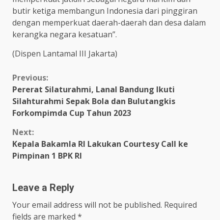
butir ketiga membangun Indonesia dari pinggiran
dengan memperkuat daerah-daerah dan desa dalam
kerangka negara kesatuan”.
(Dispen Lantamal III Jakarta)
Continue
Previous:
Pererat Silaturahmi, Lanal Bandung Ikuti
Reading
Silahturahmi Sepak Bola dan Bulutangkis
Forkompimda Cup Tahun 2023
Next:
Kepala Bakamla RI Lakukan Courtesy Call ke
Pimpinan 1 BPK RI
Leave a Reply
Your email address will not be published.
Required
fields are marked
*