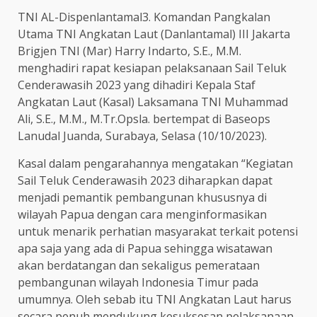
TNI AL-Dispenlantamal3. Komandan Pangkalan
Utama TNI Angkatan Laut (Danlantamal) III Jakarta
Brigjen TNI (Mar) Harry Indarto, S.E., M.M.
menghadiri rapat kesiapan pelaksanaan Sail Teluk
Cenderawasih 2023 yang dihadiri Kepala Staf
Angkatan Laut (Kasal) Laksamana TNI Muhammad
Ali, S.E., M.M., M.Tr.Opsla. bertempat di Baseops
Lanudal Juanda, Surabaya, Selasa (10/10/2023).
Kasal dalam pengarahannya mengatakan “Kegiatan
Sail Teluk Cenderawasih 2023 diharapkan dapat
menjadi pemantik pembangunan khususnya di
wilayah Papua dengan cara menginformasikan
untuk menarik perhatian masyarakat terkait potensi
apa saja yang ada di Papua sehingga wisatawan
akan berdatangan dan sekaligus pemerataan
pembangunan wilayah Indonesia Timur pada
umumnya. Oleh sebab itu TNI Angkatan Laut harus
secara penuh mendukung kesuksesan pelaksanaan