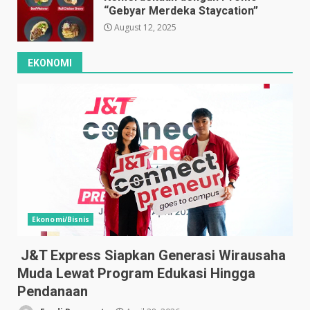
“Gebyar Merdeka Staycation”
August 12, 2025
EKONOMI
Ekonomi/Bisnis
J&T Express Siapkan Generasi Wirausaha
Muda Lewat Program Edukasi Hingga
Pendanaan