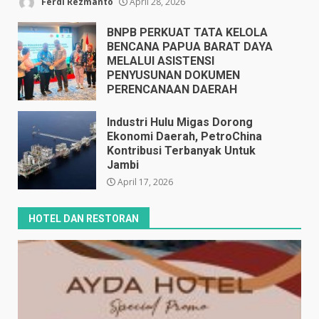
Ferdi Rezmanto
April 28, 2026
BNPB PERKUAT TATA KELOLA
BENCANA PAPUA BARAT DAYA
MELALUI ASISTENSI
PENYUSUNAN DOKUMEN
PERENCANAAN DAERAH
April 17, 2026
Industri Hulu Migas Dorong
Ekonomi Daerah, PetroChina
Kontribusi Terbanyak Untuk
Jambi
April 17, 2026
HOTEL DAN RESTORAN