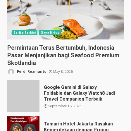
Berita Terkini
Gaya Hidup
Permintaan Terus Bertumbuh, Indonesia
Pasar Menjanjikan bagi Seafood Premium
Skotlandia
Ferdi Rezmanto
May 8, 2026
Google Gemini di Galaxy
Foldable dan Galaxy Watch8 Jadi
Travel Companion Terbaik
September 18, 2025
Tamarin Hotel Jakarta Rayakan
Kemerdekaan dengan Promo