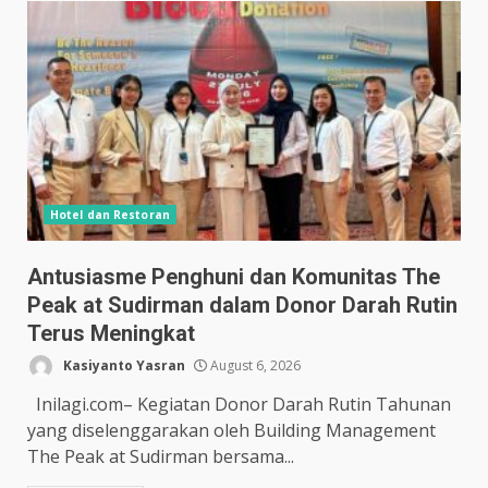
Hotel dan Restoran
Antusiasme Penghuni dan Komunitas The
Peak at Sudirman dalam Donor Darah Rutin
Terus Meningkat
Kasiyanto Yasran
August 6, 2026
Inilagi.com– Kegiatan Donor Darah Rutin Tahunan
yang diselenggarakan oleh Building Management
The Peak at Sudirman bersama...