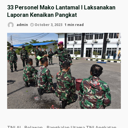
33 Personel Mako Lantamal I Laksanakan
Laporan Kenaikan Pangkat
admin
October 3, 2023
1 min read
TNI AL, Belawan,- Pangkalan Utama TNI Angkatan