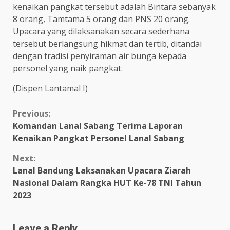
kenaikan pangkat tersebut adalah Bintara sebanyak
8 orang, Tamtama 5 orang dan PNS 20 orang.
Upacara yang dilaksanakan secara sederhana
tersebut berlangsung hikmat dan tertib, ditandai
dengan tradisi penyiraman air bunga kepada
personel yang naik pangkat.
(Dispen Lantamal I)
Continue
Previous:
Komandan Lanal Sabang Terima Laporan
Reading
Kenaikan Pangkat Personel Lanal Sabang
Next:
Lanal Bandung Laksanakan Upacara Ziarah
Nasional Dalam Rangka HUT Ke-78 TNI Tahun
2023
Leave a Reply