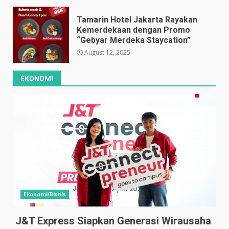
Tamarin Hotel Jakarta Rayakan
Kemerdekaan dengan Promo
“Gebyar Merdeka Staycation”
August 12, 2025
EKONOMI
Ekonomi/Bisnis
J&T Express Siapkan Generasi Wirausaha