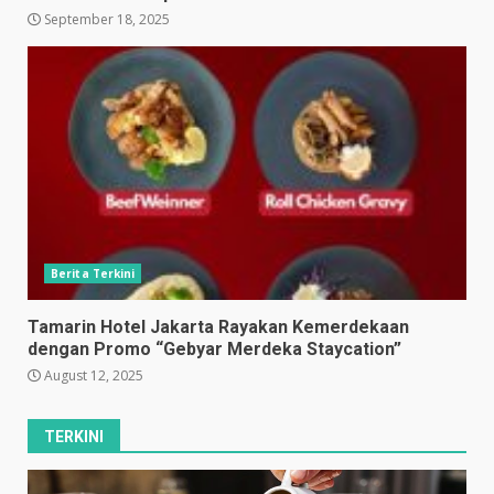
September 18, 2025
Berita Terkini
Tamarin Hotel Jakarta Rayakan Kemerdekaan
dengan Promo “Gebyar Merdeka Staycation”
August 12, 2025
TERKINI