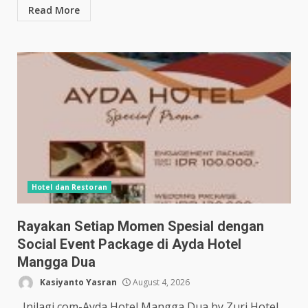
Read More
Hotel dan Restoran
Rayakan Setiap Momen Spesial dengan
Social Event Package di Ayda Hotel
Mangga Dua
Kasiyanto Yasran
August 4, 2026
Inilagi,com-Ayda Hotel Mangga Dua by Zuri Hotel