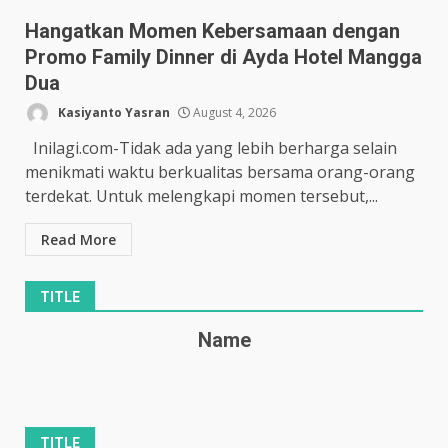
Hangatkan Momen Kebersamaan dengan
Promo Family Dinner di Ayda Hotel Mangga
Dua
Kasiyanto Yasran
August 4, 2026
Inilagi.com-Tidak ada yang lebih berharga selain
menikmati waktu berkualitas bersama orang-orang
terdekat. Untuk melengkapi momen tersebut,...
Read More
TITLE
Name
TITLE