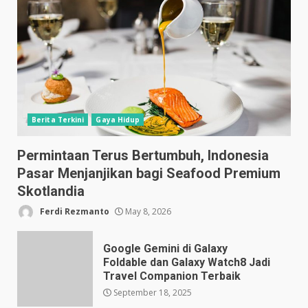
Berita Terkini
Gaya Hidup
Permintaan Terus Bertumbuh, Indonesia
Pasar Menjanjikan bagi Seafood Premium
Skotlandia
Ferdi Rezmanto
May 8, 2026
Google Gemini di Galaxy
Foldable dan Galaxy Watch8 Jadi
Travel Companion Terbaik
September 18, 2025