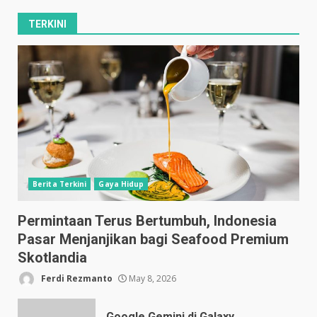
TERKINI
Berita Terkini
Gaya Hidup
Permintaan Terus Bertumbuh, Indonesia
Pasar Menjanjikan bagi Seafood Premium
Skotlandia
Ferdi Rezmanto
May 8, 2026
Google Gemini di Galaxy