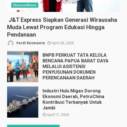
Ekonomi/Bisnis
J&T Express Siapkan Generasi Wirausaha
Muda Lewat Program Edukasi Hingga
Pendanaan
Ferdi Rezmanto
April 28, 2026
BNPB PERKUAT TATA KELOLA
BENCANA PAPUA BARAT DAYA
MELALUI ASISTENSI
PENYUSUNAN DOKUMEN
PERENCANAAN DAERAH
April 17, 2026
Industri Hulu Migas Dorong
Ekonomi Daerah, PetroChina
Kontribusi Terbanyak Untuk
Jambi
April 17, 2026