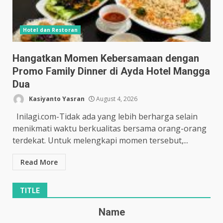
Hotel dan Restoran
Hangatkan Momen Kebersamaan dengan
Promo Family Dinner di Ayda Hotel Mangga
Dua
Kasiyanto Yasran
August 4, 2026
Inilagi.com-Tidak ada yang lebih berharga selain
menikmati waktu berkualitas bersama orang-orang
terdekat. Untuk melengkapi momen tersebut,...
Read More
TITLE
Name