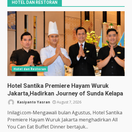
HOTEL DAN RESTORAN
Hotel dan Restoran
Hotel Santika Premiere Hayam Wuruk
Jakarta,Hadirkan Journey of Sunda Kelapa
Kasiyanto Yasran
August 7, 2026
Inilagi.com-Mengawali bulan Agustus, Hotel Santika
Premiere Hayam Wuruk Jakarta menghadirkan All
You Can Eat Buffet Dinner bertajuk...