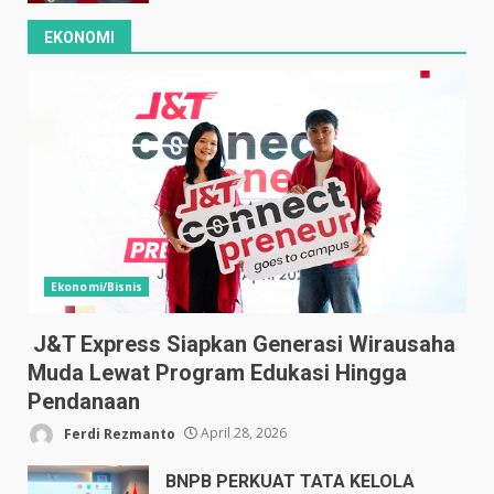
EKONOMI
Ekonomi/Bisnis
J&T Express Siapkan Generasi Wirausaha
Muda Lewat Program Edukasi Hingga
Pendanaan
Ferdi Rezmanto
April 28, 2026
BNPB PERKUAT TATA KELOLA