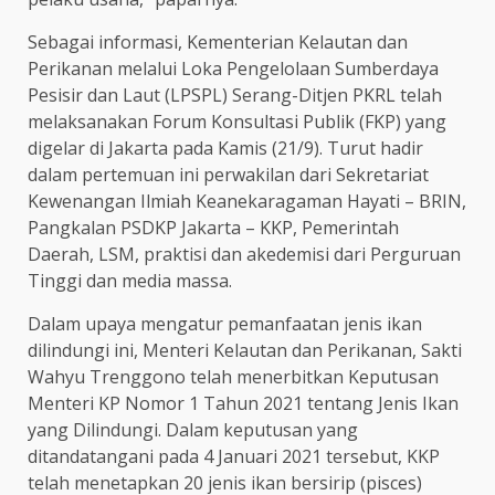
Sebagai informasi, Kementerian Kelautan dan
Perikanan melalui Loka Pengelolaan Sumberdaya
Pesisir dan Laut (LPSPL) Serang-Ditjen PKRL telah
melaksanakan Forum Konsultasi Publik (FKP) yang
digelar di Jakarta pada Kamis (21/9). Turut hadir
dalam pertemuan ini perwakilan dari Sekretariat
Kewenangan Ilmiah Keanekaragaman Hayati – BRIN,
Pangkalan PSDKP Jakarta – KKP, Pemerintah
Daerah, LSM, praktisi dan akedemisi dari Perguruan
Tinggi dan media massa.
Dalam upaya mengatur pemanfaatan jenis ikan
dilindungi ini, Menteri Kelautan dan Perikanan, Sakti
Wahyu Trenggono telah menerbitkan Keputusan
Menteri KP Nomor 1 Tahun 2021 tentang Jenis Ikan
yang Dilindungi. Dalam keputusan yang
ditandatangani pada 4 Januari 2021 tersebut, KKP
telah menetapkan 20 jenis ikan bersirip (pisces)