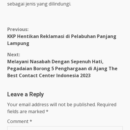
sebagai jenis yang dilindungi.
Continue
Previous:
KKP Hentikan Reklamasi di Pelabuhan Panjang
Reading
Lampung
Next:
Melayani Nasabah Dengan Sepenuh Hati,
Pegadaian Borong 5 Penghargaan di Ajang The
Best Contact Center Indonesia 2023
Leave a Reply
Your email address will not be published.
Required
fields are marked
*
Comment
*