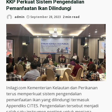
KKP Perkuat Sistem Pengendalian
Pemanfaatan Ikan Dilindungi
admin
September 28, 2023
2 min read
Inilagi.com Kementerian Kelautan dan Perikanan
terus memperkuat sistem pengendalian
pemanfaatan ikan yang dilindungi termasuk
Appendiks CITES. Pengendalian tersebut menjadi
salah satu instrumen penting untuk menjaga