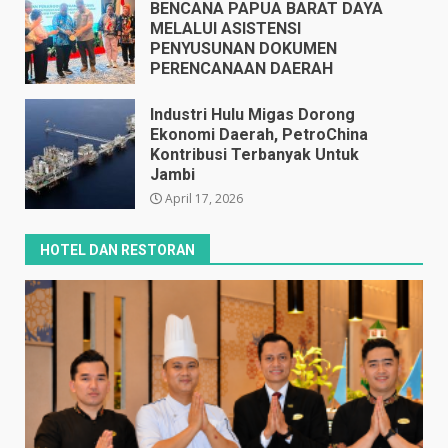
BENCANA PAPUA BARAT DAYA
MELALUI ASISTENSI
PENYUSUNAN DOKUMEN
PERENCANAAN DAERAH
April 17, 2026
Industri Hulu Migas Dorong
Ekonomi Daerah, PetroChina
Kontribusi Terbanyak Untuk
Jambi
April 17, 2026
HOTEL DAN RESTORAN