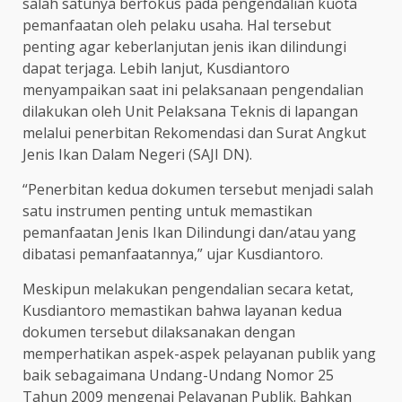
salah satunya berfokus pada pengendalian kuota
pemanfaatan oleh pelaku usaha. Hal tersebut
penting agar keberlanjutan jenis ikan dilindungi
dapat terjaga. Lebih lanjut, Kusdiantoro
menyampaikan saat ini pelaksanaan pengendalian
dilakukan oleh Unit Pelaksana Teknis di lapangan
melalui penerbitan Rekomendasi dan Surat Angkut
Jenis Ikan Dalam Negeri (SAJI DN).
“Penerbitan kedua dokumen tersebut menjadi salah
satu instrumen penting untuk memastikan
pemanfaatan Jenis Ikan Dilindungi dan/atau yang
dibatasi pemanfaatannya,” ujar Kusdiantoro.
Meskipun melakukan pengendalian secara ketat,
Kusdiantoro memastikan bahwa layanan kedua
dokumen tersebut dilaksanakan dengan
memperhatikan aspek-aspek pelayanan publik yang
baik sebagaimana Undang-Undang Nomor 25
Tahun 2009 mengenai Pelayanan Publik. Bahkan