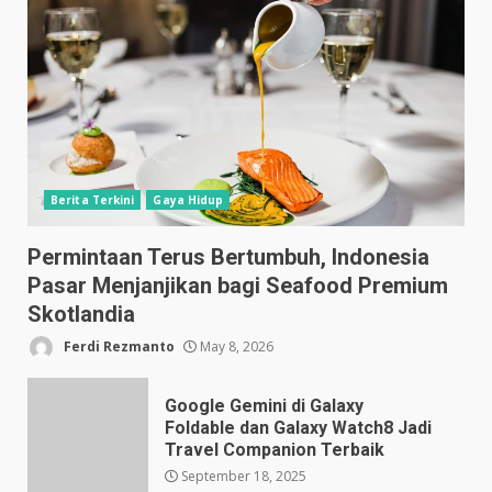
Berita Terkini
Gaya Hidup
Permintaan Terus Bertumbuh, Indonesia
Pasar Menjanjikan bagi Seafood Premium
Skotlandia
Ferdi Rezmanto
May 8, 2026
Google Gemini di Galaxy
Foldable dan Galaxy Watch8 Jadi
Travel Companion Terbaik
September 18, 2025