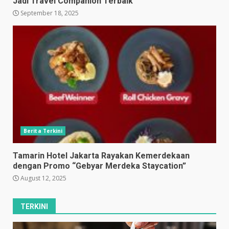
Jadi Travel Companion Terbaik
September 18, 2025
Berita Terkini
Tamarin Hotel Jakarta Rayakan Kemerdekaan
dengan Promo “Gebyar Merdeka Staycation”
August 12, 2025
TERKINI