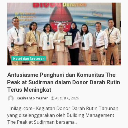
Hotel dan Restoran
Antusiasme Penghuni dan Komunitas The
Peak at Sudirman dalam Donor Darah Rutin
Terus Meningkat
Kasiyanto Yasran
August 6, 2026
Inilagi.com– Kegiatan Donor Darah Rutin Tahunan
yang diselenggarakan oleh Building Management
The Peak at Sudirman bersama...