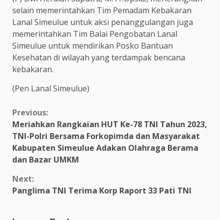
selain memerintahkan Tim Pemadam Kebakaran
Lanal Simeulue untuk aksi penanggulangan juga
memerintahkan Tim Balai Pengobatan Lanal
Simeulue untuk mendirikan Posko Bantuan
Kesehatan di wilayah yang terdampak bencana
kebakaran.
(Pen Lanal Simeulue)
Continue
Previous:
Meriahkan Rangkaian HUT Ke-78 TNI Tahun 2023,
Reading
TNI-Polri Bersama Forkopimda dan Masyarakat
Kabupaten Simeulue Adakan Olahraga Berama
dan Bazar UMKM
Next:
Panglima TNI Terima Korp Raport 33 Pati TNI