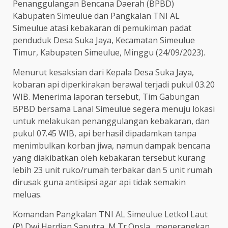
Penanggulangan Bencana Daerah (BPBD)
Kabupaten Simeulue dan Pangkalan TNI AL
Simeulue atasi kebakaran di pemukiman padat
penduduk Desa Suka Jaya, Kecamatan Simeulue
Timur, Kabupaten Simeulue, Minggu (24/09/2023).
Menurut kesaksian dari Kepala Desa Suka Jaya,
kobaran api diperkirakan berawal terjadi pukul 03.20
WIB. Menerima laporan tersebut, Tim Gabungan
BPBD bersama Lanal Simeulue segera menuju lokasi
untuk melakukan penanggulangan kebakaran, dan
pukul 07.45 WIB, api berhasil dipadamkan tanpa
menimbulkan korban jiwa, namun dampak bencana
yang diakibatkan oleh kebakaran tersebut kurang
lebih 23 unit ruko/rumah terbakar dan 5 unit rumah
dirusak guna antisipsi agar api tidak semakin
meluas.
Komandan Pangkalan TNI AL Simeulue Letkol Laut
(P) Dwi Herdian Saputra, M.Tr.Opsla., menerangkan