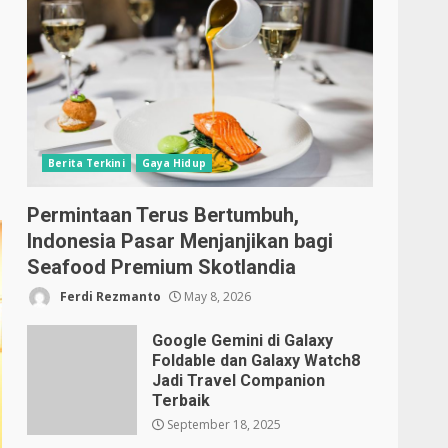
Berita Terkini
Gaya Hidup
Permintaan Terus Bertumbuh,
Indonesia Pasar Menjanjikan bagi
Seafood Premium Skotlandia
Ferdi Rezmanto
May 8, 2026
Google Gemini di Galaxy
Foldable dan Galaxy Watch8
Jadi Travel Companion
Terbaik
September 18, 2025