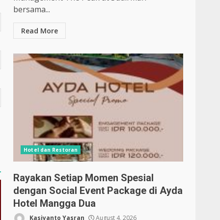
bersama...
Read More
Hotel dan Restoran
Rayakan Setiap Momen Spesial
dengan Social Event Package di Ayda
Hotel Mangga Dua
Kasiyanto Yasran
August 4, 2026