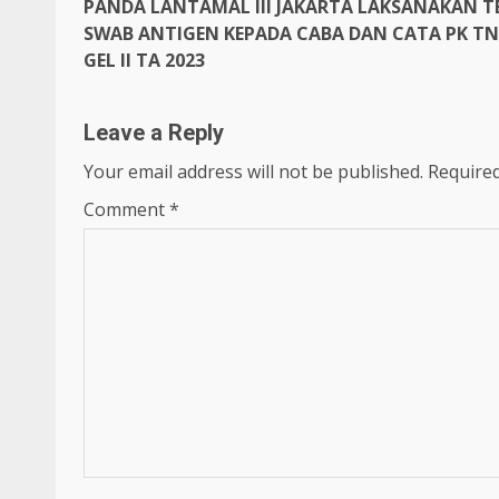
PANDA LANTAMAL III JAKARTA LAKSANAKAN T
Reading
SWAB ANTIGEN KEPADA CABA DAN CATA PK TN
GEL II TA 2023
Leave a Reply
Your email address will not be published.
Required
Comment
*