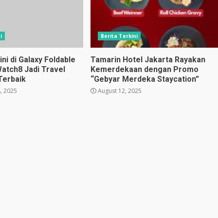
i
Berita Terkini
i di Galaxy Foldable
Tamarin Hotel Jakarta Rayakan
Watch8 Jadi Travel
Kemerdekaan dengan Promo
Terbaik
“Gebyar Merdeka Staycation”
, 2025
August 12, 2025