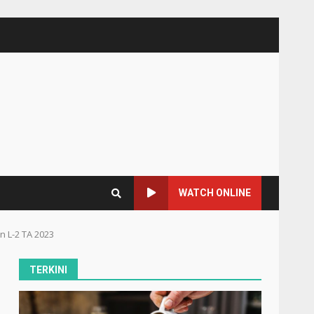
WATCH ONLINE
 L-2 TA 2023
TERKINI