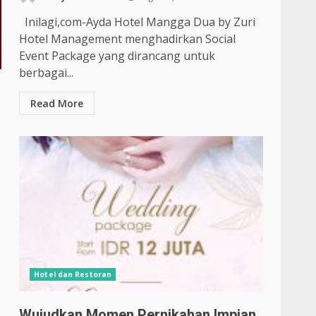
Inilagi,com-Ayda Hotel Mangga Dua by Zuri
Hotel Management menghadirkan Social
Event Package yang dirancang untuk
berbagai...
Read More
Hotel dan Restoran
Wujudkan Momen Pernikahan Impian