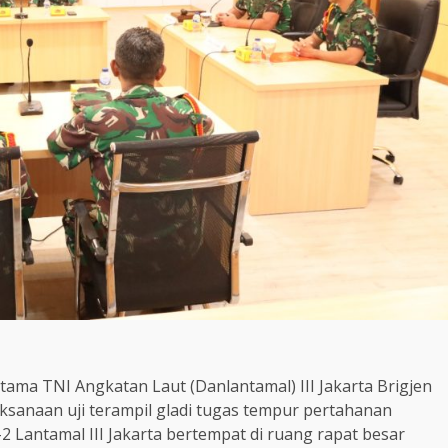
ma TNI Angkatan Laut (Danlantamal) III Jakarta Brigjen
aksanaan uji terampil gladi tugas tempur pertahanan
-2 Lantamal III Jakarta bertempat di ruang rapat besar