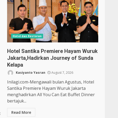
Hotel dan Restoran
Hotel Santika Premiere Hayam Wuruk
Jakarta,Hadirkan Journey of Sunda
Kelapa
Kasiyanto Yasran
August 7, 2026
Inilagi.com-Mengawali bulan Agustus, Hotel
Santika Premiere Hayam Wuruk Jakarta
menghadirkan All You Can Eat Buffet Dinner
bertajuk...
Read More
: