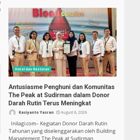
n
u
Hotel dan Restoran
Antusiasme Penghuni dan Komunitas
The Peak at Sudirman dalam Donor
Darah Rutin Terus Meningkat
Kasiyanto Yasran
August 6, 2026
Inilagi.com– Kegiatan Donor Darah Rutin
Tahunan yang diselenggarakan oleh Building
Management The Peak at Sudirman