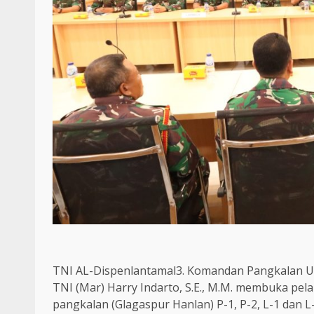
TNI AL-Dispenlantamal3. Komandan Pangkalan Uta
TNI (Mar) Harry Indarto, S.E., M.M. membuka pel
pangkalan (Glagaspur Hanlan) P-1, P-2, L-1 dan L