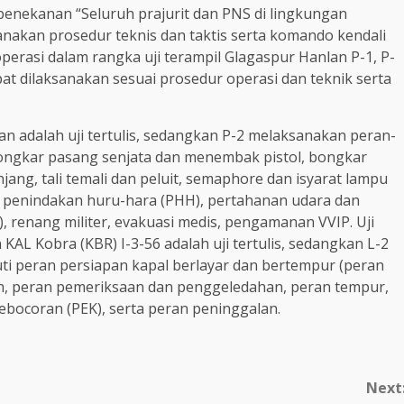
penekanan “Seluruh prajurit dan PNS di lingkungan
sanakan prosedur teknis dan taktis serta komando kendali
perasi dalam rangka uji terampil Glagaspur Hanlan P-1, P-
at dilaksanakan sesuai prosedur operasi dan teknik serta
an adalah uji tertulis, sedangkan P-2 melaksanakan peran-
 bongkar pasang senjata dan menembak pistol, bongkar
ng, tali temali dan peluit, semaphore dan isyarat lampu
L, penindakan huru-hara (PHH), pertahanan udara dan
 renang militer, evakuasi medis, pengamanan VVIP. Uji
KAL Kobra (KBR) I-3-56 adalah uji tertulis, sedangkan L-2
ti peran persiapan kapal berlayar dan bertempur (peran
, peran pemeriksaan dan penggeledahan, peran tempur,
kebocoran (PEK), serta peran peninggalan.
Next