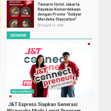
Tamarin Hotel Jakarta
Rayakan Kemerdekaan
dengan Promo “Gebyar
Merdeka Staycation”
August 12, 2025
EKONOMI
Ekonomi/Bisnis
J&T Express Siapkan Generasi
Wirausaha Muda Lewat Program