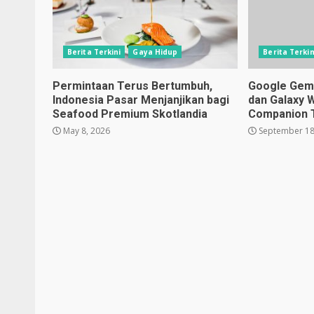
Berita Terkini
Gaya Hidup
Berita Terkin
Permintaan Terus Bertumbuh,
Google Gemin
Indonesia Pasar Menjanjikan bagi
dan Galaxy 
Seafood Premium Skotlandia
Companion 
May 8, 2026
September 18