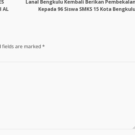
ES
Lanal Bengkulu Kembali Berikan Pembekala
I AL
Kepada 96 Siswa SMKS 15 Kota Bengkul
 fields are marked
*