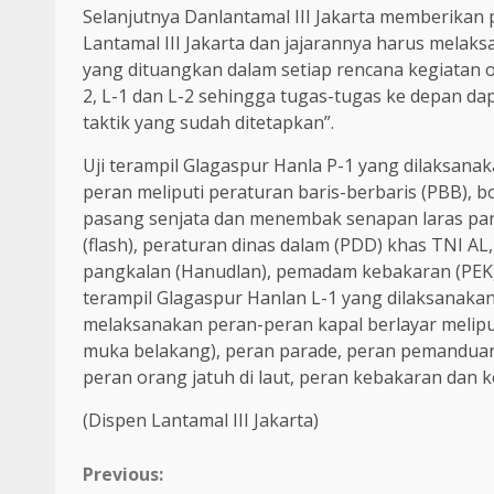
Selanjutnya Danlantamal III Jakarta memberikan 
Lantamal III Jakarta dan jajarannya harus melak
yang dituangkan dalam setiap rencana kegiatan o
2, L-1 dan L-2 sehingga tugas-tugas ke depan dap
taktik yang sudah ditetapkan”.
Uji terampil Glagaspur Hanla P-1 yang dilaksanak
peran meliputi peraturan baris-berbaris (PBB),
pasang senjata dan menembak senapan laras panja
(flash), peraturan dinas dalam (PDD) khas TNI A
pangkalan (Hanudlan), pemadam kebakaran (PEK),
terampil Glagaspur Hanlan L-1 yang dilaksanakan 
melaksanakan peran-peran kapal berlayar melipu
muka belakang), peran parade, peran pemanduan
peran orang jatuh di laut, peran kebakaran dan 
(Dispen Lantamal III Jakarta)
Continue
Previous: