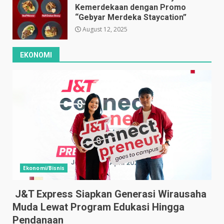
Kemerdekaan dengan Promo
“Gebyar Merdeka Staycation”
August 12, 2025
EKONOMI
Ekonomi/Bisnis
J&T Express Siapkan Generasi Wirausaha
Muda Lewat Program Edukasi Hingga
Pendanaan