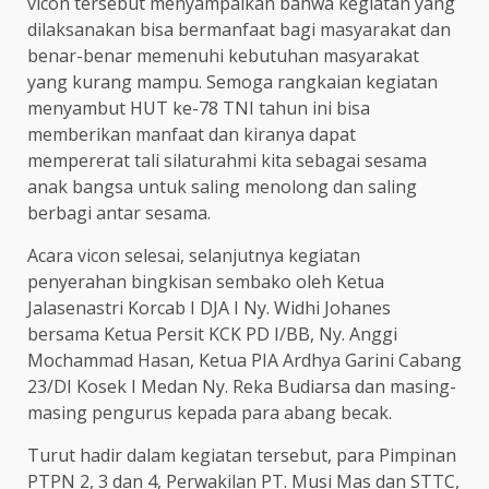
vicon tersebut menyampaikan bahwa kegiatan yang
dilaksanakan bisa bermanfaat bagi masyarakat dan
benar-benar memenuhi kebutuhan masyarakat
yang kurang mampu. Semoga rangkaian kegiatan
menyambut HUT ke-78 TNI tahun ini bisa
memberikan manfaat dan kiranya dapat
mempererat tali silaturahmi kita sebagai sesama
anak bangsa untuk saling menolong dan saling
berbagi antar sesama.
Acara vicon selesai, selanjutnya kegiatan
penyerahan bingkisan sembako oleh Ketua
Jalasenastri Korcab I DJA I Ny. Widhi Johanes
bersama Ketua Persit KCK PD I/BB, Ny. Anggi
Mochammad Hasan, Ketua PIA Ardhya Garini Cabang
23/DI Kosek I Medan Ny. Reka Budiarsa dan masing-
masing pengurus kepada para abang becak.
Turut hadir dalam kegiatan tersebut, para Pimpinan
PTPN 2, 3 dan 4, Perwakilan PT. Musi Mas dan STTC,