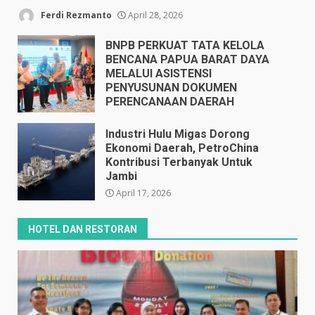
Ferdi Rezmanto
April 28, 2026
BNPB PERKUAT TATA KELOLA
BENCANA PAPUA BARAT DAYA
MELALUI ASISTENSI
PENYUSUNAN DOKUMEN
PERENCANAAN DAERAH
April 17, 2026
Industri Hulu Migas Dorong
Ekonomi Daerah, PetroChina
Kontribusi Terbanyak Untuk
Jambi
April 17, 2026
HOTEL DAN RESTORAN