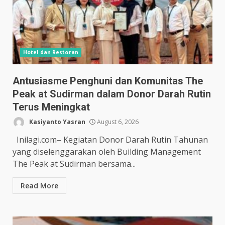
Hotel dan Restoran
Antusiasme Penghuni dan Komunitas The
Peak at Sudirman dalam Donor Darah Rutin
Terus Meningkat
Kasiyanto Yasran
August 6, 2026
Inilagi.com– Kegiatan Donor Darah Rutin Tahunan
yang diselenggarakan oleh Building Management
The Peak at Sudirman bersama...
Read More