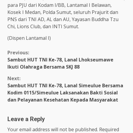
para PJU dari Kodam I/BB, Lantamal I Belawan,
Kosek I Medan, Polda Sumut, seluruh Prajurit dan
PNS dari TNI AD, AL dan AU, Yayasan Buddha Tzu
Chi, Lions Club, dan INTI Sumut.
(Dispen Lantamal I)
Continue
Previous:
Sambut HUT TNI Ke-78, Lanal Lhokseumawe
Reading
Ikuti Olahraga Bersama SKJ 88
Next:
Sambut HUT TNI Ke-78, Lanal Simeulue Bersama
Kodim 0115/Simeulue Laksanakan Bakti Sosial
dan Pelayanan Kesehatan Kepada Masyarakat
Leave a Reply
Your email address will not be published.
Required