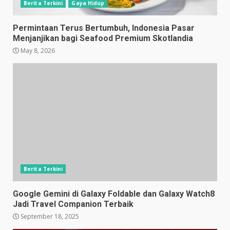
Berita Terkini
Gaya Hidup
Permintaan Terus Bertumbuh, Indonesia Pasar
Menjanjikan bagi Seafood Premium Skotlandia
May 8, 2026
Berita Terkini
Google Gemini di Galaxy Foldable dan Galaxy Watch8
Jadi Travel Companion Terbaik
September 18, 2025