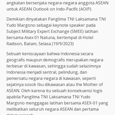
angkatan bersenjata negara-negara anggota ASEAN
untuk ASEAN Outlook on Indo-Pacific (AOIP).
Demikian dinyatakan Panglima TNI Laksamana TNI
Yudo Margono sebagai keynote speaker pada
Subject Military Expert Exchange (SMEE) latihan
bersama Asex 01 Natuna, bertempat di Hotel
Radison, Batam, Selasa (19/9/2023)
Sebuah keniscayaan bahwa Indonesia secara
geografis maupun demografis merupakan negara
terbesar di kawasan, sehingga sudah selazimnya
Indonesia menjadi sentral, pelindung, dan
pemersatu negara-negara di kawasan, seperti
sejatinya sosok Ibu dikawasan atau the Mother of
ASEAN. Oleh karena itu sebuah konsekuensi logis
apabila Panglima TNI Laksamana TNI Yudo
Margono menggagas latihan bersama ASEX-01 yang
melibatkan seluruh negara ASEAN dan pertama