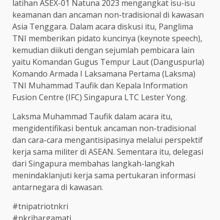
latihan ASEX-01 Natuna 2023 mengangkat isu-isu
keamanan dan ancaman non-tradisional di kawasan
Asia Tenggara. Dalam acara diskusi itu, Panglima
TNI memberikan pidato kuncinya (keynote speech),
kemudian diikuti dengan sejumlah pembicara lain
yaitu Komandan Gugus Tempur Laut (Danguspurla)
Komando Armada I Laksamana Pertama (Laksma)
TNI Muhammad Taufik dan Kepala Information
Fusion Centre (IFC) Singapura LTC Lester Yong.
Laksma Muhammad Taufik dalam acara itu,
mengidentifikasi bentuk ancaman non-tradisional
dan cara-cara mengantisipasinya melalui perspektif
kerja sama militer di ASEAN. Sementara itu, delegasi
dari Singapura membahas langkah-langkah
menindaklanjuti kerja sama pertukaran informasi
antarnegara di kawasan.
#tnipatriotnkri
#nkrihargamati