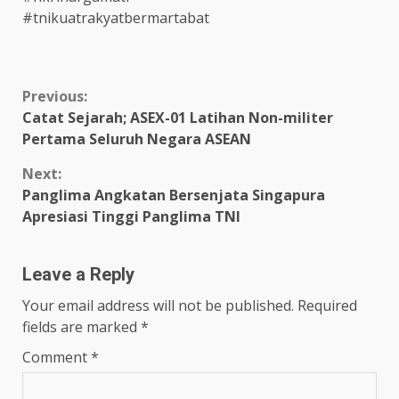
#tnikuatrakyatbermartabat
Continue
Previous:
Catat Sejarah; ASEX-01 Latihan Non-militer
Reading
Pertama Seluruh Negara ASEAN
Next:
Panglima Angkatan Bersenjata Singapura
Apresiasi Tinggi Panglima TNI
Leave a Reply
Your email address will not be published.
Required
fields are marked
*
Comment
*