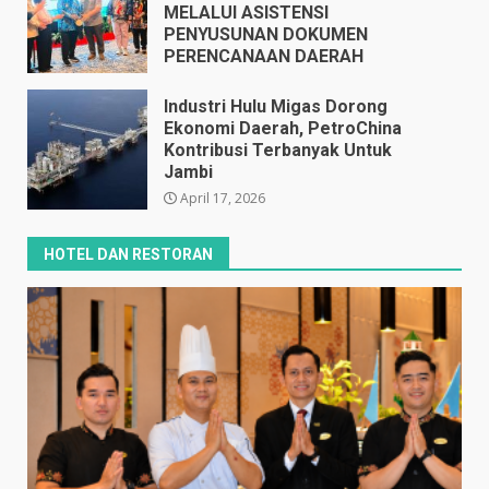
MELALUI ASISTENSI
PENYUSUNAN DOKUMEN
PERENCANAAN DAERAH
April 17, 2026
Industri Hulu Migas Dorong
Ekonomi Daerah, PetroChina
Kontribusi Terbanyak Untuk
Jambi
April 17, 2026
HOTEL DAN RESTORAN