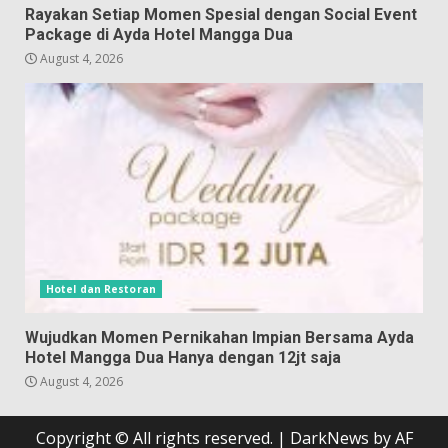
Rayakan Setiap Momen Spesial dengan Social Event
Package di Ayda Hotel Mangga Dua
August 4, 2026
Hotel dan Restoran
Wujudkan Momen Pernikahan Impian Bersama Ayda
Hotel Mangga Dua Hanya dengan 12jt saja
August 4, 2026
Copyright © All rights reserved.
|
DarkNews
by AF