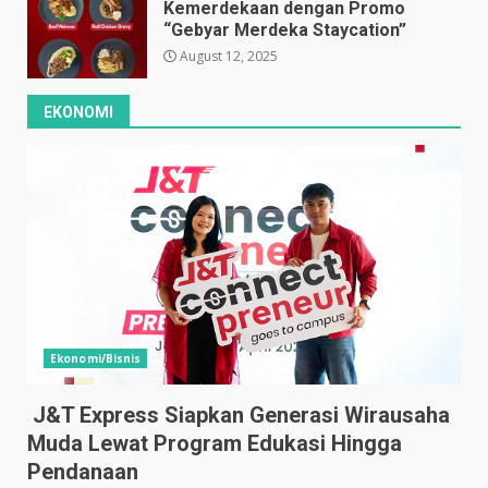
Kemerdekaan dengan Promo
“Gebyar Merdeka Staycation”
August 12, 2025
EKONOMI
Ekonomi/Bisnis
J&T Express Siapkan Generasi Wirausaha
Muda Lewat Program Edukasi Hingga
Pendanaan