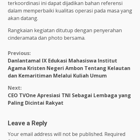
terkoordinasi ini dapat dijadikan bahan referensi
dalam memperbaiki kualitas operasi pada masa yang
akan datang.
Rangkaian kegiatan ditutup dengan penyerahan
cinderamata dan photo bersama.
Continue
Previous:
Danlantamal IX Edukasi Mahasiswa Institut
Reading
Agama Kristen Negeri Ambon Tentang Kelautan
dan Kemaritiman Melalui Kuliah Umum
Next:
CEO TVOne Apresiasi TNI Sebagai Lembaga yang
Paling Dicintai Rakyat
Leave a Reply
Your email address will not be published.
Required