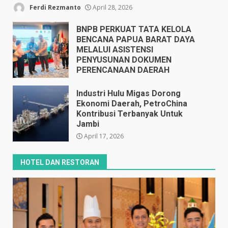
Ferdi Rezmanto
April 28, 2026
BNPB PERKUAT TATA KELOLA
BENCANA PAPUA BARAT DAYA
MELALUI ASISTENSI
PENYUSUNAN DOKUMEN
PERENCANAAN DAERAH
April 17, 2026
Industri Hulu Migas Dorong
Ekonomi Daerah, PetroChina
Kontribusi Terbanyak Untuk
Jambi
April 17, 2026
HOTEL DAN RESTORAN