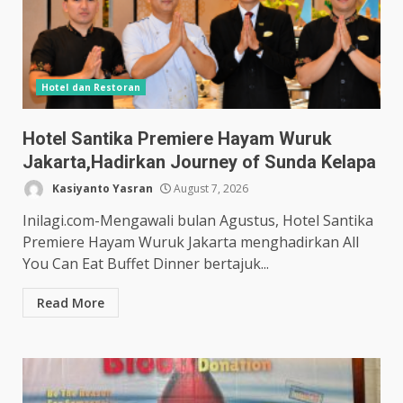
Hotel dan Restoran
Hotel Santika Premiere Hayam Wuruk
Jakarta,Hadirkan Journey of Sunda Kelapa
Kasiyanto Yasran
August 7, 2026
Inilagi.com-Mengawali bulan Agustus, Hotel Santika
Premiere Hayam Wuruk Jakarta menghadirkan All
You Can Eat Buffet Dinner bertajuk...
Read More