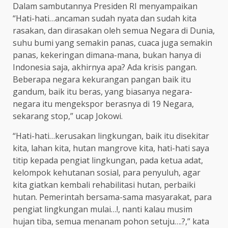
Dalam sambutannya Presiden RI menyampaikan
“Hati-hati…ancaman sudah nyata dan sudah kita
rasakan, dan dirasakan oleh semua Negara di Dunia,
suhu bumi yang semakin panas, cuaca juga semakin
panas, kekeringan dimana-mana, bukan hanya di
Indonesia saja, akhirnya apa? Ada krisis pangan.
Beberapa negara kekurangan pangan baik itu
gandum, baik itu beras, yang biasanya negara-
negara itu mengekspor berasnya di 19 Negara,
sekarang stop,” ucap Jokowi.
“Hati-hati…kerusakan lingkungan, baik itu disekitar
kita, lahan kita, hutan mangrove kita, hati-hati saya
titip kepada pengiat lingkungan, pada ketua adat,
kelompok kehutanan sosial, para penyuluh, agar
kita giatkan kembali rehabilitasi hutan, perbaiki
hutan. Pemerintah bersama-sama masyarakat, para
pengiat lingkungan mulai…!, nanti kalau musim
hujan tiba, semua menanam pohon setuju….?,” kata