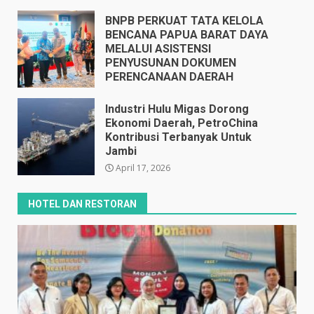
BNPB PERKUAT TATA KELOLA
BENCANA PAPUA BARAT DAYA
MELALUI ASISTENSI
PENYUSUNAN DOKUMEN
PERENCANAAN DAERAH
April 17, 2026
Industri Hulu Migas Dorong
Ekonomi Daerah, PetroChina
Kontribusi Terbanyak Untuk
Jambi
April 17, 2026
HOTEL DAN RESTORAN