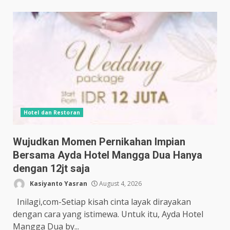
Hotel dan Restoran
Wujudkan Momen Pernikahan Impian
Bersama Ayda Hotel Mangga Dua Hanya
dengan 12jt saja
Kasiyanto Yasran
August 4, 2026
Inilagi,com-Setiap kisah cinta layak dirayakan
dengan cara yang istimewa. Untuk itu, Ayda Hotel
Mangga Dua by...