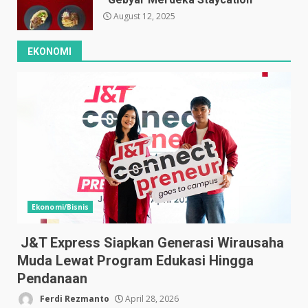
August 12, 2025
EKONOMI
Ekonomi/Bisnis
J&T Express Siapkan Generasi Wirausaha
Muda Lewat Program Edukasi Hingga
Pendanaan
Ferdi Rezmanto
April 28, 2026