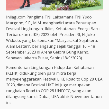
Inilagi.com Panglima TNI Laksamana TNI Yudo
Margono, S.E., M.M. menghadiri acara Penutupan
Festival Lingkungan, Iklim, Kehutanan, Energi Baru
Terbarukan (LIKE) 2023 oleh Presiden RI, H. Joko
Widodo, yang bertemakan “Masyarakat Sejahtera,
Alam Lestari”, berlangsung sejak tanggal 16 – 18
September 2023 di Arena Gelora Bung Karno,
Senayan, Jakarta Pusat, Senin (18/9/2023).
Kementerian Lingkungan Hidup dan Kehutanan
(KLHK) didukung oleh para mitra kerja
menyelenggarakan Festival LIKE Road to Cop 28 UEA
2023, dimana Festival LIKE ini juga merupakan
rangkaian Road to COP 28 UNFCCC, yang akan
dilangsungkan di Dubai, UEA akhir November tahun
ini.