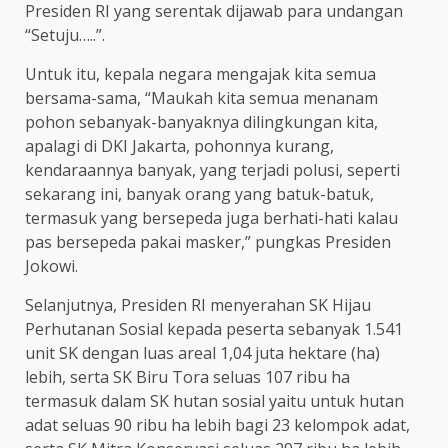
Presiden RI yang serentak dijawab para undangan
“Setuju…..”.
Untuk itu, kepala negara mengajak kita semua
bersama-sama, “Maukah kita semua menanam
pohon sebanyak-banyaknya dilingkungan kita,
apalagi di DKI Jakarta, pohonnya kurang,
kendaraannya banyak, yang terjadi polusi, seperti
sekarang ini, banyak orang yang batuk-batuk,
termasuk yang bersepeda juga berhati-hati kalau
pas bersepeda pakai masker,” pungkas Presiden
Jokowi.
Selanjutnya, Presiden RI menyerahan SK Hijau
Perhutanan Sosial kepada peserta sebanyak 1.541
unit SK dengan luas areal 1,04 juta hektare (ha)
lebih, serta SK Biru Tora seluas 107 ribu ha
termasuk dalam SK hutan sosial yaitu untuk hutan
adat seluas 90 ribu ha lebih bagi 23 kelompok adat,