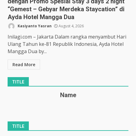
dengan Promo Spesial Stay 3 days 2 night
“Gemest – Gebyar Merdeka Staycation” di
Ayda Hotel Mangga Dua
Kasiyanto Yasran
August 4, 2026
Inilagi.com – Jakarta Dalam rangka menyambut Hari
Ulang Tahun ke-81 Republik Indonesia, Ayda Hotel
Mangga Dua by...
Read More
TITLE
Name
TITLE