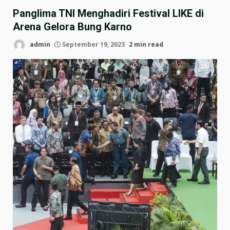
Panglima TNI Menghadiri Festival LIKE di
Arena Gelora Bung Karno
admin
September 19, 2023
2 min read