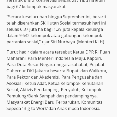
serta SK Mitra Konservasi seluas 297 ribu ha lebih
bagi 67 kelompok masyarakat.
“Secara keseluruhan hingga September ini, berarti
telah diserahkan SK Hutan Sosial termasuk hari ini
seluas 6,37 juta ha bagi 1,29 juta kepala keluarga
dalam 9.642 kelompok atau gabungan kelompok
pertanian sosial,” ujar Siti Nurbaya. (Menteri KLH).
Turut hadir dalam acara tersebut Ketua DPR RI Puan
Maharani, Para Menteri Indonesia Maju, Kapolri,
Para Duta Besar Negara-negara sahabat, Pejabat
Gubernur DKI Jakarta beserta Bupati dan Walikota,
Para Rektor dan Akademisi, Para Pengusaha dan
Asosiasi, Ketua Adat, Ketua Kelompok Kehutanan
Sosial, Aktivis Pendamping, Penyuluh, Kelompok
Pemulung/Bank Sampah dan pendampingnya,
Masyarakat Energi Baru Terbarukan, Komunitas
Sepeda “Big to Work”dan Anak muda Indonesia.