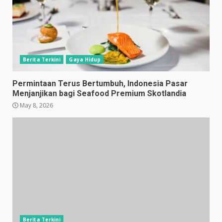
Berita Terkini
Gaya Hidup
Permintaan Terus Bertumbuh, Indonesia Pasar
Menjanjikan bagi Seafood Premium Skotlandia
May 8, 2026
Berita Terkini