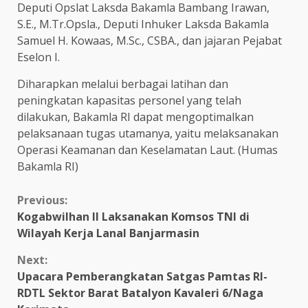
Deputi Opslat Laksda Bakamla Bambang Irawan,
S.E., M.Tr.Opsla., Deputi Inhuker Laksda Bakamla
Samuel H. Kowaas, M.Sc., CSBA., dan jajaran Pejabat
Eselon I.
Diharapkan melalui berbagai latihan dan
peningkatan kapasitas personel yang telah
dilakukan, Bakamla RI dapat mengoptimalkan
pelaksanaan tugas utamanya, yaitu melaksanakan
Operasi Keamanan dan Keselamatan Laut. (Humas
Bakamla RI)
Continue
Previous:
Kogabwilhan II Laksanakan Komsos TNI di
Reading
Wilayah Kerja Lanal Banjarmasin
Next:
Upacara Pemberangkatan Satgas Pamtas RI-
RDTL Sektor Barat Batalyon Kavaleri 6/Naga