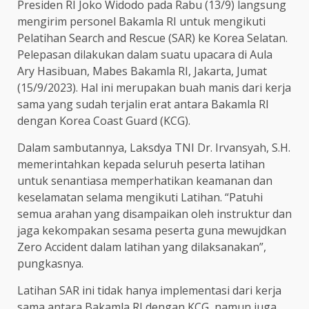
Presiden RI Joko Widodo pada Rabu (13/9) langsung
mengirim personel Bakamla RI untuk mengikuti
Pelatihan Search and Rescue (SAR) ke Korea Selatan.
Pelepasan dilakukan dalam suatu upacara di Aula
Ary Hasibuan, Mabes Bakamla RI, Jakarta, Jumat
(15/9/2023). Hal ini merupakan buah manis dari kerja
sama yang sudah terjalin erat antara Bakamla RI
dengan Korea Coast Guard (KCG).
Dalam sambutannya, Laksdya TNI Dr. Irvansyah, S.H.
memerintahkan kepada seluruh peserta latihan
untuk senantiasa memperhatikan keamanan dan
keselamatan selama mengikuti Latihan. “Patuhi
semua arahan yang disampaikan oleh instruktur dan
jaga kekompakan sesama peserta guna mewujdkan
Zero Accident dalam latihan yang dilaksanakan”,
pungkasnya.
Latihan SAR ini tidak hanya implementasi dari kerja
sama antara Bakamla RI dengan KCG, namun juga