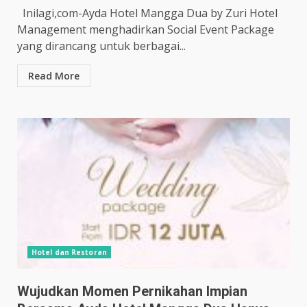
Inilagi,com-Ayda Hotel Mangga Dua by Zuri Hotel
Management menghadirkan Social Event Package
yang dirancang untuk berbagai...
Read More
Hotel dan Restoran
Wujudkan Momen Pernikahan Impian