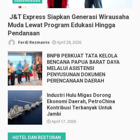
Ekonomi/Bisnis
J&T Express Siapkan Generasi Wirausaha
Muda Lewat Program Edukasi Hingga
Pendanaan
Ferdi Rezmanto
April 28, 2026
BNPB PERKUAT TATA KELOLA
BENCANA PAPUA BARAT DAYA
MELALUI ASISTENSI
PENYUSUNAN DOKUMEN
PERENCANAAN DAERAH
April 17, 2026
Industri Hulu Migas Dorong
Ekonomi Daerah, PetroChina
Kontribusi Terbanyak Untuk
Jambi
April 17, 2026
HOTEL DAN RESTORAN