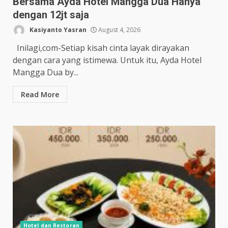
Bersama Ayda Hotel Mangga Dua Hanya
dengan 12jt saja
Kasiyanto Yasran
August 4, 2026
Inilagi,com-Setiap kisah cinta layak dirayakan
dengan cara yang istimewa. Untuk itu, Ayda Hotel
Mangga Dua by...
Read More
Hotel dan Restoran