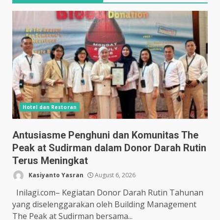
Hotel dan Restoran
Antusiasme Penghuni dan Komunitas The
Peak at Sudirman dalam Donor Darah Rutin
Terus Meningkat
Kasiyanto Yasran
August 6, 2026
Inilagi.com– Kegiatan Donor Darah Rutin Tahunan
yang diselenggarakan oleh Building Management
The Peak at Sudirman bersama...