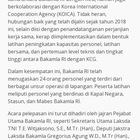
berkolaborasi dengan Korea International
Cooperation Agency (KOICA). Tidak heran,
hubungan baik yang telah dijalin sejak tahun 2018
ini, selain diisi dengan penandatanganan perjanjian
kerja sama, kerap diimplementasikan dalam bentuk
latihan peningkatan kapasitas personel, latihan
bersama, dan pertemuan level teknis dan tingkat
tinggi antara Bakamla RI dengan KCG.
Dalam kesempatan ini, Bakamla RI telah
menugaskan 24 orang personel yang terdiri dari
berbagai unsur operasi di lapangan. Peserta latihan
meliputi personel yang berdinas di Kapal Negara,
Stasun, dan Mabes Bakamla RI.
Acara pelepasan ini turut dihadiri oleh jajran Pejabat
Utama Bakamla RI, seperti Sekretaris Utama Laksda
TNI T.E. Witjaksono, S.E., M.Tr. (Han)., Deputi Jakstra
Laksda Bakamla Gregorius Agung W.D., M.Tr (Han).,