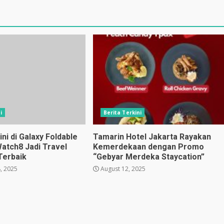
i
Berita Terkini
i di Galaxy Foldable
Tamarin Hotel Jakarta Rayakan
Watch8 Jadi Travel
Kemerdekaan dengan Promo
Terbaik
“Gebyar Merdeka Staycation”
, 2025
August 12, 2025