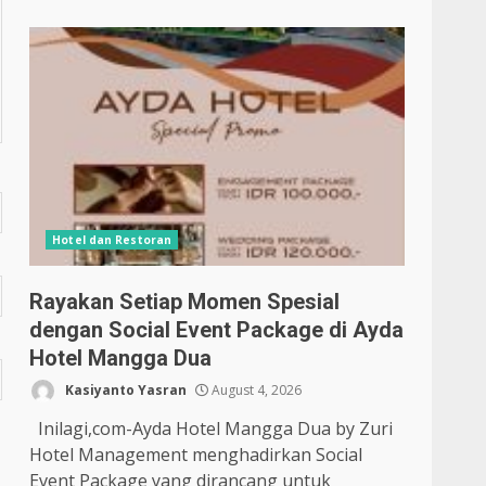
Hotel dan Restoran
Rayakan Setiap Momen Spesial
dengan Social Event Package di Ayda
Hotel Mangga Dua
Kasiyanto Yasran
August 4, 2026
Inilagi,com-Ayda Hotel Mangga Dua by Zuri
Hotel Management menghadirkan Social
Event Package yang dirancang untuk