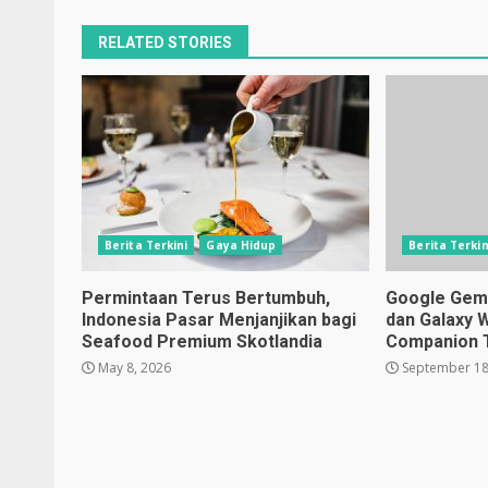
RELATED STORIES
Berita Terkini
Gaya Hidup
Berita Terkin
Permintaan Terus Bertumbuh,
Google Gemin
Indonesia Pasar Menjanjikan bagi
dan Galaxy 
Seafood Premium Skotlandia
Companion 
May 8, 2026
September 18