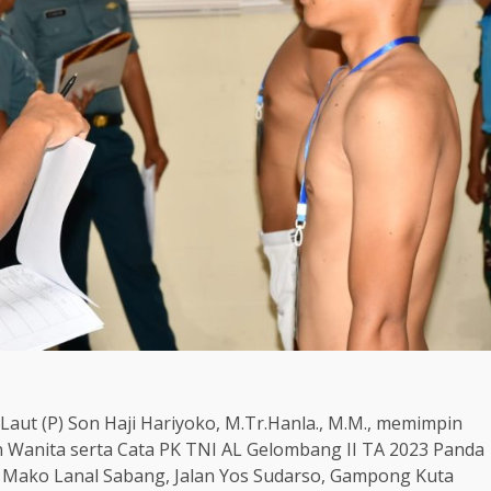
aut (P) Son Haji Hariyoko, M.Tr.Hanla., M.M., memimpin
n Wanita serta Cata PK TNI AL Gelombang II TA 2023 Panda
Mako Lanal Sabang, Jalan Yos Sudarso, Gampong Kuta