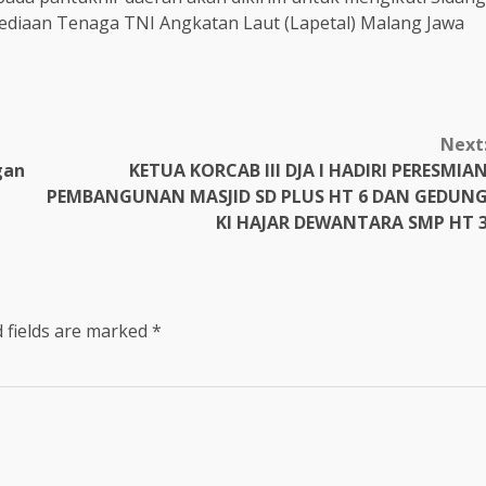
ediaan Tenaga TNI Angkatan Laut (Lapetal) Malang Jawa
Next
gan
KETUA KORCAB III DJA I HADIRI PERESMIA
PEMBANGUNAN MASJID SD PLUS HT 6 DAN GEDUN
KI HAJAR DEWANTARA SMP HT 
 fields are marked
*