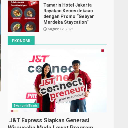
Tamarin Hotel Jakarta
Rayakan Kemerdekaan
dengan Promo “Gebyar
Merdeka Staycation”
August 12, 2025
EKONOMI
Ekonomi/Bisnis
J&T Express Siapkan Generasi
Wirausaha Muda Lewat Program