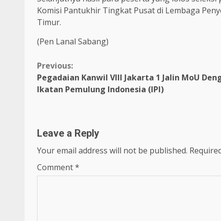
Komisi Pantukhir Tingkat Pusat di Lembaga Peny
Timur.
(Pen Lanal Sabang)
Continue
Previous:
Pegadaian Kanwil VIII Jakarta 1 Jalin MoU Den
Reading
Ikatan Pemulung Indonesia (IPI)
Leave a Reply
Your email address will not be published.
Required
Comment
*