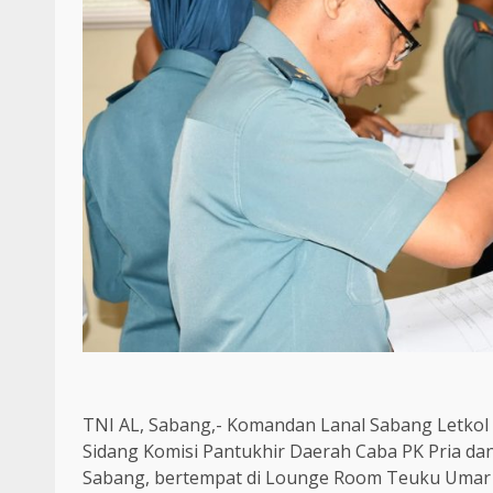
TNI AL, Sabang,- Komandan Lanal Sabang Letkol L
Sidang Komisi Pantukhir Daerah Caba PK Pria da
Sabang, bertempat di Lounge Room Teuku Umar 