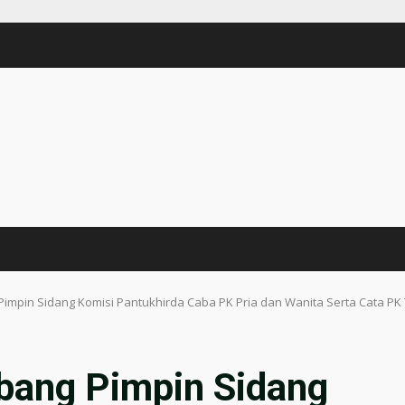
mpin Sidang Komisi Pantukhirda Caba PK Pria dan Wanita Serta Cata PK T
bang Pimpin Sidang