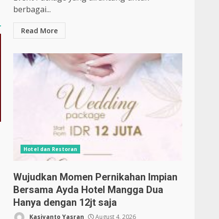
berbagai...
Read More
Hotel dan Restoran
Wujudkan Momen Pernikahan Impian
Bersama Ayda Hotel Mangga Dua
Hanya dengan 12jt saja
Kasiyanto Yasran
August 4, 2026