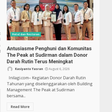
:
Hotel dan Restoran
N
G
Antusiasme Penghuni dan Komunitas
3
The Peak at Sudirman dalam Donor
Darah Rutin Terus Meningkat
Kasiyanto Yasran
August 6, 2026
Inilagi.com– Kegiatan Donor Darah Rutin
Tahunan yang diselenggarakan oleh Building
Management The Peak at Sudirman
bersama...
Read More