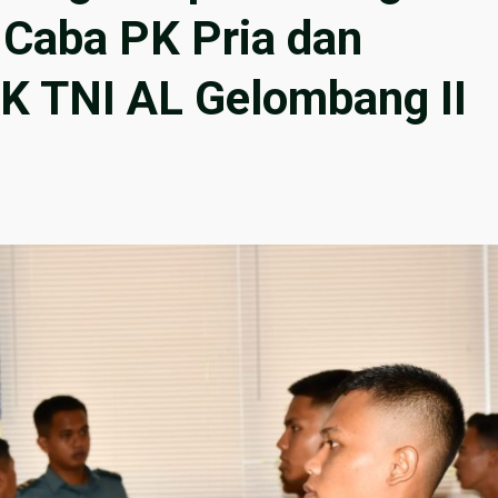
 Caba PK Pria dan
PK TNI AL Gelombang II