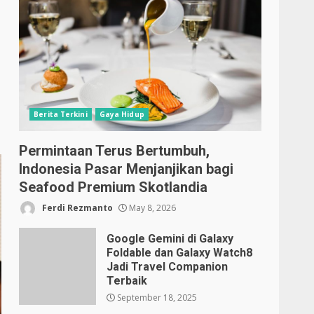
Berita Terkini
Gaya Hidup
Permintaan Terus Bertumbuh,
Indonesia Pasar Menjanjikan bagi
Seafood Premium Skotlandia
Ferdi Rezmanto
May 8, 2026
Google Gemini di Galaxy
Foldable dan Galaxy Watch8
Jadi Travel Companion
Terbaik
September 18, 2025