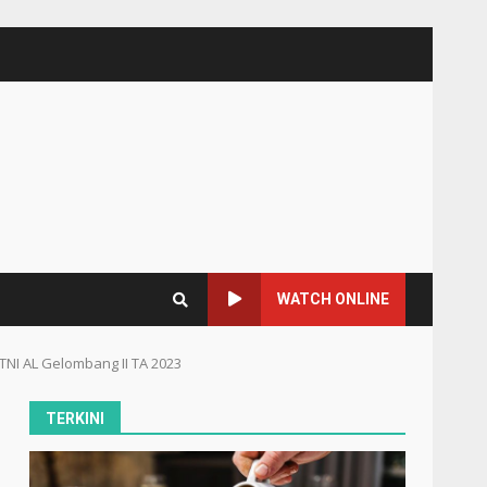
WATCH ONLINE
NI AL Gelombang II TA 2023
TERKINI