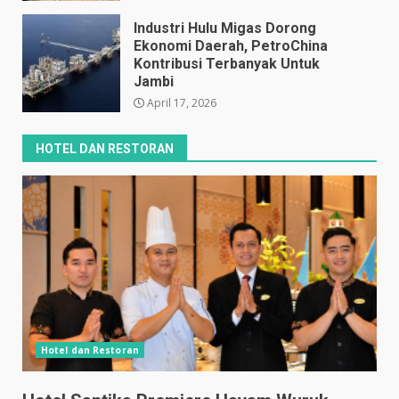
April 17, 2026
Industri Hulu Migas Dorong
Ekonomi Daerah, PetroChina
Kontribusi Terbanyak Untuk
Jambi
April 17, 2026
HOTEL DAN RESTORAN
Hotel dan Restoran