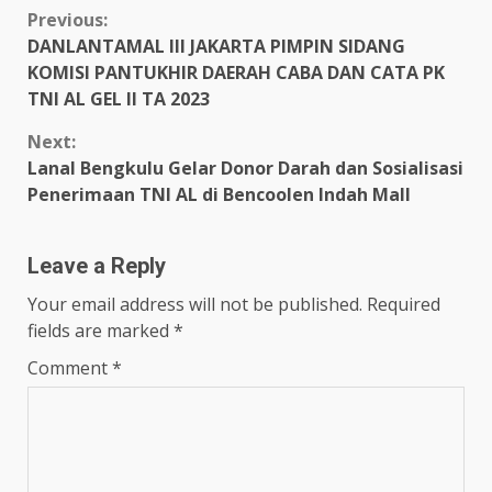
Continue
Previous:
DANLANTAMAL III JAKARTA PIMPIN SIDANG
Reading
KOMISI PANTUKHIR DAERAH CABA DAN CATA PK
TNI AL GEL II TA 2023
Next:
Lanal Bengkulu Gelar Donor Darah dan Sosialisasi
Penerimaan TNI AL di Bencoolen Indah Mall
Leave a Reply
Your email address will not be published.
Required
fields are marked
*
Comment
*