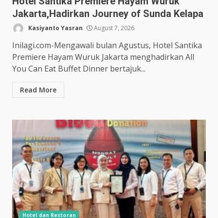
Hotel Santika Premiere Hayam Wuruk
Jakarta,Hadirkan Journey of Sunda Kelapa
Kasiyanto Yasran
August 7, 2026
Inilagi.com-Mengawali bulan Agustus, Hotel Santika
Premiere Hayam Wuruk Jakarta menghadirkan All
You Can Eat Buffet Dinner bertajuk...
Read More
Hotel dan Restoran