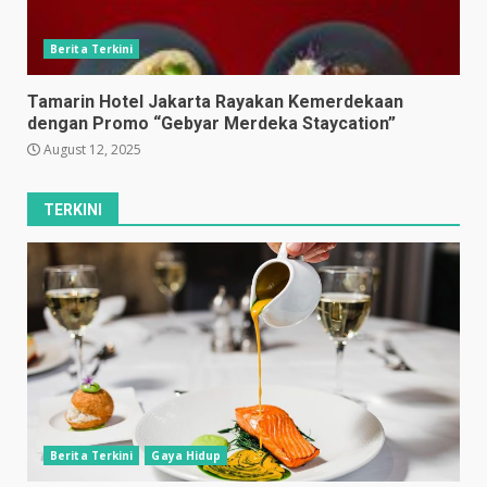
Berita Terkini
Tamarin Hotel Jakarta Rayakan Kemerdekaan
dengan Promo “Gebyar Merdeka Staycation”
August 12, 2025
TERKINI
Berita Terkini
Gaya Hidup