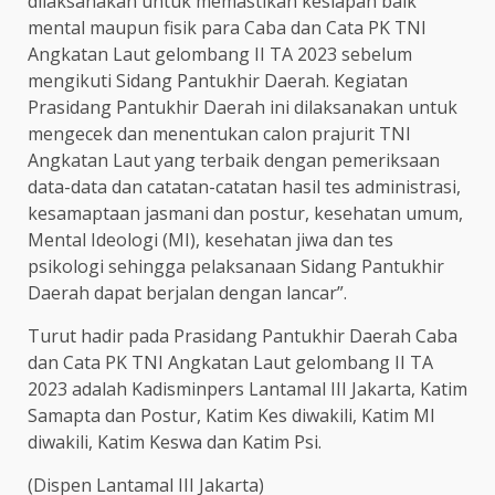
dilaksanakan untuk memastikan kesiapan baik
mental maupun fisik para Caba dan Cata PK TNI
Angkatan Laut gelombang II TA 2023 sebelum
mengikuti Sidang Pantukhir Daerah. Kegiatan
Prasidang Pantukhir Daerah ini dilaksanakan untuk
mengecek dan menentukan calon prajurit TNI
Angkatan Laut yang terbaik dengan pemeriksaan
data-data dan catatan-catatan hasil tes administrasi,
kesamaptaan jasmani dan postur, kesehatan umum,
Mental Ideologi (MI), kesehatan jiwa dan tes
psikologi sehingga pelaksanaan Sidang Pantukhir
Daerah dapat berjalan dengan lancar”.
Turut hadir pada Prasidang Pantukhir Daerah Caba
dan Cata PK TNI Angkatan Laut gelombang II TA
2023 adalah Kadisminpers Lantamal III Jakarta, Katim
Samapta dan Postur, Katim Kes diwakili, Katim MI
diwakili, Katim Keswa dan Katim Psi.
(Dispen Lantamal III Jakarta)