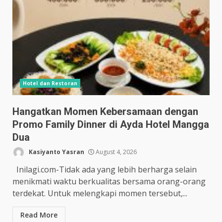
Hotel dan Restoran
Hangatkan Momen Kebersamaan dengan
Promo Family Dinner di Ayda Hotel Mangga
Dua
Kasiyanto Yasran
August 4, 2026
Inilagi.com-Tidak ada yang lebih berharga selain
menikmati waktu berkualitas bersama orang-orang
terdekat. Untuk melengkapi momen tersebut,...
Read More