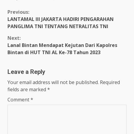
Continue
Previous:
LANTAMAL III JAKARTA HADIRI PENGARAHAN
Reading
PANGLIMA TNI TENTANG NETRALITAS TNI
Next:
Lanal Bintan Mendapat Kejutan Dari Kapolres
Bintan di HUT TNI AL Ke-78 Tahun 2023
Leave a Reply
Your email address will not be published.
Required
fields are marked
*
Comment
*