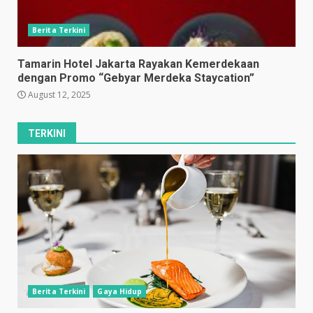
Berita Terkini
Tamarin Hotel Jakarta Rayakan Kemerdekaan
dengan Promo “Gebyar Merdeka Staycation”
August 12, 2025
TERKINI
Berita Terkini
Gaya Hidup