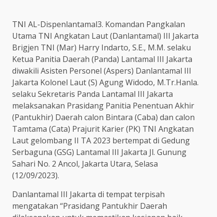
TNI AL-Dispenlantamal3. Komandan Pangkalan
Utama TNI Angkatan Laut (Danlantamal) III Jakarta
Brigjen TNI (Mar) Harry Indarto, S.E., M.M. selaku
Ketua Panitia Daerah (Panda) Lantamal III Jakarta
diwakili Asisten Personel (Aspers) Danlantamal III
Jakarta Kolonel Laut (S) Agung Widodo, M.Tr.Hanla.
selaku Sekretaris Panda Lantamal III Jakarta
melaksanakan Prasidang Panitia Penentuan Akhir
(Pantukhir) Daerah calon Bintara (Caba) dan calon
Tamtama (Cata) Prajurit Karier (PK) TNI Angkatan
Laut gelombang II TA 2023 bertempat di Gedung
Serbaguna (GSG) Lantamal III Jakarta Jl. Gunung
Sahari No. 2 Ancol, Jakarta Utara, Selasa
(12/09/2023).
Danlantamal III Jakarta di tempat terpisah
mengatakan “Prasidang Pantukhir Daerah