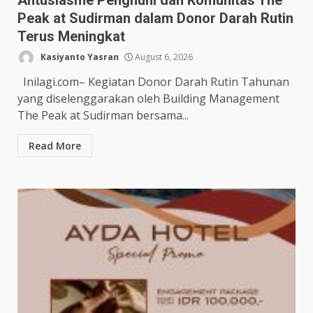
Antusiasme Penghuni dan Komunitas The
Peak at Sudirman dalam Donor Darah Rutin
Terus Meningkat
Kasiyanto Yasran
August 6, 2026
Inilagi.com– Kegiatan Donor Darah Rutin Tahunan
yang diselenggarakan oleh Building Management
The Peak at Sudirman bersama...
Read More