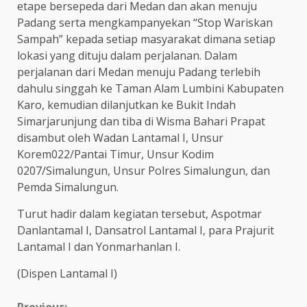
etape bersepeda dari Medan dan akan menuju
Padang serta mengkampanyekan “Stop Wariskan
Sampah” kepada setiap masyarakat dimana setiap
lokasi yang dituju dalam perjalanan. Dalam
perjalanan dari Medan menuju Padang terlebih
dahulu singgah ke Taman Alam Lumbini Kabupaten
Karo, kemudian dilanjutkan ke Bukit Indah
Simarjarunjung dan tiba di Wisma Bahari Prapat
disambut oleh Wadan Lantamal I, Unsur
Korem022/Pantai Timur, Unsur Kodim
0207/Simalungun, Unsur Polres Simalungun, dan
Pemda Simalungun.
Turut hadir dalam kegiatan tersebut, Aspotmar
Danlantamal I, Dansatrol Lantamal I, para Prajurit
Lantamal I dan Yonmarhanlan I.
(Dispen Lantamal I)
Previous: