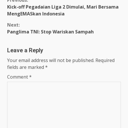
Continue
Kick-off Pegadaian Liga 2 Dimulai, Mari Bersama
Reading
MengEMASkan Indonesia
Next:
Panglima TNI: Stop Wariskan Sampah
Leave a Reply
Your email address will not be published.
Required
fields are marked
*
Comment
*