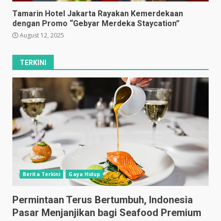
Tamarin Hotel Jakarta Rayakan Kemerdekaan
dengan Promo “Gebyar Merdeka Staycation”
August 12, 2025
TERKINI
Berita Terkini
Gaya Hidup
Permintaan Terus Bertumbuh, Indonesia
Pasar Menjanjikan bagi Seafood Premium