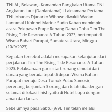
TNI AL, Belawan,- Komandan Pangkalan Utama TNI
Angkatan Laut (Danlantamal) I Laksamana Pertama
TNI Johanes Djanarko Wibowo diwakili Wadan
Lantamal I Kolonel Marinir Sudin Kaban memimpin
acara Pelepasan Etape Renang Danau Toba Tim The
Rising Tide Resonance A Tahun 2023, bertempat di
Wisma Bahari Parapat, Sumatera Utara, Minggu
(10/9/2023).
Kegiatan tersebut adalah merupakan kelanjutan dari
perjalanan Tim The Rising Tide Resonance A Tahun
2023. Pelaksanaan garis start renang dimulai dari
danau yang berada tepat di depan Wisma Bahari
Parapat menuju Desa Tomok Pulau Samosir,
perenang berjumlah 3 orang dan telah tiba dengan
selamat di lokasi finish yaitu di Hotel Lopo dengan
aman dan lancar.
Sebelumnya pada Sabtu (9/9), Tim telah melalui