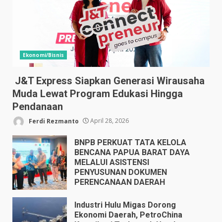
Ekonomi/Bisnis
J&T Express Siapkan Generasi Wirausaha
Muda Lewat Program Edukasi Hingga
Pendanaan
Ferdi Rezmanto
April 28, 2026
BNPB PERKUAT TATA KELOLA
BENCANA PAPUA BARAT DAYA
MELALUI ASISTENSI
PENYUSUNAN DOKUMEN
PERENCANAAN DAERAH
April 17, 2026
Industri Hulu Migas Dorong
Ekonomi Daerah, PetroChina