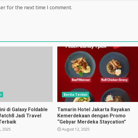
er for the next time I comment.
i
Berita Terkini
i di Galaxy Foldable
Tamarin Hotel Jakarta Rayakan
Watch8 Jadi Travel
Kemerdekaan dengan Promo
Terbaik
“Gebyar Merdeka Staycation”
, 2025
August 12, 2025