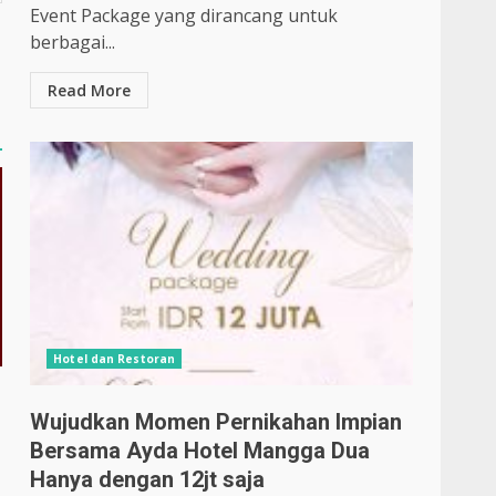
Event Package yang dirancang untuk
berbagai...
Read More
Hotel dan Restoran
Wujudkan Momen Pernikahan Impian
Bersama Ayda Hotel Mangga Dua
Hanya dengan 12jt saja