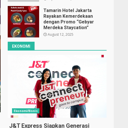
Tamarin Hotel Jakarta
Rayakan Kemerdekaan
dengan Promo “Gebyar
Merdeka Staycation”
August 12, 2025
EKONOMI
Ekonomi/Bisnis
J&T Express Siapkan Generasi