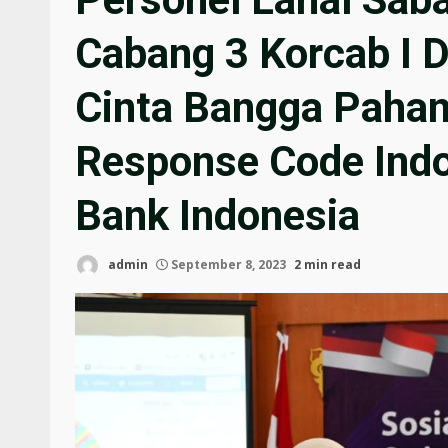
Cabang 3 Korcab I D
Cinta Bangga Paham
Response Code Indo
Bank Indonesia
admin
September 8, 2023
2 min read