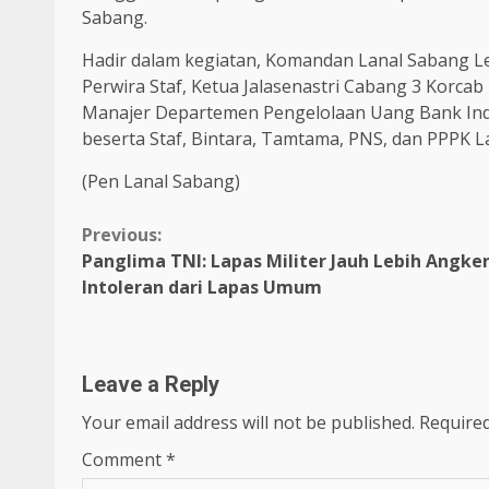
Sabang.
Hadir dalam kegiatan, Komandan Lanal Sabang Letk
Perwira Staf, Ketua Jalasenastri Cabang 3 Korcab
Manajer Departemen Pengelolaan Uang Bank Ind
beserta Staf, Bintara, Tamtama, PNS, dan PPPK L
(Pen Lanal Sabang)
Continue
Previous:
Panglima TNI: Lapas Militer Jauh Lebih Angke
Reading
Intoleran dari Lapas Umum
Leave a Reply
Your email address will not be published.
Required
Comment
*