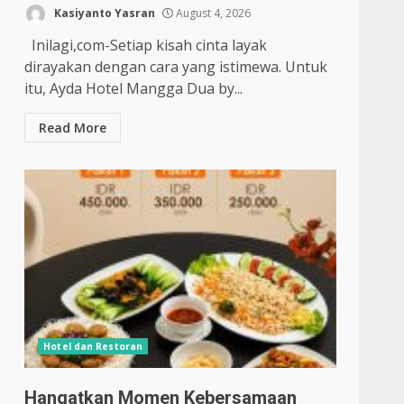
Kasiyanto Yasran
August 4, 2026
Inilagi,com-Setiap kisah cinta layak
dirayakan dengan cara yang istimewa. Untuk
itu, Ayda Hotel Mangga Dua by...
Read More
Hotel dan Restoran
Hangatkan Momen Kebersamaan