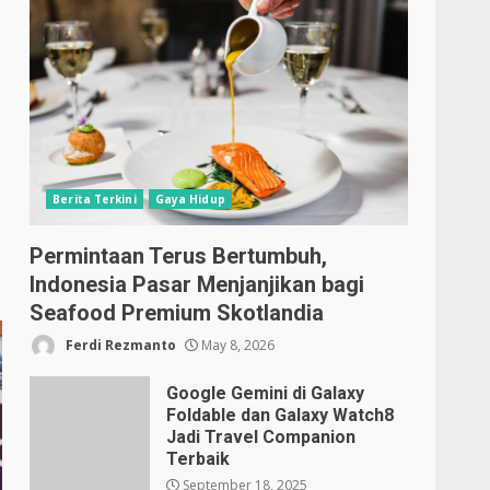
Berita Terkini
Gaya Hidup
Permintaan Terus Bertumbuh,
Indonesia Pasar Menjanjikan bagi
Seafood Premium Skotlandia
Ferdi Rezmanto
May 8, 2026
Google Gemini di Galaxy
Foldable dan Galaxy Watch8
Jadi Travel Companion
Terbaik
September 18, 2025