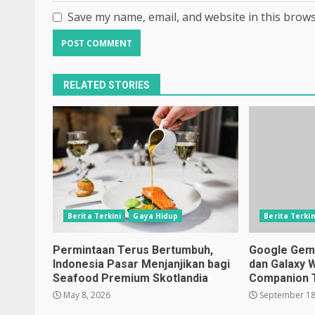
Save my name, email, and website in this brows
RELATED STORIES
Berita Terkini
Gaya Hidup
Berita Terkin
Permintaan Terus Bertumbuh,
Google Gemin
Indonesia Pasar Menjanjikan bagi
dan Galaxy 
Seafood Premium Skotlandia
Companion 
May 8, 2026
September 18