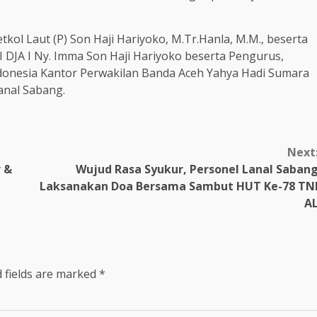
ol Laut (P) Son Haji Hariyoko, M.Tr.Hanla, M.M., beserta
 I DJA I Ny. Imma Son Haji Hariyoko beserta Pengurus,
onesia Kantor Perwakilan Banda Aceh Yahya Hadi Sumara
anal Sabang.
Next
r &
Wujud Rasa Syukur, Personel Lanal Saban
Laksanakan Doa Bersama Sambut HUT Ke-78 TN
A
 fields are marked
*