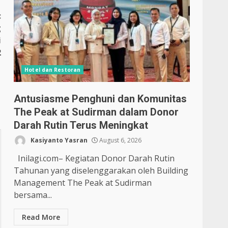
:
g
i
2
Hotel dan Restoran
Antusiasme Penghuni dan Komunitas
The Peak at Sudirman dalam Donor
Darah Rutin Terus Meningkat
Kasiyanto Yasran
August 6, 2026
Inilagi.com– Kegiatan Donor Darah Rutin
Tahunan yang diselenggarakan oleh Building
Management The Peak at Sudirman
bersama...
Read More