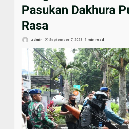
Pasukan Dakhura P
Rasa
admin
September 7, 2023
1 min read