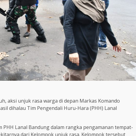
uh, aksi unjuk rasa warga di depan Markas Komando
sil dihalau Tim Pengendali Huru-Hara (PHH) Lanal
im PHH Lanal Bandung dalam rangka pengamanan tempat-
ekitarnya dari Kelompok unjuk rasa. Kelompok tersebut