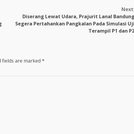
Next
Diserang Lewat Udara, Prajurit Lanal Bandun
g
Segera Pertahankan Pangkalan Pada Simulasi Uj
Terampil P1 dan P
 fields are marked
*