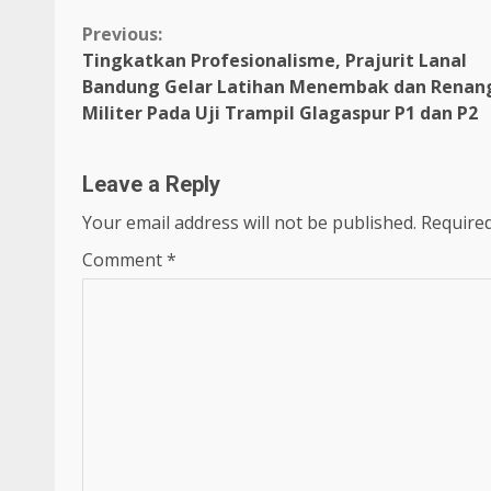
Continue
Previous:
Tingkatkan Profesionalisme, Prajurit Lanal
Reading
Bandung Gelar Latihan Menembak dan Renan
Militer Pada Uji Trampil Glagaspur P1 dan P2
Leave a Reply
Your email address will not be published.
Required
Comment
*