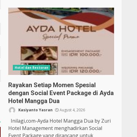
Hotel dan Restoran
Rayakan Setiap Momen Spesial
dengan Social Event Package di Ayda
Hotel Mangga Dua
Kasiyanto Yasran
August 4, 2026
Inilagi,com-Ayda Hotel Mangga Dua by Zuri
Hotel Management menghadirkan Social
Event Package yang dirancang untuk