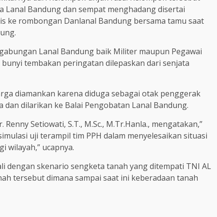
aga Lanal Bandung dan sempat menghadang disertai
kis ke rombongan Danlanal Bandung bersama tamu saat
ung.
l gabungan Lanal Bandung baik Militer maupun Pegawai
h bunyi tembakan peringatan dilepaskan dari senjata
arga diamankan karena diduga sebagai otak penggerak
a dan dilarikan ke Balai Pengobatan Lanal Bandung.
enny Setiowati, S.T., M.Sc., M.Tr.Hanla., mengatakan,”
imulasi uji terampil tim PPH dalam menyelesaikan situasi
 wilayah,” ucapnya.
wali dengan skenario sengketa tanah yang ditempati TNI AL
ah tersebut dimana sampai saat ini keberadaan tanah