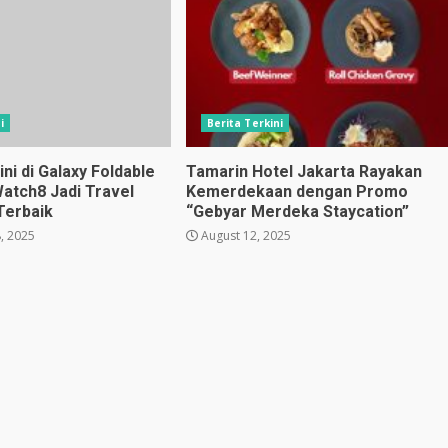
i
Berita Terkini
i di Galaxy Foldable
Tamarin Hotel Jakarta Rayakan
Watch8 Jadi Travel
Kemerdekaan dengan Promo
Terbaik
“Gebyar Merdeka Staycation”
, 2025
August 12, 2025