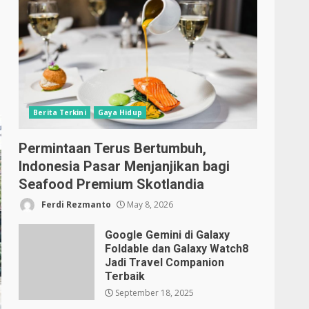
Berita Terkini
Gaya Hidup
Permintaan Terus Bertumbuh,
Indonesia Pasar Menjanjikan bagi
Seafood Premium Skotlandia
Ferdi Rezmanto
May 8, 2026
Google Gemini di Galaxy
Foldable dan Galaxy Watch8
Jadi Travel Companion
Terbaik
September 18, 2025