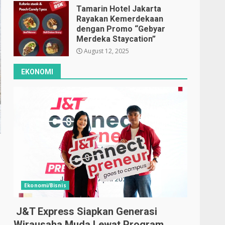
Tamarin Hotel Jakarta
Rayakan Kemerdekaan
dengan Promo “Gebyar
Merdeka Staycation”
August 12, 2025
EKONOMI
Ekonomi/Bisnis
J&T Express Siapkan Generasi
Wirausaha Muda Lewat Program