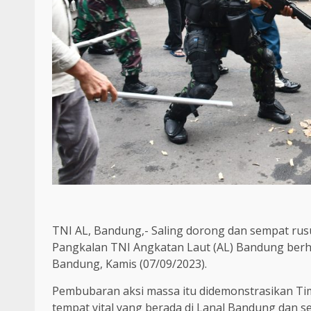
TNI AL, Bandung,- Saling dorong dan sempat rus
Pangkalan TNI Angkatan Laut (AL) Bandung berha
Bandung, Kamis (07/09/2023).
Pembubaran aksi massa itu didemonstrasikan T
tempat vital yang berada di Lanal Bandung dan s