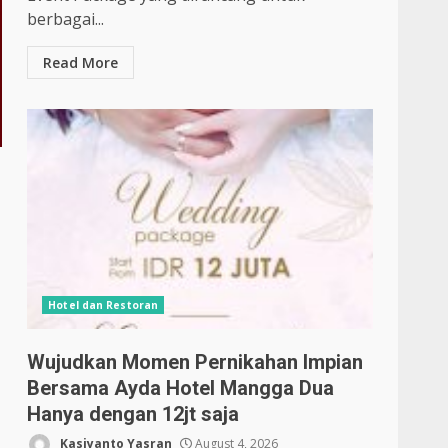
berbagai...
Read More
Hotel dan Restoran
Wujudkan Momen Pernikahan Impian
Bersama Ayda Hotel Mangga Dua
Hanya dengan 12jt saja
Kasiyanto Yasran
August 4, 2026