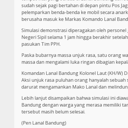
sudah sejak pagi bertahan di depan pintu Pos J
pelemparkan benda-benda ke mobil secara anar
berusaha masuk ke Markas Komando Lanal Band
Simulasi demonstrasi diperagakan oleh persone
Negeri Sipil selama 1 jam hingga berakhir setela
pasukan Tim PPH.
Paska bubarnya massa unjuk rasa, satu orang w
massa dan mengalami luka ringan dibagian kepal
Komandan Lanal Bandung Kolonel Laut (KH/W) Dr. R
Aksi unjuk rasa puluhan orang hanyalah sebuah s
darurat mengamankan Mako Lanal dan melindungi
Lebih lanjut disampaikan bahwa simulasi ini dia
Bandung dengan warga yang merasa memiliki tan
tersebut masih belum selesai.
(Pen Lanal Bandung)