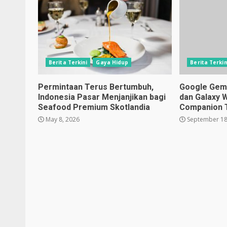
Berita Terkini
Gaya Hidup
Berita Terkin
Permintaan Terus Bertumbuh,
Google Gemin
Indonesia Pasar Menjanjikan bagi
dan Galaxy 
Seafood Premium Skotlandia
Companion 
May 8, 2026
September 18