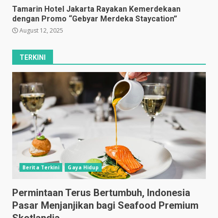
Tamarin Hotel Jakarta Rayakan Kemerdekaan
dengan Promo “Gebyar Merdeka Staycation”
August 12, 2025
TERKINI
Berita Terkini
Gaya Hidup
Permintaan Terus Bertumbuh, Indonesia
Pasar Menjanjikan bagi Seafood Premium