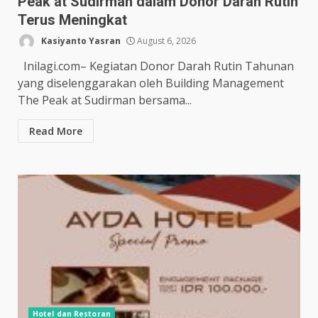
Peak at Sudirman dalam Donor Darah Rutin
Terus Meningkat
Kasiyanto Yasran
August 6, 2026
Inilagi.com– Kegiatan Donor Darah Rutin Tahunan
yang diselenggarakan oleh Building Management
The Peak at Sudirman bersama...
Read More
Hotel dan Restoran