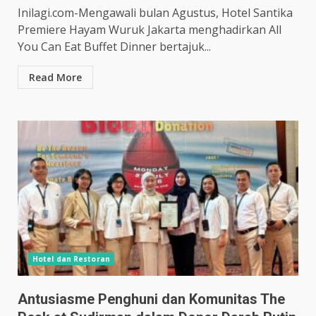
Inilagi.com-Mengawali bulan Agustus, Hotel Santika
Premiere Hayam Wuruk Jakarta menghadirkan All
You Can Eat Buffet Dinner bertajuk...
Read More
Hotel dan Restoran
Antusiasme Penghuni dan Komunitas The