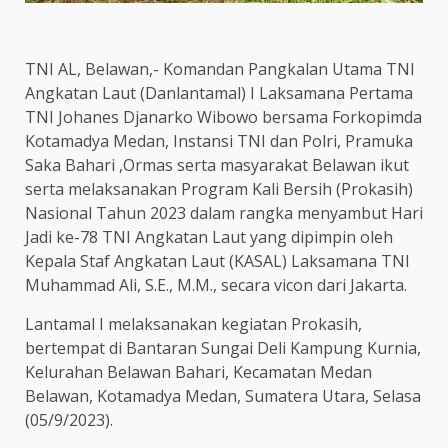
TNI AL, Belawan,- Komandan Pangkalan Utama TNI
Angkatan Laut (Danlantamal) I Laksamana Pertama
TNI Johanes Djanarko Wibowo bersama Forkopimda
Kotamadya Medan, Instansi TNI dan Polri, Pramuka
Saka Bahari ,Ormas serta masyarakat Belawan ikut
serta melaksanakan Program Kali Bersih (Prokasih)
Nasional Tahun 2023 dalam rangka menyambut Hari
Jadi ke-78 TNI Angkatan Laut yang dipimpin oleh
Kepala Staf Angkatan Laut (KASAL) Laksamana TNI
Muhammad Ali, S.E., M.M., secara vicon dari Jakarta.
Lantamal I melaksanakan kegiatan Prokasih,
bertempat di Bantaran Sungai Deli Kampung Kurnia,
Kelurahan Belawan Bahari, Kecamatan Medan
Belawan, Kotamadya Medan, Sumatera Utara, Selasa
(05/9/2023).