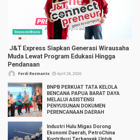
Ekonomi/Bisnis
J&T Express Siapkan Generasi Wirausaha
Muda Lewat Program Edukasi Hingga
Pendanaan
Ferdi Rezmanto
April 28, 2026
BNPB PERKUAT TATA KELOLA
BENCANA PAPUA BARAT DAYA
MELALUI ASISTENSI
PENYUSUNAN DOKUMEN
PERENCANAAN DAERAH
April 17, 2026
Industri Hulu Migas Dorong
Ekonomi Daerah, PetroChina
Kontribusi Terbanyak Untuk