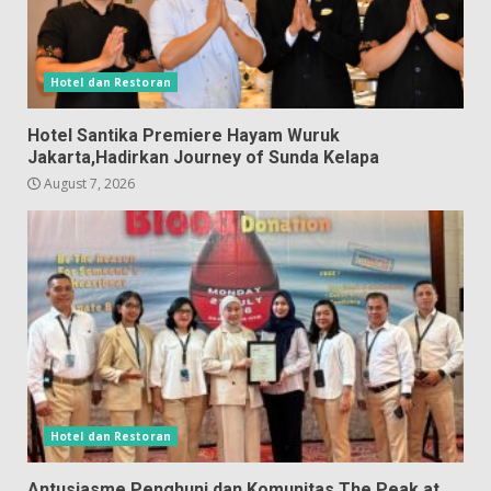
Hotel dan Restoran
Hotel Santika Premiere Hayam Wuruk
Jakarta,Hadirkan Journey of Sunda Kelapa
August 7, 2026
Hotel dan Restoran
Antusiasme Penghuni dan Komunitas The Peak at