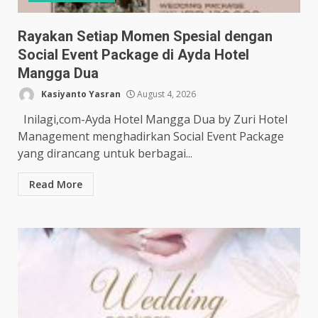
Rayakan Setiap Momen Spesial dengan
Social Event Package di Ayda Hotel
Mangga Dua
Kasiyanto Yasran
August 4, 2026
Inilagi,com-Ayda Hotel Mangga Dua by Zuri Hotel
Management menghadirkan Social Event Package
yang dirancang untuk berbagai...
Read More