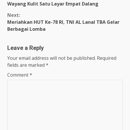
Reading
Wayang Kulit Satu Layar Empat Dalang
Next:
Meriahkan HUT Ke-78 RI, TNI AL Lanal TBA Gelar
Berbagai Lomba
Leave a Reply
Your email address will not be published.
Required
fields are marked
*
Comment
*