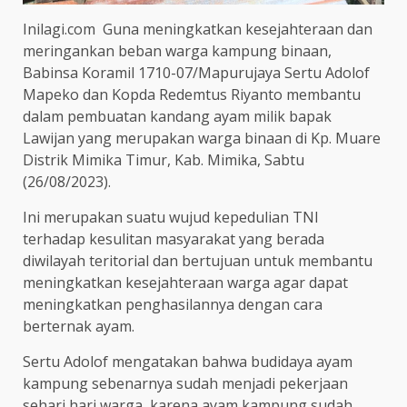
Inilagi.com Guna meningkatkan kesejahteraan dan
meringankan beban warga kampung binaan,
Babinsa Koramil 1710-07/Mapurujaya Sertu Adolof
Mapeko dan Kopda Redemtus Riyanto membantu
dalam pembuatan kandang ayam milik bapak
Lawijan yang merupakan warga binaan di Kp. Muare
Distrik Mimika Timur, Kab. Mimika, Sabtu
(26/08/2023).
Ini merupakan suatu wujud kepedulian TNI
terhadap kesulitan masyarakat yang berada
diwilayah teritorial dan bertujuan untuk membantu
meningkatkan kesejahteraan warga agar dapat
meningkatkan penghasilannya dengan cara
berternak ayam.
Sertu Adolof mengatakan bahwa budidaya ayam
kampung sebenarnya sudah menjadi pekerjaan
sehari hari warga, karena ayam kampung sudah