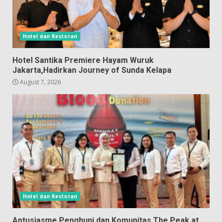
Hotel dan Restoran
Hotel Santika Premiere Hayam Wuruk
Jakarta,Hadirkan Journey of Sunda Kelapa
August 7, 2026
Hotel dan Restoran
Antusiasme Penghuni dan Komunitas The Peak at