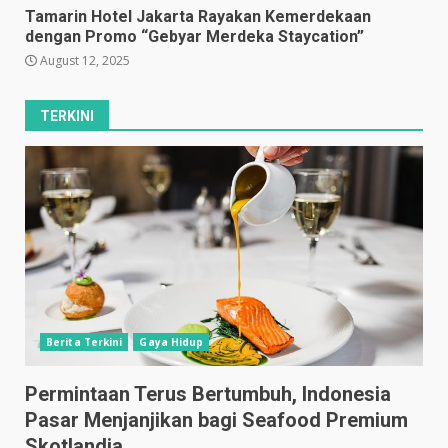
Tamarin Hotel Jakarta Rayakan Kemerdekaan
dengan Promo “Gebyar Merdeka Staycation”
August 12, 2025
TERKINI
Berita Terkini
Gaya Hidup
Permintaan Terus Bertumbuh, Indonesia
Pasar Menjanjikan bagi Seafood Premium
Skotlandia