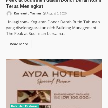
Peak at Sudirman dalam Donor Darah Rutin
Terus Meningkat
Kasiyanto Yasran
August 6, 2026
Inilagi.com– Kegiatan Donor Darah Rutin Tahunan
yang diselenggarakan oleh Building Management
The Peak at Sudirman bersama...
Read More
Hotel dan Restoran