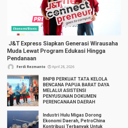
Ekonomi/Bisnis
J&T Express Siapkan Generasi Wirausaha
Muda Lewat Program Edukasi Hingga
Pendanaan
Ferdi Rezmanto
April 28, 2026
BNPB PERKUAT TATA KELOLA
BENCANA PAPUA BARAT DAYA
MELALUI ASISTENSI
PENYUSUNAN DOKUMEN
PERENCANAAN DAERAH
April 17, 2026
Industri Hulu Migas Dorong
Ekonomi Daerah, PetroChina
Kontribusi Terbanyak Untuk