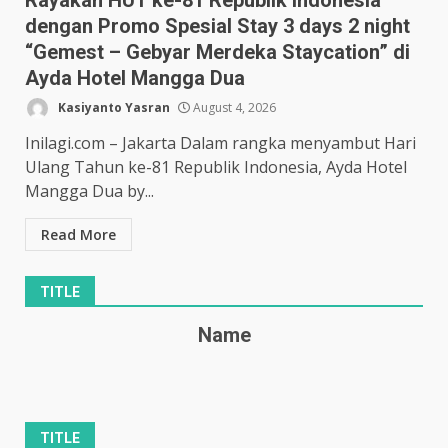
Rayakan HUT ke-81 Republik Indonesia
dengan Promo Spesial Stay 3 days 2 night
“Gemest – Gebyar Merdeka Staycation” di
Ayda Hotel Mangga Dua
Kasiyanto Yasran
August 4, 2026
Inilagi.com – Jakarta Dalam rangka menyambut Hari
Ulang Tahun ke-81 Republik Indonesia, Ayda Hotel
Mangga Dua by...
Read More
TITLE
Name
TITLE