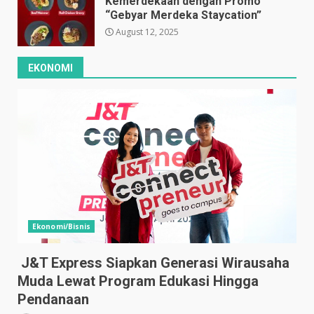
Kemerdekaan dengan Promo
“Gebyar Merdeka Staycation”
August 12, 2025
EKONOMI
Ekonomi/Bisnis
J&T Express Siapkan Generasi Wirausaha
Muda Lewat Program Edukasi Hingga
Pendanaan