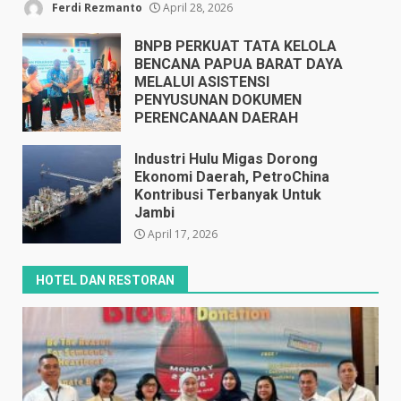
Ferdi Rezmanto
April 28, 2026
BNPB PERKUAT TATA KELOLA
BENCANA PAPUA BARAT DAYA
MELALUI ASISTENSI
PENYUSUNAN DOKUMEN
PERENCANAAN DAERAH
April 17, 2026
Industri Hulu Migas Dorong
Ekonomi Daerah, PetroChina
Kontribusi Terbanyak Untuk
Jambi
April 17, 2026
HOTEL DAN RESTORAN