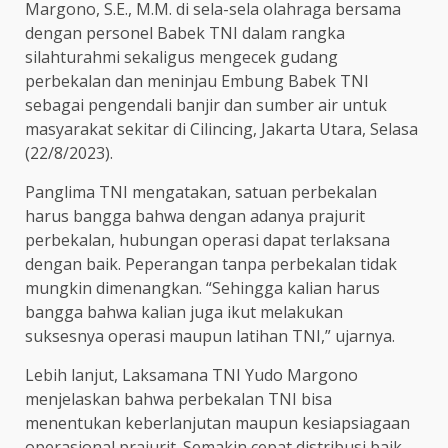
Margono, S.E., M.M. di sela-sela olahraga bersama
dengan personel Babek TNI dalam rangka
silahturahmi sekaligus mengecek gudang
perbekalan dan meninjau Embung Babek TNI
sebagai pengendali banjir dan sumber air untuk
masyarakat sekitar di Cilincing, Jakarta Utara, Selasa
(22/8/2023).
Panglima TNI mengatakan, satuan perbekalan
harus bangga bahwa dengan adanya prajurit
perbekalan, hubungan operasi dapat terlaksana
dengan baik. Peperangan tanpa perbekalan tidak
mungkin dimenangkan. “Sehingga kalian harus
bangga bahwa kalian juga ikut melakukan
suksesnya operasi maupun latihan TNI,” ujarnya.
Lebih lanjut, Laksamana TNI Yudo Margono
menjelaskan bahwa perbekalan TNI bisa
menentukan keberlanjutan maupun kesiapsiagaan
operasional prajurit. Semakin cepat distribusi baik