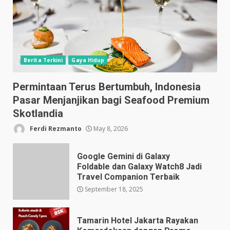
Berita Terkini
Gaya Hidup
Permintaan Terus Bertumbuh, Indonesia
Pasar Menjanjikan bagi Seafood Premium
Skotlandia
Ferdi Rezmanto
May 8, 2026
Google Gemini di Galaxy
Foldable dan Galaxy Watch8 Jadi
Travel Companion Terbaik
September 18, 2025
Tamarin Hotel Jakarta Rayakan