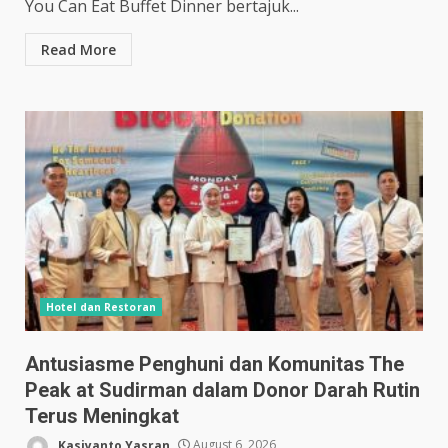
You Can Eat Buffet Dinner bertajuk...
Read More
Hotel dan Restoran
Antusiasme Penghuni dan Komunitas The
Peak at Sudirman dalam Donor Darah Rutin
Terus Meningkat
Kasiyanto Yasran
August 6, 2026