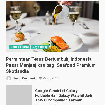
Berita Terkini
Gaya Hidup
Permintaan Terus Bertumbuh, Indonesia
Pasar Menjanjikan bagi Seafood Premium
Skotlandia
Ferdi Rezmanto
May 8, 2026
Google Gemini di Galaxy
Foldable dan Galaxy Watch8 Jadi
Travel Companion Terbaik