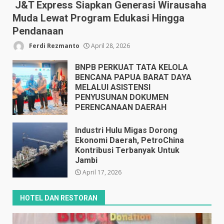
J&T Express Siapkan Generasi Wirausaha
Muda Lewat Program Edukasi Hingga
Pendanaan
Ferdi Rezmanto
April 28, 2026
BNPB PERKUAT TATA KELOLA
BENCANA PAPUA BARAT DAYA
MELALUI ASISTENSI
PENYUSUNAN DOKUMEN
PERENCANAAN DAERAH
April 17, 2026
Industri Hulu Migas Dorong
Ekonomi Daerah, PetroChina
Kontribusi Terbanyak Untuk
Jambi
April 17, 2026
HOTEL DAN RESTORAN