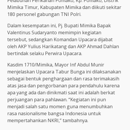
Pelabuhan Perikanan Pomako, Kp. Pomako, Distrik
Mimika Timur, Kabupaten Mimika dan diikuti sekitar
180 personel gabungan TNI Polri.
Dalam kesempatan ini, Pj. Bupati Mimika Bapak
Valentinus Sudaryanto memimpin kegiatan
tersebut, sedangkan Komandan Upacara dijabat
oleh AKP Yulius Harikatang dan AKP Ahmad Dahlan
bertindak selaku Perwira Upacara.
Kasdim 1710/Mimika, Mayor Inf Abdul Munir
menjelaskan Upacara Tabur Bunga ini dilaksanakan
sebagai bentuk penghargaan dan rasa terimakasih
atas jasa dan pengorbanan para pendahulu karena
apa yang ada dan dinikmati saat ini adalah berkat
perjuangan para pahlawan. “Kegiatan ini pun
menjadi salah satu momen guna menumbuhkan
rasa nasionalisme bangsa Indonesia untuk
mempertahankan NKRI,” tambahnya.