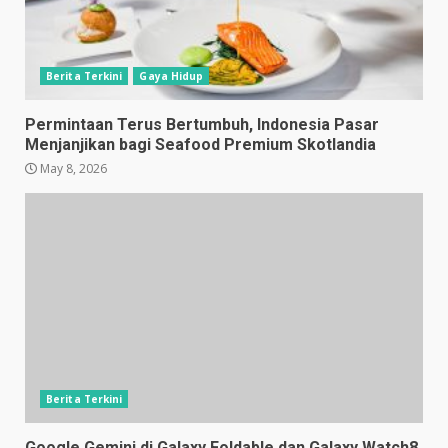
Berita Terkini
Gaya Hidup
Permintaan Terus Bertumbuh, Indonesia Pasar
Menjanjikan bagi Seafood Premium Skotlandia
May 8, 2026
Berita Terkini
Google Gemini di Galaxy Foldable dan Galaxy Watch8