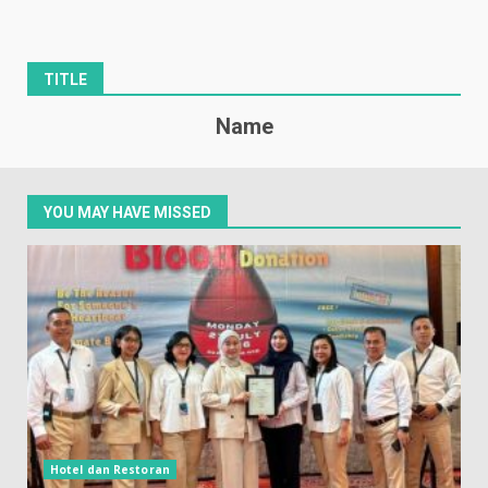
TITLE
Name
YOU MAY HAVE MISSED
Hotel dan Restoran