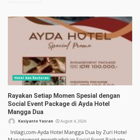
Hotel dan Restoran
Rayakan Setiap Momen Spesial dengan
Social Event Package di Ayda Hotel
Mangga Dua
Kasiyanto Yasran
August 4, 2026
Inilagi,com-Ayda Hotel Mangga Dua by Zuri Hotel
Management menghadirkan Social Event Package