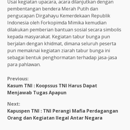
Usai kegiatan upacara, acara dilanjutkan dengan
pembentangan bendera Merah Putih dan
pengucapan Dirgahayu Kemerdekaan Republik
Indonesia oleh Forkopimda Mimika kemudian
dilakukan pemberian bantuan sosial secara simbolis
kepada masyarakat. Kegiatan tabur bunga pun
berjalan dengan khidmat, dimana seluruh peserta
pun memaknai kegiatan ziarah tabur bunga ini
sebagai bentuk penghormatan terhadap jasa-jasa
para pahlawan.
Continue
Previous:
Kasum TNI : Koopssus TNI Harus Dapat
Reading
Menjawab Tugas Apapun
Next:
Kapuspen TNI : TNI Perangi Mafia Perdagangan
Orang dan Kegiatan Ilegal Antar Negara