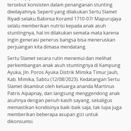
tersebut konsisten dalam penanganan stunting
diwilayahnya. Seperti yang dilakukan Sertu Slamet
Riyadi selaku Babinsa Koramil 1710-07/ Mapurujaya
selalu memberikan nutrisi kepada anak asuh
stuntingnya, hal ini dilakukan semata-mata karena
ingin generasi penerus bangsa bisa meneruskan
perjuangan kita dimasa mendatang.
Sertu Slamet secara rutin menemui dan melihat
perkembangan anak asuh stuntingnya di Kampung
Ayuka, Jln. Poros Ayuka Distrik Mimika Timur Jauh,
Kab. Mimika, Sabtu (12/08/2023). Kedatangan Sertu
Slamet disambut oleh keluarga ananda Martinus
Patris Aipapnay, dan langsung menggendong anak
asuhnya dengan penuh kasih sayang, sekaligus
memastikan kondisinya baik-baik saja, tak lupa juga
memberikan beberapa asupan gizi untuk
dikonsumsi.