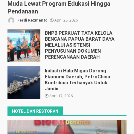
Muda Lewat Program Edukasi Hingga
Pendanaan
Ferdi Rezmanto
April 28, 2026
BNPB PERKUAT TATA KELOLA
BENCANA PAPUA BARAT DAYA
MELALUI ASISTENSI
PENYUSUNAN DOKUMEN
PERENCANAAN DAERAH
April 17, 2026
Industri Hulu Migas Dorong
Ekonomi Daerah, PetroChina
Kontribusi Terbanyak Untuk
Jambi
April 17, 2026
HOTEL DAN RESTORAN