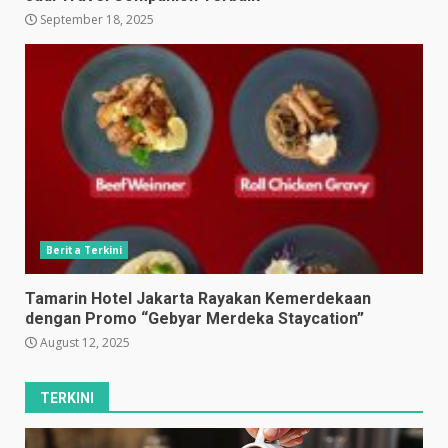
September 18, 2025
Berita Terkini
Tamarin Hotel Jakarta Rayakan Kemerdekaan
dengan Promo “Gebyar Merdeka Staycation”
August 12, 2025
TERKINI