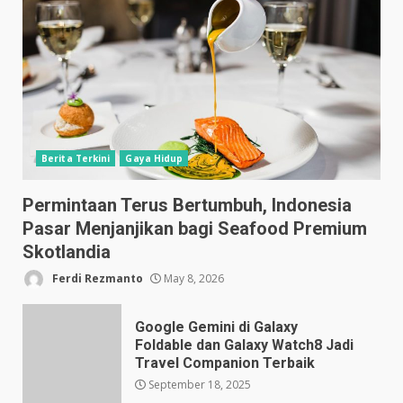
Berita Terkini
Gaya Hidup
Permintaan Terus Bertumbuh, Indonesia
Pasar Menjanjikan bagi Seafood Premium
Skotlandia
Ferdi Rezmanto
May 8, 2026
Google Gemini di Galaxy
Foldable dan Galaxy Watch8 Jadi
Travel Companion Terbaik
September 18, 2025