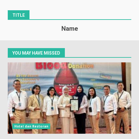
TITLE
Name
YOU MAY HAVE MISSED
Hotel dan Restoran