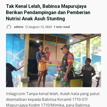
Tak Kenal Lelah, Babinsa Mapurujaya
Berikan Pendampingan dan Pemberian
Nutrisi Anak Asuh Stunting
admin
August 12, 2023
1 min read
Inilagi.com Tanpa kenal lelah, itulah kata yang patut
disematkan kepada Babinsa Koramil 1710-07/
Mapurujaya Kodim 1710/Mimika, para Babinsa