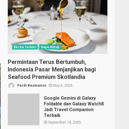
Berita Terkini
Gaya Hidup
Permintaan Terus Bertumbuh,
Indonesia Pasar Menjanjikan bagi
Seafood Premium Skotlandia
Ferdi Rezmanto
May 8, 2026
Google Gemini di Galaxy
Foldable dan Galaxy Watch8
Jadi Travel Companion
Terbaik
September 18, 2025