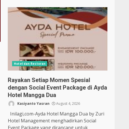
Hotel dan Restoran
Rayakan Setiap Momen Spesial
dengan Social Event Package di Ayda
Hotel Mangga Dua
Kasiyanto Yasran
August 4, 2026
Inilagi,com-Ayda Hotel Mangga Dua by Zuri
Hotel Management menghadirkan Social
Event Package yang dirancang untuk