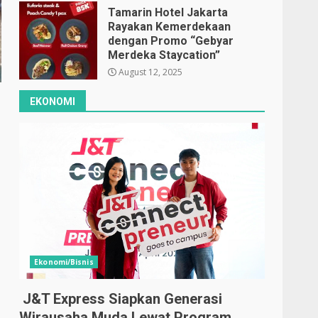
Tamarin Hotel Jakarta
Rayakan Kemerdekaan
dengan Promo “Gebyar
Merdeka Staycation”
August 12, 2025
EKONOMI
Ekonomi/Bisnis
J&T Express Siapkan Generasi
Wirausaha Muda Lewat Program