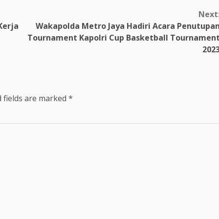
Next
Kerja
Wakapolda Metro Jaya Hadiri Acara Penutupa
Tournament Kapolri Cup Basketball Tournamen
202
 fields are marked
*