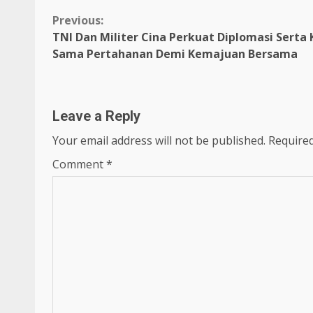
Continue
Previous:
TNI Dan Militer Cina Perkuat Diplomasi Serta 
Reading
Sama Pertahanan Demi Kemajuan Bersama
Leave a Reply
Your email address will not be published.
Required
Comment
*