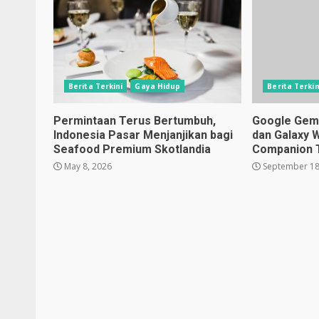
Berita Terkini
Gaya Hidup
Berita Terkin
Permintaan Terus Bertumbuh,
Google Gemin
Indonesia Pasar Menjanjikan bagi
dan Galaxy 
Seafood Premium Skotlandia
Companion 
May 8, 2026
September 18