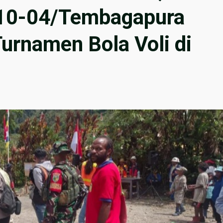
710-04/Tembagapura
urnamen Bola Voli di