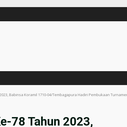
2023, Babinsa Koramil 1710-04/Tembagapura Hadiri Pembukaan Turnamen 
e-78 Tahun 2023,