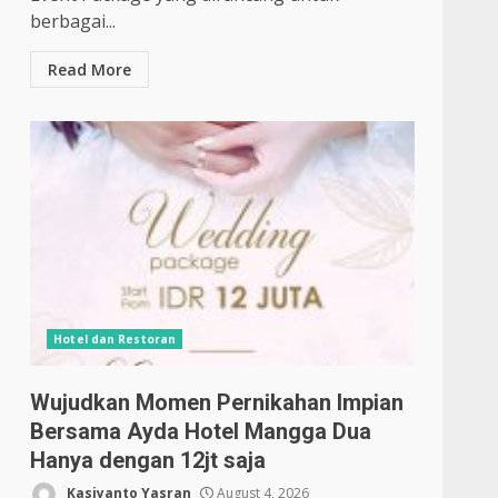
berbagai...
Read More
Hotel dan Restoran
Wujudkan Momen Pernikahan Impian
Bersama Ayda Hotel Mangga Dua
Hanya dengan 12jt saja
Kasiyanto Yasran
August 4, 2026