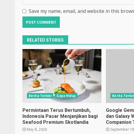
Save my name, email, and website in this brows
RELATED STORIES
Berita Terkini
Gaya Hidup
Berita Terkin
Permintaan Terus Bertumbuh,
Google Gemin
Indonesia Pasar Menjanjikan bagi
dan Galaxy 
Seafood Premium Skotlandia
Companion 
May 8, 2026
September 18