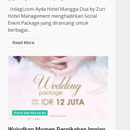
Inilagi,com-Ayda Hotel Mangga Dua by Zuri
Hotel Management menghadirkan Social
Event Package yang dirancang untuk
berbagai...
Read More
Hotel dan Restoran
Wujudkan Momen Pernikahan Impian