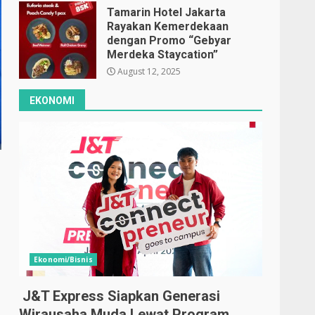
Tamarin Hotel Jakarta
Rayakan Kemerdekaan
dengan Promo “Gebyar
Merdeka Staycation”
August 12, 2025
EKONOMI
Ekonomi/Bisnis
J&T Express Siapkan Generasi
Wirausaha Muda Lewat Program