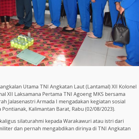
Pangkalan Utama TNI Angkatan Laut (Lantamal) XII Kolonel
tamal XII Laksamana Pertama TNI Agoeng MKS bersama
rah Jalasenastri Armada I mengadakan kegiatan sosial
Pontianak, Kalimantan Barat, Rabu (02/08/2023).
aligus silaturahmi kepada Warakawuri atau istri dari
liter dan pernah mengabdikan dirinya di TNI Angkatan