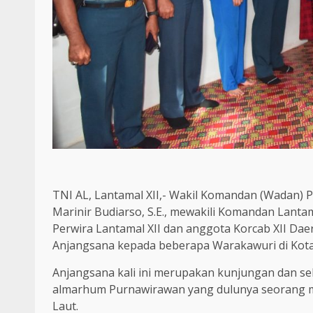
TNI AL, Lantamal XII,- Wakil Komandan (Wadan) 
Marinir Budiarso, S.E., mewakili Komandan Lan
Perwira Lantamal XII dan anggota Korcab XII Dae
Anjangsana kepada beberapa Warakawuri di Kota 
Anjangsana kali ini merupakan kunjungan dan sek
almarhum Purnawirawan yang dulunya seorang mi
Laut.