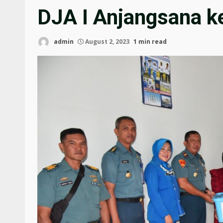
DJA I Anjangsana k
admin
August 2, 2023
1 min read