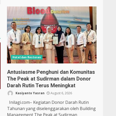
Hotel dan Restoran
Antusiasme Penghuni dan Komunitas
The Peak at Sudirman dalam Donor
Darah Rutin Terus Meningkat
Kasiyanto Yasran
August 6, 2026
Inilagi.com– Kegiatan Donor Darah Rutin
Tahunan yang diselenggarakan oleh Building
Management The Peak at Sudirman