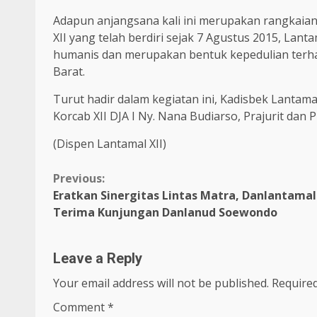
Adapun anjangsana kali ini merupakan rangkaian
XII yang telah berdiri sejak 7 Agustus 2015, Lant
humanis dan merupakan bentuk kepedulian terha
Barat.
Turut hadir dalam kegiatan ini, Kadisbek Lantamal
Korcab XII DJA I Ny. Nana Budiarso, Prajurit dan P
(Dispen Lantamal XII)
Continue
Previous:
Eratkan Sinergitas Lintas Matra, Danlantamal 
Reading
Terima Kunjungan Danlanud Soewondo
Leave a Reply
Your email address will not be published.
Required
Comment
*