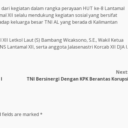
 dari kegiatan dalam rangka perayaan HUT ke-8 Lantamal
amal XII selalu mendukung kegiatan sosial yang bersifat
dap keluarga besar TNI AL yang berada di Kalimantan
 XII Letkol Laut (S) Bambang Wicaksono, S.E., Wakil Ketua
NS Lantamal XII, serta anggota Jalasenastri Korcab XII DJA I.
Next
I
TNI Bersinergi Dengan KPK Berantas Korups
 fields are marked
*