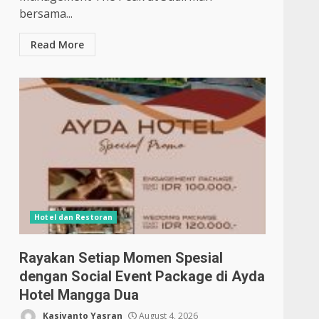
bersama...
Read More
Hotel dan Restoran
Rayakan Setiap Momen Spesial
dengan Social Event Package di Ayda
Hotel Mangga Dua
Kasiyanto Yasran
August 4, 2026