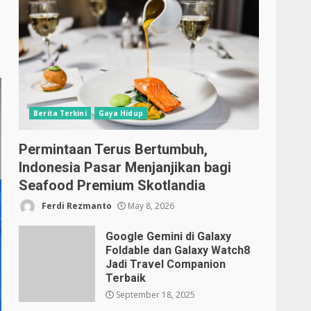
Berita Terkini
Gaya Hidup
Permintaan Terus Bertumbuh,
Indonesia Pasar Menjanjikan bagi
Seafood Premium Skotlandia
Ferdi Rezmanto
May 8, 2026
Google Gemini di Galaxy
Foldable dan Galaxy Watch8
Jadi Travel Companion
Terbaik
September 18, 2025