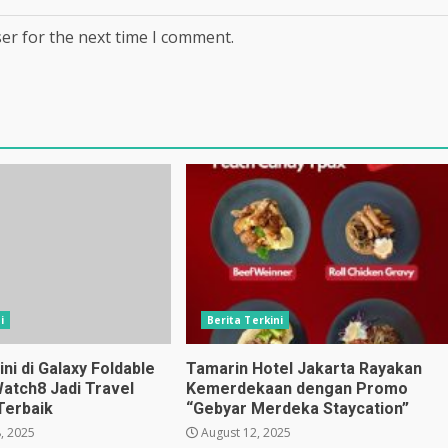
er for the next time I comment.
i
Berita Terkini
i di Galaxy Foldable
Tamarin Hotel Jakarta Rayakan
Watch8 Jadi Travel
Kemerdekaan dengan Promo
Terbaik
“Gebyar Merdeka Staycation”
, 2025
August 12, 2025