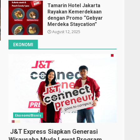
Tamarin Hotel Jakarta
Rayakan Kemerdekaan
dengan Promo “Gebyar
Merdeka Staycation”
August 12, 2025
EKONOMI
Ekonomi/Bisnis
J&T Express Siapkan Generasi
Wirausaha Muda Lewat Program