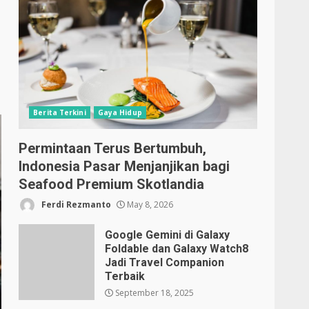
Berita Terkini
Gaya Hidup
Permintaan Terus Bertumbuh,
Indonesia Pasar Menjanjikan bagi
Seafood Premium Skotlandia
Ferdi Rezmanto
May 8, 2026
Google Gemini di Galaxy
Foldable dan Galaxy Watch8
Jadi Travel Companion
Terbaik
September 18, 2025