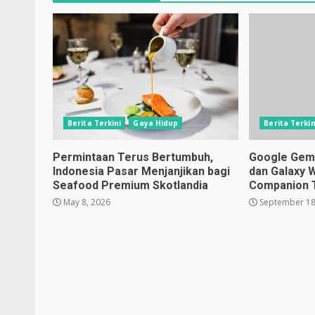
Berita Terkini
Gaya Hidup
Berita Terkin
Permintaan Terus Bertumbuh,
Google Gemin
Indonesia Pasar Menjanjikan bagi
dan Galaxy 
Seafood Premium Skotlandia
Companion 
May 8, 2026
September 18