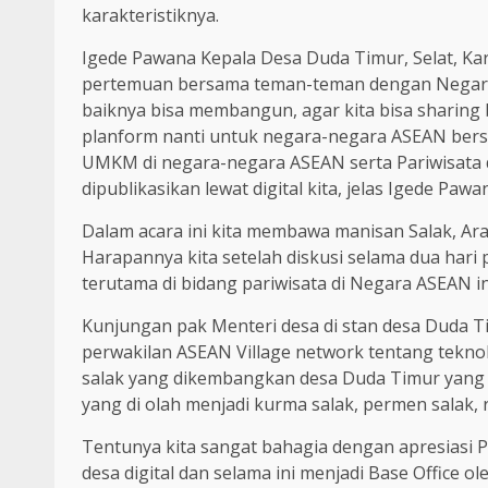
karakteristiknya.
Igede Pawana Kepala Desa Duda Timur, Selat, K
pertemuan bersama teman-teman dengan Negara A
baiknya bisa membangun, agar kita bisa shari
planform nanti untuk negara-negara ASEAN ber
UMKM di negara-negara ASEAN serta Pariwisata 
dipublikasikan lewat digital kita, jelas Igede Pawa
Dalam acara ini kita membawa manisan Salak, Ara
Harapannya kita setelah diskusi selama dua hari 
terutama di bidang pariwisata di Negara ASEAN ini
Kunjungan pak Menteri desa di stan desa Duda T
perwakilan ASEAN Village network tentang tekno
salak yang dikembangkan desa Duda Timur yang 
yang di olah menjadi kurma salak, permen salak, 
Tentunya kita sangat bahagia dengan apresiasi P
desa digital dan selama ini menjadi Base Office o