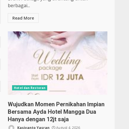
berbagai...
Read More
Hotel dan Restoran
Wujudkan Momen Pernikahan Impian
Bersama Ayda Hotel Mangga Dua
Hanya dengan 12jt saja
Kasiyanto Yasran
August 4, 2026