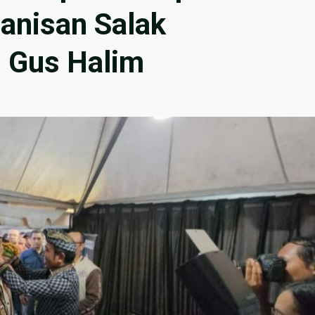
anisan Salak
 Gus Halim