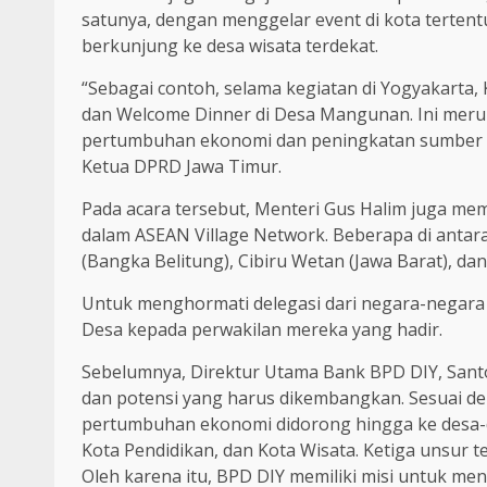
satunya, dengan menggelar event di kota terten
berkunjung ke desa wisata terdekat.
“Sebagai contoh, selama kegiatan di Yogyakarta
dan Welcome Dinner di Desa Mangunan. Ini mer
pertumbuhan ekonomi dan peningkatan sumber d
Ketua DPRD Jawa Timur.
Pada acara tersebut, Menteri Gus Halim juga m
dalam ASEAN Village Network. Beberapa di antar
(Bangka Belitung), Cibiru Wetan (Jawa Barat), 
Untuk menghormati delegasi dari negara-negara
Desa kepada perwakilan mereka yang hadir.
Sebelumnya, Direktur Utama Bank BPD DIY, San
dan potensi yang harus dikembangkan. Sesuai d
pertumbuhan ekonomi didorong hingga ke desa-de
Kota Pendidikan, dan Kota Wisata. Ketiga unsur 
Oleh karena itu, BPD DIY memiliki misi untuk 