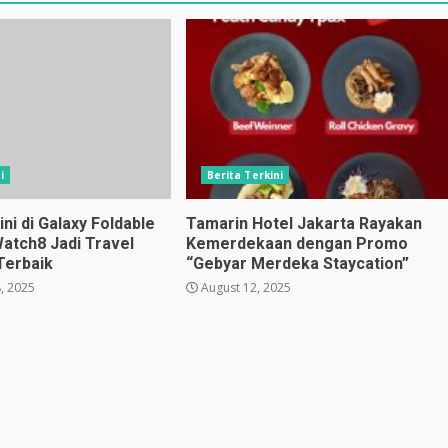
i
Berita Terkini
i di Galaxy Foldable
Tamarin Hotel Jakarta Rayakan
Watch8 Jadi Travel
Kemerdekaan dengan Promo
Terbaik
“Gebyar Merdeka Staycation”
, 2025
August 12, 2025