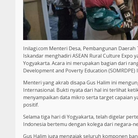
Inilagi.com Menteri Desa, Pembangunan Daerah 
Iskandar menghadiri ASEAN Rural Culture Expo y
Yogyakarta. Acara ini merupakan bagian dari rang
Development and Poverty Education (SOMRDPE) Ind
Menteri yang akrab disapa Gus Halim ini mengun
Internasional. Bukti nyata dari hal ini terlihat 
menyampaikan data mikro serta target capaian y
positif.
Selama tiga hari di Yogyakarta, telah digelar p
Indonesia bertemu dengan kolega dari negara-ne
Gus Halim juga mengajak seluruh komponen ba