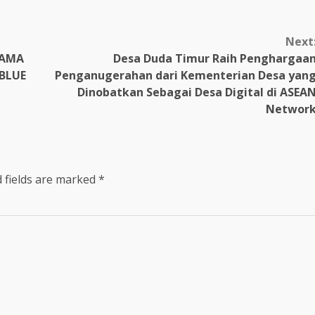
Next
SAMA
Desa Duda Timur Raih Penghargaa
BLUE
Penganugerahan dari Kementerian Desa yan
Dinobatkan Sebagai Desa Digital di ASEA
Networ
 fields are marked
*