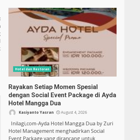
:
n
g
N
k
Hotel dan Restoran
Rayakan Setiap Momen Spesial
dengan Social Event Package di Ayda
Hotel Mangga Dua
Kasiyanto Yasran
August 4, 2026
Inilagi,com-Ayda Hotel Mangga Dua by Zuri
Hotel Management menghadirkan Social
Event Package yang dirancang untuk