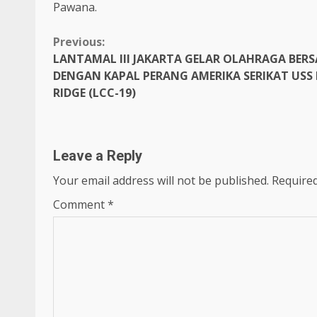
Pawana.
Continue
Previous:
LANTAMAL III JAKARTA GELAR OLAHRAGA BER
Reading
DENGAN KAPAL PERANG AMERIKA SERIKAT USS 
RIDGE (LCC-19)
Leave a Reply
Your email address will not be published.
Required
Comment
*