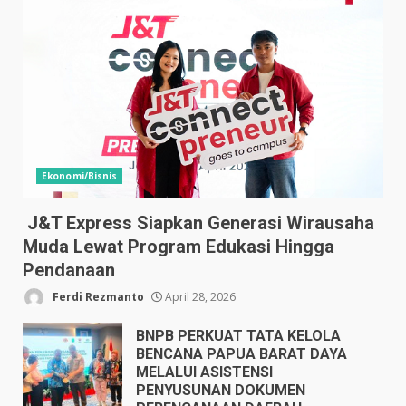
Ekonomi/Bisnis
J&T Express Siapkan Generasi Wirausaha
Muda Lewat Program Edukasi Hingga
Pendanaan
Ferdi Rezmanto
April 28, 2026
BNPB PERKUAT TATA KELOLA
BENCANA PAPUA BARAT DAYA
MELALUI ASISTENSI
PENYUSUNAN DOKUMEN