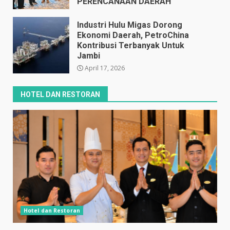
PERENCANAAN DAERAH
April 17, 2026
Industri Hulu Migas Dorong
Ekonomi Daerah, PetroChina
Kontribusi Terbanyak Untuk
Jambi
April 17, 2026
HOTEL DAN RESTORAN
Hotel dan Restoran