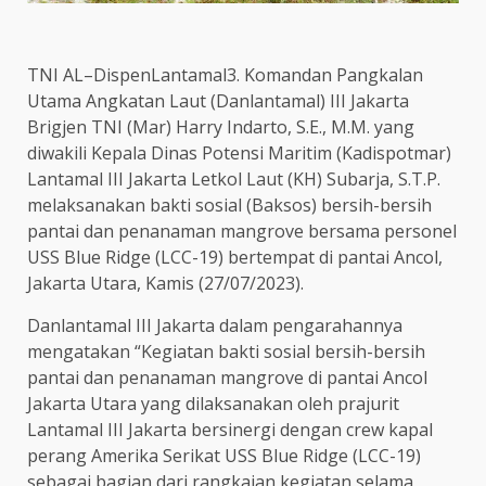
TNI AL–DispenLantamal3. Komandan Pangkalan
Utama Angkatan Laut (Danlantamal) III Jakarta
Brigjen TNI (Mar) Harry Indarto, S.E., M.M. yang
diwakili Kepala Dinas Potensi Maritim (Kadispotmar)
Lantamal III Jakarta Letkol Laut (KH) Subarja, S.T.P.
melaksanakan bakti sosial (Baksos) bersih-bersih
pantai dan penanaman mangrove bersama personel
USS Blue Ridge (LCC-19) bertempat di pantai Ancol,
Jakarta Utara, Kamis (27/07/2023).
Danlantamal III Jakarta dalam pengarahannya
mengatakan “Kegiatan bakti sosial bersih-bersih
pantai dan penanaman mangrove di pantai Ancol
Jakarta Utara yang dilaksanakan oleh prajurit
Lantamal III Jakarta bersinergi dengan crew kapal
perang Amerika Serikat USS Blue Ridge (LCC-19)
sebagai bagian dari rangkaian kegiatan selama