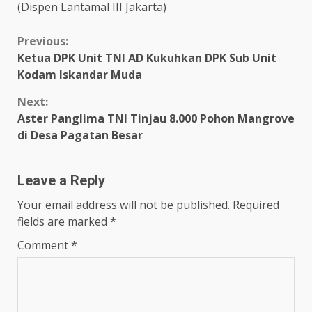
(Dispen Lantamal III Jakarta)
Continue
Previous:
Ketua DPK Unit TNI AD Kukuhkan DPK Sub Unit
Reading
Kodam Iskandar Muda
Next:
Aster Panglima TNI Tinjau 8.000 Pohon Mangrove
di Desa Pagatan Besar
Leave a Reply
Your email address will not be published.
Required
fields are marked
*
Comment
*