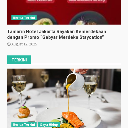
Berita Terkini
Tamarin Hotel Jakarta Rayakan Kemerdekaan
dengan Promo “Gebyar Merdeka Staycation”
August 12, 2025
TERKINI
Berita Terkini
Gaya Hidup