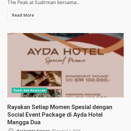
The Peak at Sudirman bersama...
Read More
Hotel dan Restoran
Rayakan Setiap Momen Spesial dengan
Social Event Package di Ayda Hotel
Mangga Dua
Kasiyanto Yasran
August 4, 2026