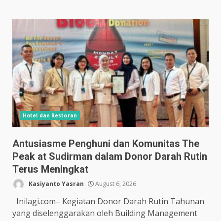
Hotel dan Restoran
Antusiasme Penghuni dan Komunitas The
Peak at Sudirman dalam Donor Darah Rutin
Terus Meningkat
Kasiyanto Yasran
August 6, 2026
Inilagi.com– Kegiatan Donor Darah Rutin Tahunan
yang diselenggarakan oleh Building Management