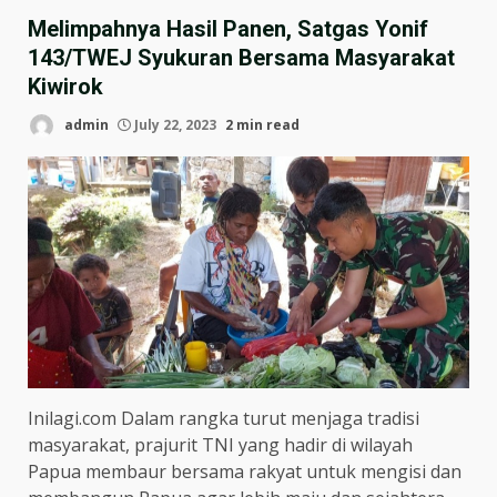
Melimpahnya Hasil Panen, Satgas Yonif
143/TWEJ Syukuran Bersama Masyarakat
Kiwirok
admin
July 22, 2023
2 min read
Inilagi.com Dalam rangka turut menjaga tradisi
masyarakat, prajurit TNI yang hadir di wilayah
Papua membaur bersama rakyat untuk mengisi dan