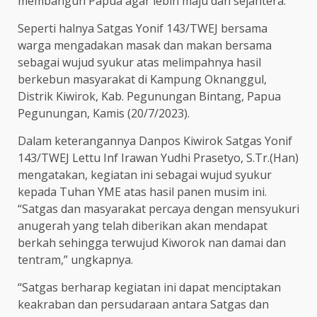
membangun Papua agar lebih maju dan sejahtera.
Seperti halnya Satgas Yonif 143/TWEJ bersama
warga mengadakan masak dan makan bersama
sebagai wujud syukur atas melimpahnya hasil
berkebun masyarakat di Kampung Oknanggul,
Distrik Kiwirok, Kab. Pegunungan Bintang, Papua
Pegunungan, Kamis (20/7/2023).
Dalam keterangannya Danpos Kiwirok Satgas Yonif
143/TWEJ Lettu Inf Irawan Yudhi Prasetyo, S.Tr.(Han)
mengatakan, kegiatan ini sebagai wujud syukur
kepada Tuhan YME atas hasil panen musim ini.
“Satgas dan masyarakat percaya dengan mensyukuri
anugerah yang telah diberikan akan mendapat
berkah sehingga terwujud Kiworok nan damai dan
tentram,” ungkapnya.
“Satgas berharap kegiatan ini dapat menciptakan
keakraban dan persudaraan antara Satgas dan