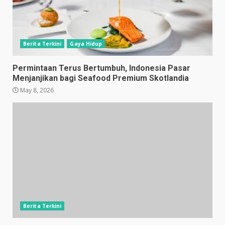
Berita Terkini
Gaya Hidup
Permintaan Terus Bertumbuh, Indonesia Pasar
Menjanjikan bagi Seafood Premium Skotlandia
May 8, 2026
Berita Terkini