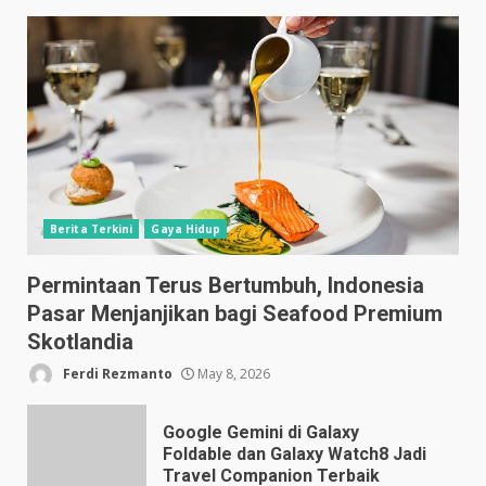
Berita Terkini
Gaya Hidup
Permintaan Terus Bertumbuh, Indonesia
Pasar Menjanjikan bagi Seafood Premium
Skotlandia
Ferdi Rezmanto
May 8, 2026
Google Gemini di Galaxy
Foldable dan Galaxy Watch8 Jadi
Travel Companion Terbaik