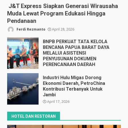
J&T Express Siapkan Generasi Wirausaha
Muda Lewat Program Edukasi Hingga
Pendanaan
Ferdi Rezmanto
April 28, 2026
BNPB PERKUAT TATA KELOLA
BENCANA PAPUA BARAT DAYA
MELALUI ASISTENSI
PENYUSUNAN DOKUMEN
PERENCANAAN DAERAH
April 17, 2026
Industri Hulu Migas Dorong
Ekonomi Daerah, PetroChina
Kontribusi Terbanyak Untuk
Jambi
April 17, 2026
HOTEL DAN RESTORAN