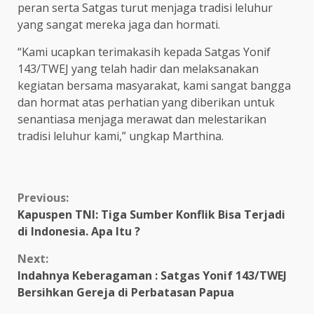
peran serta Satgas turut menjaga tradisi leluhur
yang sangat mereka jaga dan hormati.
“Kami ucapkan terimakasih kepada Satgas Yonif
143/TWEJ yang telah hadir dan melaksanakan
kegiatan bersama masyarakat, kami sangat bangga
dan hormat atas perhatian yang diberikan untuk
senantiasa menjaga merawat dan melestarikan
tradisi leluhur kami,” ungkap Marthina.
Continue
Previous:
Kapuspen TNI: Tiga Sumber Konflik Bisa Terjadi
Reading
di Indonesia. Apa Itu ?
Next:
Indahnya Keberagaman : Satgas Yonif 143/TWEJ
Bersihkan Gereja di Perbatasan Papua