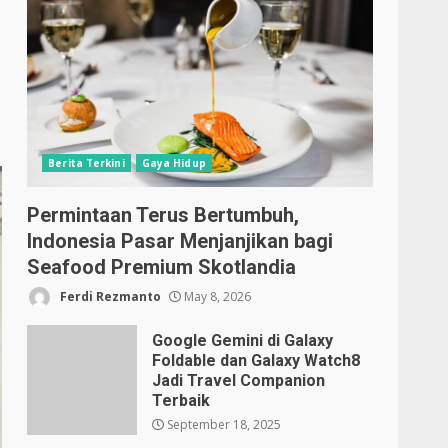
Berita Terkini
Gaya Hidup
Permintaan Terus Bertumbuh,
Indonesia Pasar Menjanjikan bagi
Seafood Premium Skotlandia
Ferdi Rezmanto
May 8, 2026
Google Gemini di Galaxy
Foldable dan Galaxy Watch8
Jadi Travel Companion
Terbaik
September 18, 2025