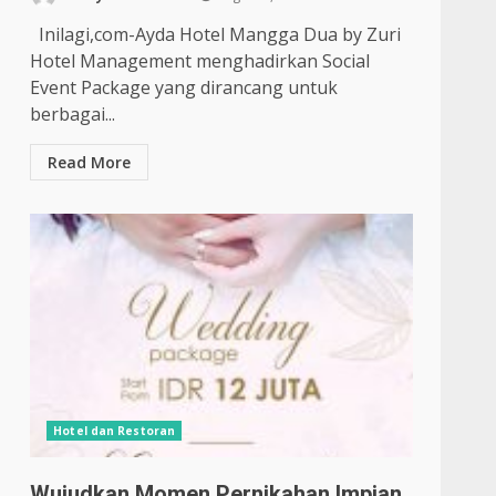
Inilagi,com-Ayda Hotel Mangga Dua by Zuri
Hotel Management menghadirkan Social
Event Package yang dirancang untuk
berbagai...
Read More
Hotel dan Restoran
Wujudkan Momen Pernikahan Impian