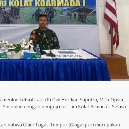
meulue Letkol Laut (P) Dwi Herdian Saputra, M.Tr.Opsla.,
L Simeulue dengan penguji dari Tim Kolat Armada I, Selasa
kan bahwa Gladi Tugas Tempur (Glagaspur) merupakan