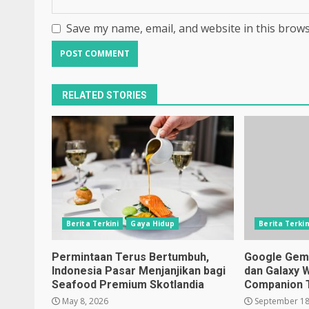
Save my name, email, and website in this brows
RELATED STORIES
Berita Terkini
Gaya Hidup
Berita Terkin
Permintaan Terus Bertumbuh,
Google Gemin
Indonesia Pasar Menjanjikan bagi
dan Galaxy 
Seafood Premium Skotlandia
Companion 
May 8, 2026
September 18