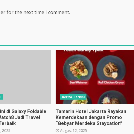
er for the next time I comment.
i
Berita Terkini
i di Galaxy Foldable
Tamarin Hotel Jakarta Rayakan
Watch8 Jadi Travel
Kemerdekaan dengan Promo
Terbaik
“Gebyar Merdeka Staycation”
, 2025
August 12, 2025