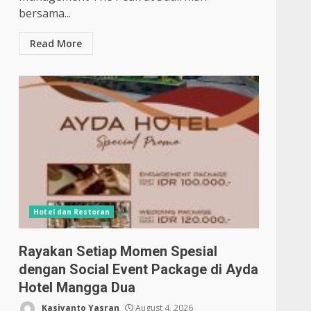
bersama...
Read More
Hotel dan Restoran
Rayakan Setiap Momen Spesial
dengan Social Event Package di Ayda
Hotel Mangga Dua
Kasiyanto Yasran
August 4, 2026