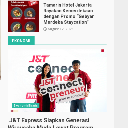
Tamarin Hotel Jakarta
Rayakan Kemerdekaan
dengan Promo “Gebyar
Merdeka Staycation”
August 12, 2025
EKONOMI
Ekonomi/Bisnis
J&T Express Siapkan Generasi
Wirausaha Muda Lewat Program