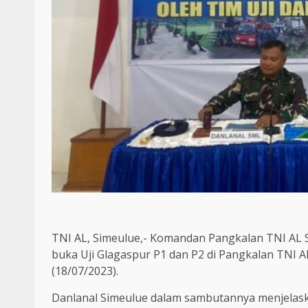
TNI AL, Simeulue,- Komandan Pangkalan TNI AL Si
buka Uji Glagaspur P1 dan P2 di Pangkalan TNI A
(18/07/2023).
Danlanal Simeulue dalam sambutannya menjelas