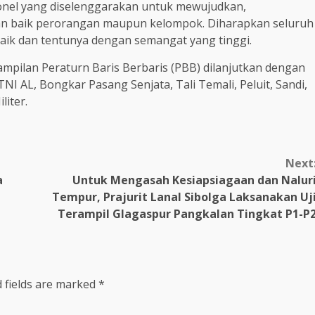
rsonel yang diselenggarakan untuk mewujudkan,
n baik perorangan maupun kelompok. Diharapkan seluruh
aik dan tentunya dengan semangat yang tinggi.
ampilan Peraturn Baris Berbaris (PBB) dilanjutkan dengan
I AL, Bongkar Pasang Senjata, Tali Temali, Peluit, Sandi,
liter.
Next
a
Untuk Mengasah Kesiapsiagaan dan Nalur
Tempur, Prajurit Lanal Sibolga Laksanakan Uj
Terampil Glagaspur Pangkalan Tingkat P1-P
 fields are marked
*