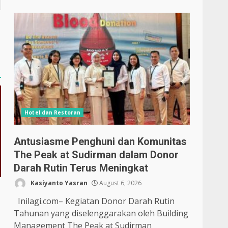
Hotel dan Restoran
Antusiasme Penghuni dan Komunitas
The Peak at Sudirman dalam Donor
Darah Rutin Terus Meningkat
Kasiyanto Yasran
August 6, 2026
Inilagi.com– Kegiatan Donor Darah Rutin
Tahunan yang diselenggarakan oleh Building
Management The Peak at Sudirman