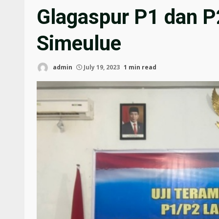
Glagaspur P1 dan P
Simeulue
admin
July 19, 2023
1 min read