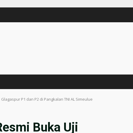
 Glagaspur P1 dan P2 di Pangkalan TNI AL Simeulue
Resmi Buka Uji