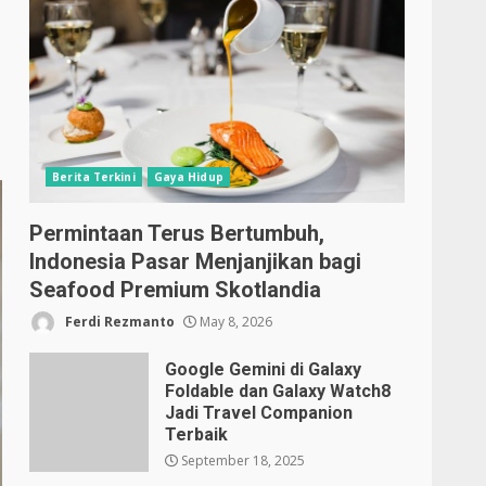
Berita Terkini
Gaya Hidup
Permintaan Terus Bertumbuh,
Indonesia Pasar Menjanjikan bagi
Seafood Premium Skotlandia
Ferdi Rezmanto
May 8, 2026
Google Gemini di Galaxy
Foldable dan Galaxy Watch8
Jadi Travel Companion
Terbaik
September 18, 2025