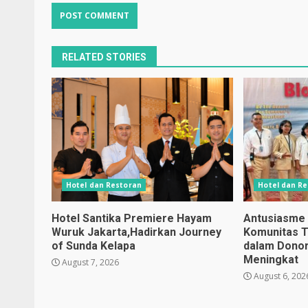
RELATED STORIES
Hotel dan Restoran
Hotel dan R
Hotel Santika Premiere Hayam
Antusiasme
Wuruk Jakarta,Hadirkan Journey
Komunitas T
of Sunda Kelapa
dalam Donor
Meningkat
August 7, 2026
August 6, 202