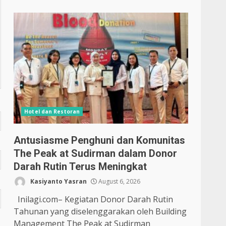
Hotel dan Restoran
Antusiasme Penghuni dan Komunitas
The Peak at Sudirman dalam Donor
Darah Rutin Terus Meningkat
Kasiyanto Yasran
August 6, 2026
Inilagi.com– Kegiatan Donor Darah Rutin
Tahunan yang diselenggarakan oleh Building
Management The Peak at Sudirman