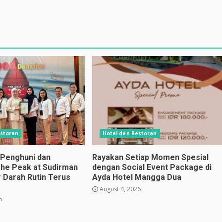
estoran
Hotel dan Restoran
 Penghuni dan
Rayakan Setiap Momen Spesial
he Peak at Sudirman
dengan Social Event Package di
 Darah Rutin Terus
Ayda Hotel Mangga Dua
August 4, 2026
6