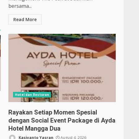
bersama...
Read More
Hotel dan Restoran
Rayakan Setiap Momen Spesial
dengan Social Event Package di Ayda
Hotel Mangga Dua
Kasiyanto Yasran
August 4, 2026