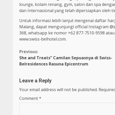
lounge, kolam renang, gym, salon dan spa dengan
dan Internasional yang telah dipersiapkan oleh ti
Untuk informasi lebih lanjut mengenai daftar ha
Malang, dapat mengunjungi official Instagram @s
368, whatsapp ke nomor +62 877-7510-9598 atau
www.swiss-belhotel.com.
Continue
Previous:
She and Treats” Camilan Sepuasnya di Swiss-
Reading
Belresidences Rasuna Epicentrum
Leave a Reply
Your email address will not be published.
Required
Comment
*