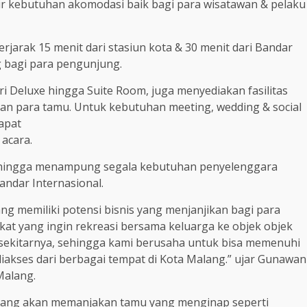
ir kebutuhan akomodasi baik bagi para wisatawan & pelaku
 berjarak 15 menit dari stasiun kota & 30 menit dari Bandar
 bagi para pengunjung.
ri Deluxe hingga Suite Room, juga menyediakan fasilitas
n para tamu. Untuk kebutuhan meeting, wedding & social
apat
acara.
ehingga menampung segala kebutuhan penyelenggara
andar Internasional.
ng memiliki potensi bisnis yang menjanjikan bagi para
at yang ingin rekreasi bersama keluarga ke objek objek
 sekitarnya, sehingga kami berusaha untuk bisa memenuhi
kses dari berbagai tempat di Kota Malang.” ujar Gunawan
Malang.
s yang akan memanjakan tamu yang menginap seperti