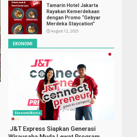
Tamarin Hotel Jakarta
Rayakan Kemerdekaan
dengan Promo “Gebyar
Merdeka Staycation”
August 12, 2025
EKONOMI
Ekonomi/Bisnis
J&T Express Siapkan Generasi
Wirausaha Muda Lewat Program