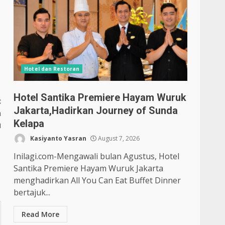
Hotel dan Restoran
Hotel Santika Premiere Hayam Wuruk
:
Jakarta,Hadirkan Journey of Sunda
a
Kelapa
u
Kasiyanto Yasran
August 7, 2026
Inilagi.com-Mengawali bulan Agustus, Hotel
Santika Premiere Hayam Wuruk Jakarta
menghadirkan All You Can Eat Buffet Dinner
bertajuk...
Read More