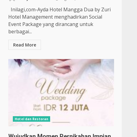
Inilagi,com-Ayda Hotel Mangga Dua by Zuri
Hotel Management menghadirkan Social
Event Package yang dirancang untuk
berbagai...
Read More
Hotel dan Restoran
Wujudkan Momen Pernikahan Impian