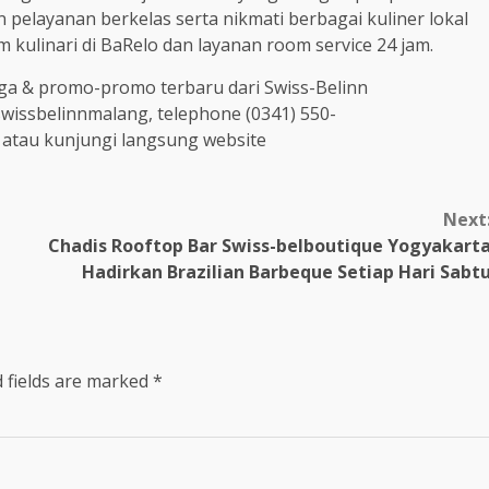
 pelayanan berkelas serta nikmati berbagai kuliner lokal
m kulinari di BaRelo dan layanan room service 24 jam.
rga & promo-promo terbaru dari Swiss-Belinn
wissbelinnmalang, telephone (0341) 550-
 atau kunjungi langsung website
Next
Chadis Rooftop Bar Swiss-belboutique Yogyakart
Hadirkan Brazilian Barbeque Setiap Hari Sabt
 fields are marked
*