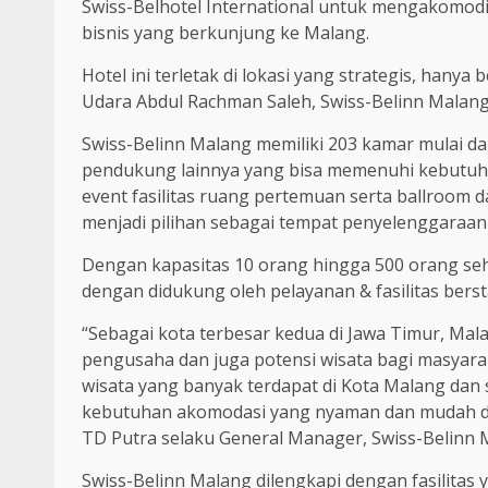
Swiss-Belhotel International untuk mengakomod
bisnis yang berkunjung ke Malang.
Hotel ini terletak di lokasi yang strategis, hanya
Udara Abdul Rachman Saleh, Swiss-Belinn Malang
Swiss-Belinn Malang memiliki 203 kamar mulai da
pendukung lainnya yang bisa memenuhi kebutuha
event fasilitas ruang pertemuan serta ballroom d
menjadi pilihan sebagai tempat penyelenggaraan 
Dengan kapasitas 10 orang hingga 500 orang s
dengan didukung oleh pelayanan & fasilitas berst
“Sebagai kota terbesar kedua di Jawa Timur, Mala
pengusaha dan juga potensi wisata bagi masyarak
wisata yang banyak terdapat di Kota Malang dan
kebutuhan akomodasi yang nyaman dan mudah dia
TD Putra selaku General Manager, Swiss-Belinn 
Swiss-Belinn Malang dilengkapi dengan fasilita