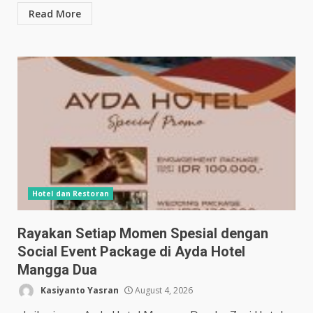
Read More
Hotel dan Restoran
Rayakan Setiap Momen Spesial dengan
Social Event Package di Ayda Hotel
Mangga Dua
Kasiyanto Yasran
August 4, 2026