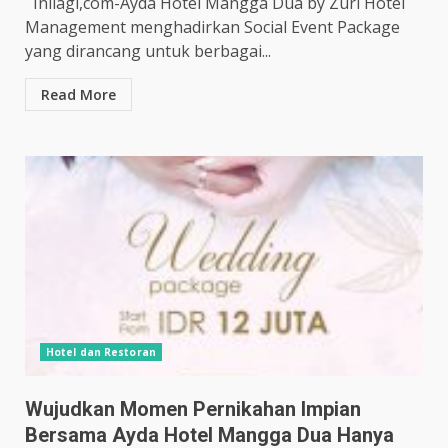
Inilagi,com-Ayda Hotel Mangga Dua by Zuri Hotel
Management menghadirkan Social Event Package
yang dirancang untuk berbagai...
Read More
Hotel dan Restoran
Wujudkan Momen Pernikahan Impian
Bersama Ayda Hotel Mangga Dua Hanya