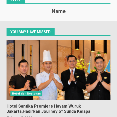
TITLE
Name
YOU MAY HAVE MISSED
Hotel dan Restoran
Hotel Santika Premiere Hayam Wuruk
Jakarta,Hadirkan Journey of Sunda Kelapa