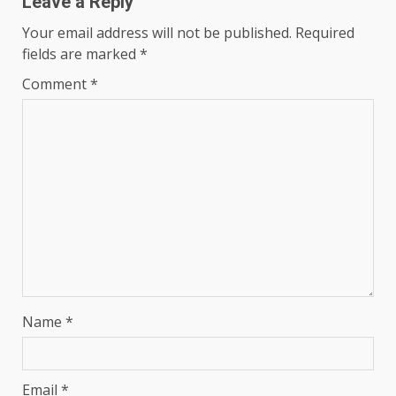
Leave a Reply
Your email address will not be published.
Required
fields are marked
*
Comment
*
Name
*
Email
*