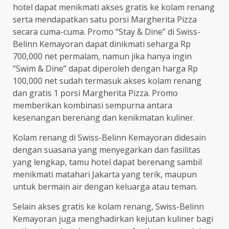
hotel dapat menikmati akses gratis ke kolam renang
serta mendapatkan satu porsi Margherita Pizza
secara cuma-cuma. Promo “Stay & Dine” di Swiss-
Belinn Kemayoran dapat dinikmati seharga Rp
700,000 net permalam, namun jika hanya ingin
“Swim & Dine” dapat diperoleh dengan harga Rp
100,000 net sudah termasuk akses kolam renang
dan gratis 1 porsi Margherita Pizza. Promo
memberikan kombinasi sempurna antara
kesenangan berenang dan kenikmatan kuliner.
Kolam renang di Swiss-Belinn Kemayoran didesain
dengan suasana yang menyegarkan dan fasilitas
yang lengkap, tamu hotel dapat berenang sambil
menikmati matahari Jakarta yang terik, maupun
untuk bermain air dengan keluarga atau teman.
Selain akses gratis ke kolam renang, Swiss-Belinn
Kemayoran juga menghadirkan kejutan kuliner bagi