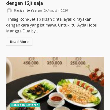
dengan 12jt saja
Kasiyanto Yasran
August 4, 2026
Inilagi,com-Setiap kisah cinta layak dirayakan
dengan cara yang istimewa. Untuk itu, Ayda Hotel
Mangga Dua by...
Read More
Hotel dan Restoran