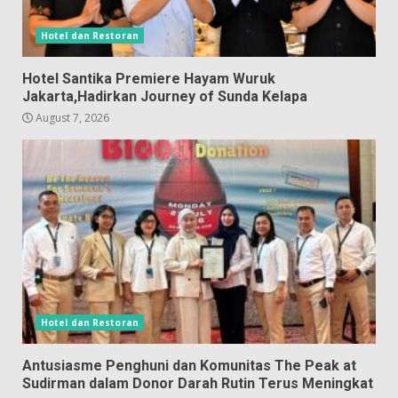
Hotel dan Restoran
Hotel Santika Premiere Hayam Wuruk
Jakarta,Hadirkan Journey of Sunda Kelapa
August 7, 2026
Hotel dan Restoran
Antusiasme Penghuni dan Komunitas The Peak at
Sudirman dalam Donor Darah Rutin Terus Meningkat