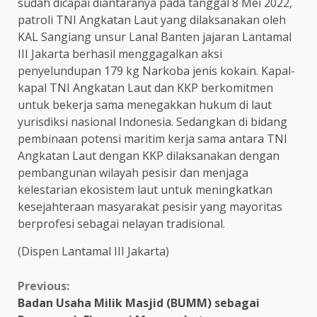
sudah dicapai diantaranya pada tanggal 8 Mei 2022,
patroli TNI Angkatan Laut yang dilaksanakan oleh
KAL Sangiang unsur Lanal Banten jajaran Lantamal
III Jakarta berhasil menggagalkan aksi
penyelundupan 179 kg Narkoba jenis kokain. Kapal-
kapal TNI Angkatan Laut dan KKP berkomitmen
untuk bekerja sama menegakkan hukum di laut
yurisdiksi nasional Indonesia. Sedangkan di bidang
pembinaan potensi maritim kerja sama antara TNI
Angkatan Laut dengan KKP dilaksanakan dengan
pembangunan wilayah pesisir dan menjaga
kelestarian ekosistem laut untuk meningkatkan
kesejahteraan masyarakat pesisir yang mayoritas
berprofesi sebagai nelayan tradisional.
(Dispen Lantamal III Jakarta)
Continue
Previous:
Badan Usaha Milik Masjid (BUMM) sebagai