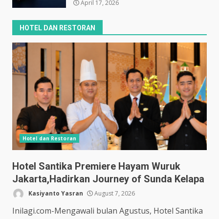
April 17, 2026
HOTEL DAN RESTORAN
Hotel dan Restoran
Hotel Santika Premiere Hayam Wuruk
Jakarta,Hadirkan Journey of Sunda Kelapa
Kasiyanto Yasran
August 7, 2026
Inilagi.com-Mengawali bulan Agustus, Hotel Santika