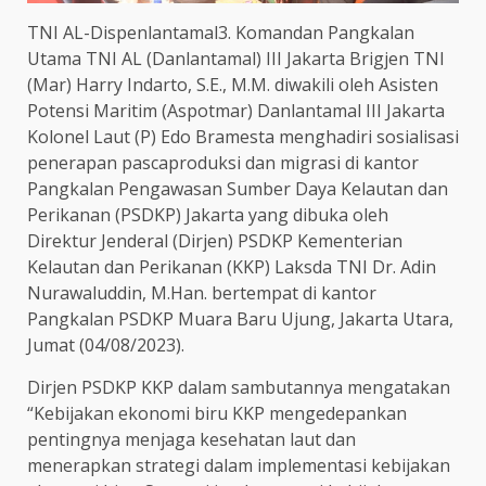
TNI AL-Dispenlantamal3. Komandan Pangkalan
Utama TNI AL (Danlantamal) III Jakarta Brigjen TNI
(Mar) Harry Indarto, S.E., M.M. diwakili oleh Asisten
Potensi Maritim (Aspotmar) Danlantamal III Jakarta
Kolonel Laut (P) Edo Bramesta menghadiri sosialisasi
penerapan pascaproduksi dan migrasi di kantor
Pangkalan Pengawasan Sumber Daya Kelautan dan
Perikanan (PSDKP) Jakarta yang dibuka oleh
Direktur Jenderal (Dirjen) PSDKP Kementerian
Kelautan dan Perikanan (KKP) Laksda TNI Dr. Adin
Nurawaluddin, M.Han. bertempat di kantor
Pangkalan PSDKP Muara Baru Ujung, Jakarta Utara,
Jumat (04/08/2023).
Dirjen PSDKP KKP dalam sambutannya mengatakan
“Kebijakan ekonomi biru KKP mengedepankan
pentingnya menjaga kesehatan laut dan
menerapkan strategi dalam implementasi kebijakan