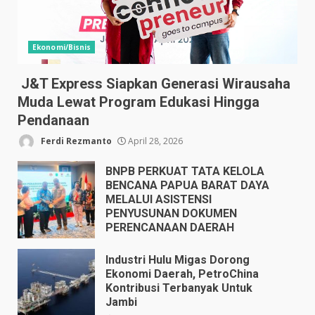
Ekonomi/Bisnis
J&T Express Siapkan Generasi Wirausaha
Muda Lewat Program Edukasi Hingga
Pendanaan
Ferdi Rezmanto
April 28, 2026
BNPB PERKUAT TATA KELOLA
BENCANA PAPUA BARAT DAYA
MELALUI ASISTENSI
PENYUSUNAN DOKUMEN
PERENCANAAN DAERAH
April 17, 2026
Industri Hulu Migas Dorong
Ekonomi Daerah, PetroChina
Kontribusi Terbanyak Untuk
Jambi