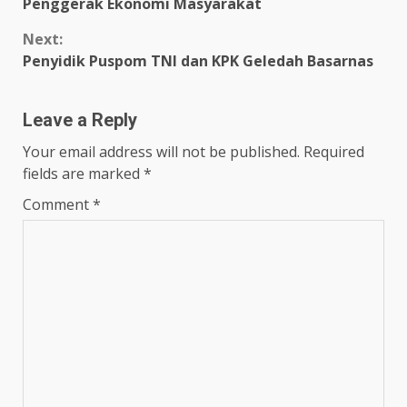
Reading
Penggerak Ekonomi Masyarakat
Next:
Penyidik Puspom TNI dan KPK Geledah Basarnas
Leave a Reply
Your email address will not be published.
Required
fields are marked
*
Comment
*