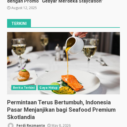
dengan Promo “Gebyar Merdeka Staycation”
August 12, 2025
TERKINI
Berita Terkini
Gaya Hidup
Permintaan Terus Bertumbuh, Indonesia
Pasar Menjanjikan bagi Seafood Premium
Skotlandia
Ferdi Rezmanto
May 8, 2026